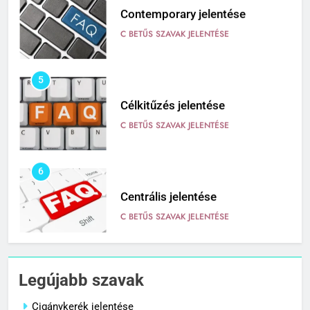
Contemporary jelentése
C BETŰS SZAVAK JELENTÉSE
5
Célkitűzés jelentése
C BETŰS SZAVAK JELENTÉSE
6
Centrális jelentése
C BETŰS SZAVAK JELENTÉSE
7
Céltudatos jelentése
Legújabb szavak
C BETŰS SZAVAK JELENTÉSE