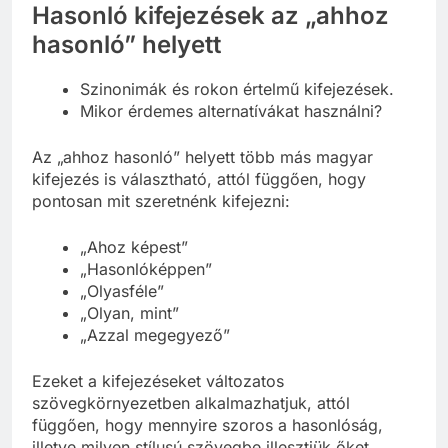
Hasonló kifejezések az „ahhoz
hasonló” helyett
Szinonimák és rokon értelmű kifejezések.
Mikor érdemes alternatívákat használni?
Az „ahhoz hasonló” helyett több más magyar
kifejezés is választható, attól függően, hogy
pontosan mit szeretnénk kifejezni:
„Ahoz képest”
„Hasonlóképpen”
„Olyasféle”
„Olyan, mint”
„Azzal megegyező”
Ezeket a kifejezéseket változatos
szövegkörnyezetben alkalmazhatjuk, attól
függően, hogy mennyire szoros a hasonlóság,