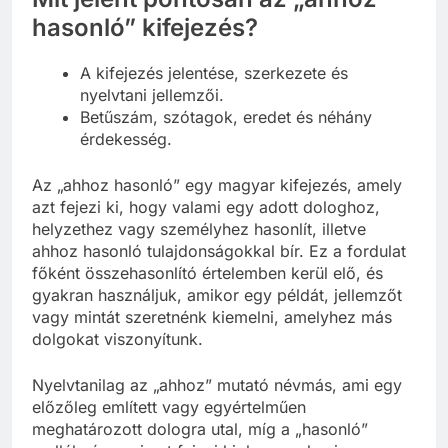
Mit jelent pontosan az „ahhoz
hasonló” kifejezés?
A kifejezés jelentése, szerkezete és
nyelvtani jellemzői.
Betűszám, szótagok, eredet és néhány
érdekesség.
Az „ahhoz hasonló” egy magyar kifejezés, amely
azt fejezi ki, hogy valami egy adott dologhoz,
helyzethez vagy személyhez hasonlít, illetve
ahhoz hasonló tulajdonságokkal bír. Ez a fordulat
főként összehasonlító értelemben kerül elő, és
gyakran használjuk, amikor egy példát, jellemzőt
vagy mintát szeretnénk kiemelni, amelyhez más
dolgokat viszonyítunk.
Nyelvtanilag az „ahhoz” mutató névmás, ami egy
előzőleg említett vagy egyértelműen
meghatározott dologra utal, míg a „hasonló”