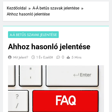
Kezdőoldal
A-Á betűs szavak jelentése
Ahhoz hasonló jelentése
A-Á BETŰS SZAVAK JELENTÉSE
Ahhoz hasonló jelentése
0
Mit Jelent?
1 Év Ezelőtt
5 Mins