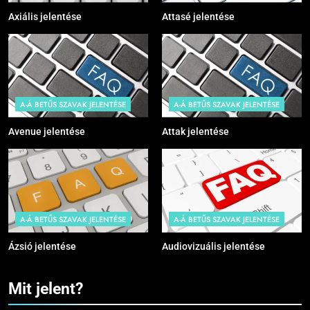
A-Á BETŰS SZAVAK JELENTÉSE
A-Á BETŰS SZAVAK JELENTÉSE
Axiális jelentése
Attasé jelentése
A-Á BETŰS SZAVAK JELENTÉSE
A-Á BETŰS SZAVAK JELENTÉSE
Avenue jelentése
Attak jelentése
A-Á BETŰS SZAVAK JELENTÉSE
A-Á BETŰS SZAVAK JELENTÉSE
Ázsió jelentése
Audiovizuális jelentése
Mit jelent?