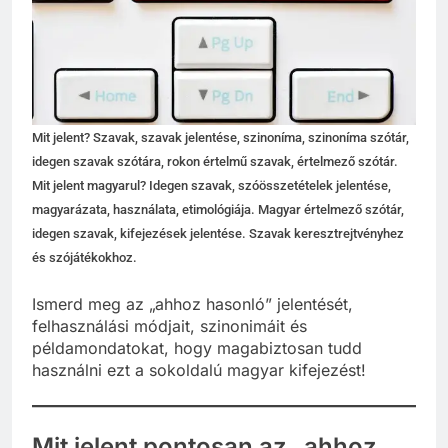
Mit jelent? Szavak, szavak jelentése, szinoníma, szinoníma szótár,
idegen szavak szótára, rokon értelmű szavak, értelmező szótár.
Mit jelent magyarul? Idegen szavak, szóösszetételek jelentése,
magyarázata, használata, etimológiája. Magyar értelmező szótár,
idegen szavak, kifejezések jelentése. Szavak keresztrejtvényhez
és szójátékokhoz.
Ismerd meg az „ahhoz hasonló” jelentését,
felhasználási módjait, szinonimáit és
példamondatokat, hogy magabiztosan tudd
használni ezt a sokoldalú magyar kifejezést!