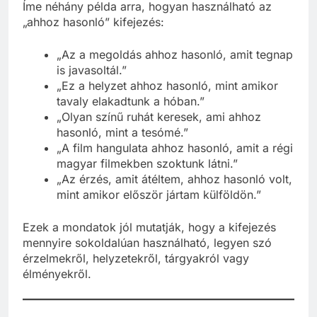
Íme néhány példa arra, hogyan használható az
„ahhoz hasonló” kifejezés:
„Az a megoldás ahhoz hasonló, amit tegnap
is javasoltál.”
„Ez a helyzet ahhoz hasonló, mint amikor
tavaly elakadtunk a hóban.”
„Olyan színű ruhát keresek, ami ahhoz
hasonló, mint a tesómé.”
„A film hangulata ahhoz hasonló, amit a régi
magyar filmekben szoktunk látni.”
„Az érzés, amit átéltem, ahhoz hasonló volt,
mint amikor először jártam külföldön.”
Ezek a mondatok jól mutatják, hogy a kifejezés
mennyire sokoldalúan használható, legyen szó
érzelmekről, helyzetekről, tárgyakról vagy
élményekről.