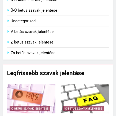
U-Ú betűs szavak jelentése
Ü-Ű betűs szavak jelentése
Uncategorized
V betűs szavak jelentése
Z betűs szavak jelentése
Zs betűs szavak jelentése
Legfrissebb szavak jelentése
C BETŰS SZAVAK JELENTÉSE
C BETŰS SZAVAK JELENTÉSE