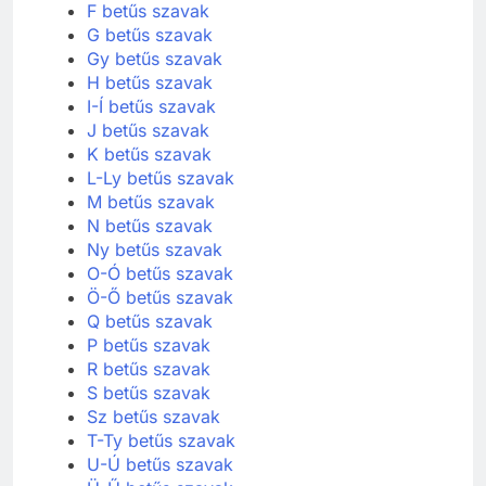
E-É betűs szavak
F betűs szavak
G betűs szavak
Gy betűs szavak
H betűs szavak
I-Í betűs szavak
J betűs szavak
K betűs szavak
L-Ly betűs szavak
M betűs szavak
N betűs szavak
Ny betűs szavak
O-Ó betűs szavak
Ö-Ő betűs szavak
Q betűs szavak
P betűs szavak
R betűs szavak
S betűs szavak
Sz betűs szavak
T-Ty betűs szavak
U-Ú betűs szavak