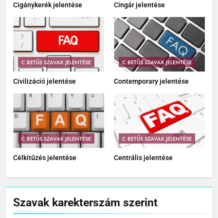
Cigánykerék jelentése
Cingár jelentése
C BETŰS SZAVAK JELENTÉSE
C BETŰS SZAVAK JELENTÉSE
Civilizáció jelentése
Contemporary jelentése
C BETŰS SZAVAK JELENTÉSE
C BETŰS SZAVAK JELENTÉSE
Célkitűzés jelentése
Centrális jelentése
Szavak karekterszám szerint