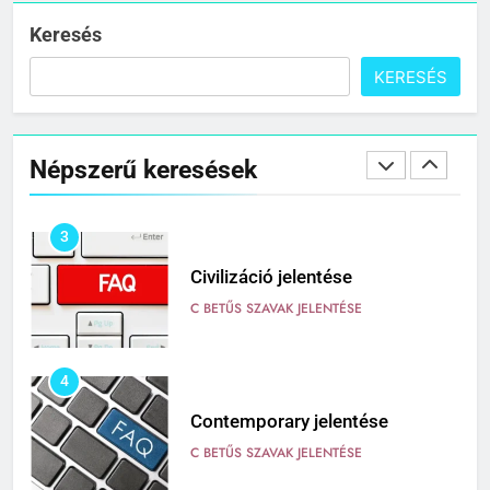
C BETŰS SZAVAK JELENTÉSE
Keresés
KERESÉS
2
Cingár jelentése
Népszerű keresések
C BETŰS SZAVAK JELENTÉSE
3
Civilizáció jelentése
C BETŰS SZAVAK JELENTÉSE
4
Contemporary jelentése
C BETŰS SZAVAK JELENTÉSE