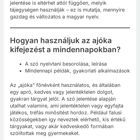
jelentése is eltérhet attól függően, melyik
tájegységen használják – ez is mutatja, mennyire
gazdag és változatos a magyar nyelv.
Hogyan használjuk az ajóka
kifejezést a mindennapokban?
A szó nyelvtani besorolása, leírása
Mindennapi példák, gyakorlati alkalmazások
Az „ajóka” főnévként használatos, és általában
egy apró, kedves vagy jelentéktelen dolgot,
gyakran tárgyat jelöl. A szó jelentése alapján
utalhat valamire, ami jelentéktelen vagy egyfajta
játékos, tréfás minősítést hordoz. Például falusi
közösségekben így neveztek elérhető, kis értékű
tárgyakat, vagy akár kedveskedő formában
szólítottak meg gyermekeket.