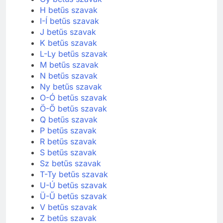
H betűs szavak
I-Í betűs szavak
J betűs szavak
K betűs szavak
L-Ly betűs szavak
M betűs szavak
N betűs szavak
Ny betűs szavak
O-Ó betűs szavak
Ö-Ő betűs szavak
Q betűs szavak
P betűs szavak
R betűs szavak
S betűs szavak
Sz betűs szavak
T-Ty betűs szavak
U-Ú betűs szavak
Ü-Ű betűs szavak
V betűs szavak
Z betűs szavak