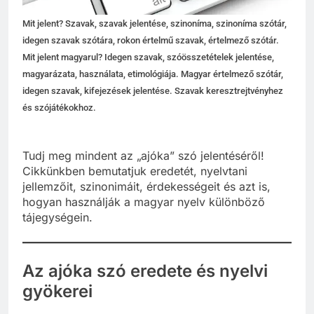
Mit jelent? Szavak, szavak jelentése, szinoníma, szinoníma szótár,
idegen szavak szótára, rokon értelmű szavak, értelmező szótár.
Mit jelent magyarul? Idegen szavak, szóösszetételek jelentése,
magyarázata, használata, etimológiája. Magyar értelmező szótár,
idegen szavak, kifejezések jelentése. Szavak keresztrejtvényhez
és szójátékokhoz.
Tudj meg mindent az „ajóka” szó jelentéséről!
Cikkünkben bemutatjuk eredetét, nyelvtani
jellemzőit, szinonimáit, érdekességeit és azt is,
hogyan használják a magyar nyelv különböző
tájegységein.
Az ajóka szó eredete és nyelvi
gyökerei