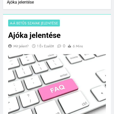
Ajóka jelentése
A-Á BETŰS SZAVAK JELENTÉSE
Ajóka jelentése
0
Mit Jelent?
1 Év Ezelőtt
6 Mins