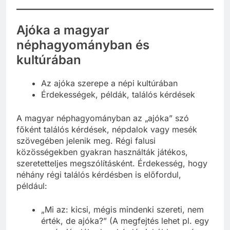
Ajóka a magyar
néphagyományban és
kultúrában
Az ajóka szerepe a népi kultúrában
Érdekességek, példák, találós kérdések
A magyar néphagyományban az „ajóka” szó
főként találós kérdések, népdalok vagy mesék
szövegében jelenik meg. Régi falusi
közösségekben gyakran használták játékos,
szeretetteljes megszólításként. Érdekesség, hogy
néhány régi találós kérdésben is előfordul,
például:
„Mi az: kicsi, mégis mindenki szereti, nem
érték, de ajóka?” (A megfejtés lehet pl. egy