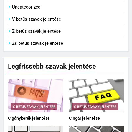
Uncategorized
V betűs szavak jelentése
Z betűs szavak jelentése
Zs betűs szavak jelentése
Legfrissebb szavak jelentése
C BETŰS SZAVAK JELENTÉSE
C BETŰS SZAVAK JELENTÉSE
Cigánykerék jelentése
Cingár jelentése