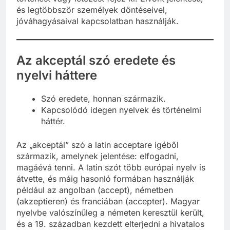
és legtöbbször személyek döntéseivel,
jóváhagyásaival kapcsolatban használják.
Az akceptál szó eredete és
nyelvi háttere
Szó eredete, honnan származik.
Kapcsolódó idegen nyelvek és történelmi
háttér.
Az „akceptál” szó a latin acceptare igéből
származik, amelynek jelentése: elfogadni,
magáévá tenni. A latin szót több európai nyelv is
átvette, és máig hasonló formában használják
például az angolban (accept), németben
(akzeptieren) és franciában (accepter). Magyar
nyelvbe valószínűleg a németen keresztül került,
és a 19. században kezdett elterjedni a hivatalos