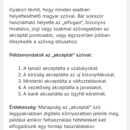
Gyakori tévhit, hogy minden esetben
helyettesíthető magyar szóval. Bár sokszor
használható helyette az „elfogad”, bizonyos
hivatalos, jogi vagy szakmai szövegekben az
akceptál pontosabb, vagy egyszerűen jobban
illeszkedik a szöveg stílusához.
Példamondatok az „akceptál” szóval:
A tanuló akceptálta a szabályokat.
A bíróság akceptálta az új bizonyítékokat.
Mindenki akceptálta a változtatásokat.
A vezetőség akceptálta a javaslatot.
A bank akceptálta az ügyfél kérelmét.
Érdekesség:
Manapság az „akceptál” szó
leggyakrabban digitális környezetben jelenik meg,
például amikor felhasználási feltételeket kell
elfogadnunk egy honlap használatakor.