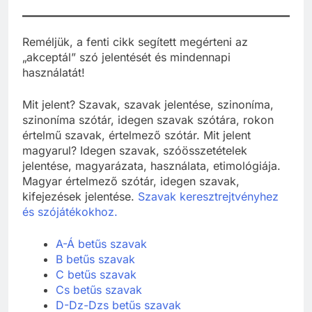
Reméljük, a fenti cikk segített megérteni az
„akceptál” szó jelentését és mindennapi
használatát!
Mit jelent? Szavak, szavak jelentése, szinoníma,
szinoníma szótár, idegen szavak szótára, rokon
értelmű szavak, értelmező szótár. Mit jelent
magyarul? Idegen szavak, szóösszetételek
jelentése, magyarázata, használata, etimológiája.
Magyar értelmező szótár, idegen szavak,
kifejezések jelentése.
Szavak keresztrejtvényhez
és szójátékokhoz.
A-Á betűs szavak
B betűs szavak
C betűs szavak
Cs betűs szavak
D-Dz-Dzs betűs szavak