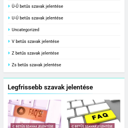
Ü-Ű betűs szavak jelentése
U-Ú betűs szavak jelentése
Uncategorized
V betűs szavak jelentése
Z betűs szavak jelentése
Zs betűs szavak jelentése
Legfrissebb szavak jelentése
C BETŰS SZAVAK JELENTÉSE
C BETŰS SZAVAK JELENTÉSE