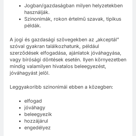
Jogban/gazdaságban milyen helyzetekben
használják.
Szinonimák, rokon értelmű szavak, tipikus
példák.
A jogi és gazdasági szövegekben az „akceptál”
szóval gyakran találkozhatunk, például
szerződések elfogadása, ajánlatok jóváhagyása,
vagy bírósági döntések esetén. Ilyen környezetben
mindig valamilyen hivatalos beleegyezést,
jóváhagyást jelöl.
Leggyakoribb szinonimái ebben a közegben:
elfogad
jóváhagy
beleegyezik
hozzájárul
engedélyez