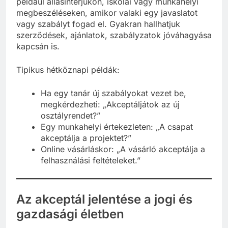
például állásinterjúkon, iskolai vagy munkahelyi
megbeszéléseken, amikor valaki egy javaslatot
vagy szabályt fogad el. Gyakran hallhatjuk
szerződések, ajánlatok, szabályzatok jóváhagyása
kapcsán is.
Tipikus hétköznapi példák:
Ha egy tanár új szabályokat vezet be,
megkérdezheti: „Akceptáljátok az új
osztályrendet?”
Egy munkahelyi értekezleten: „A csapat
akceptálja a projektet?”
Online vásárláskor: „A vásárló akceptálja a
felhasználási feltételeket.”
Az akceptál jelentése a jogi és
gazdasági életben