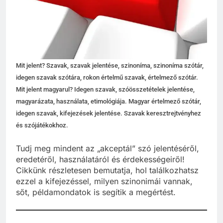
Mit jelent? Szavak, szavak jelentése, szinoníma, szinoníma szótár,
idegen szavak szótára, rokon értelmű szavak, értelmező szótár.
Mit jelent magyarul? Idegen szavak, szóösszetételek jelentése,
magyarázata, használata, etimológiája. Magyar értelmező szótár,
idegen szavak, kifejezések jelentése. Szavak keresztrejtvényhez
és szójátékokhoz.
Tudj meg mindent az „akceptál” szó jelentéséről,
eredetéről, használatáról és érdekességeiről!
Cikkünk részletesen bemutatja, hol találkozhatsz
ezzel a kifejezéssel, milyen szinonimái vannak,
sőt, példamondatok is segítik a megértést.