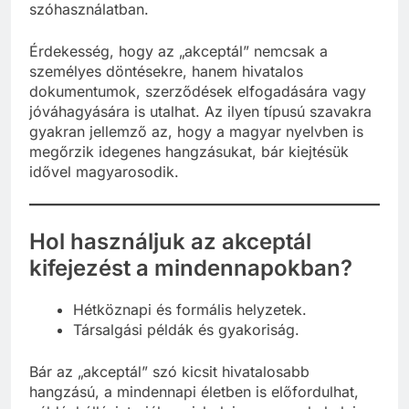
szóhasználatban.
Érdekesség, hogy az „akceptál” nemcsak a
személyes döntésekre, hanem hivatalos
dokumentumok, szerződések elfogadására vagy
jóváhagyására is utalhat. Az ilyen típusú szavakra
gyakran jellemző az, hogy a magyar nyelvben is
megőrzik idegenes hangzásukat, bár kiejtésük
idővel magyarosodik.
Hol használjuk az akceptál
kifejezést a mindennapokban?
Hétköznapi és formális helyzetek.
Társalgási példák és gyakoriság.
Bár az „akceptál” szó kicsit hivatalosabb
hangzású, a mindennapi életben is előfordulhat,