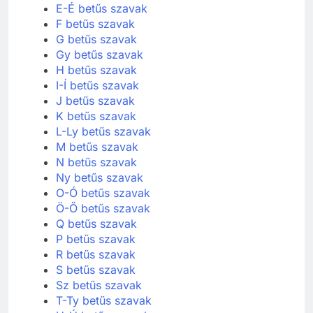
E-É betűs szavak
F betűs szavak
G betűs szavak
Gy betűs szavak
H betűs szavak
I-Í betűs szavak
J betűs szavak
K betűs szavak
L-Ly betűs szavak
M betűs szavak
N betűs szavak
Ny betűs szavak
O-Ó betűs szavak
Ö-Ő betűs szavak
Q betűs szavak
P betűs szavak
R betűs szavak
S betűs szavak
Sz betűs szavak
T-Ty betűs szavak