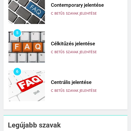
Contemporary jelentése
C BETŰS SZAVAK JELENTÉSE
5
Célkitűzés jelentése
C BETŰS SZAVAK JELENTÉSE
6
Centrális jelentése
C BETŰS SZAVAK JELENTÉSE
7
Céltudatos jelentése
Legújabb szavak
C BETŰS SZAVAK JELENTÉSE