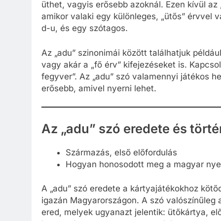
üthet, vagyis erősebb azoknál. Ezen kívül az
amikor valaki egy különleges, „ütős” érvvel 
d-u, és egy szótagos.
Az „adu” szinonimái között találhatjuk példáu
vagy akár a „fő érv” kifejezéseket is. Kapcsoló
fegyver”. Az „adu” szó valamennyi játékos he
erősebb, amivel nyerni lehet.
Az „adu” szó eredete és törté
Származás, első előfordulás
Hogyan honosodott meg a magyar nye
A „adu” szó eredete a kártyajátékokhoz kötőd
igazán Magyarországon. A szó valószínűleg a
ered, melyek ugyanazt jelentik: ütőkártya, el