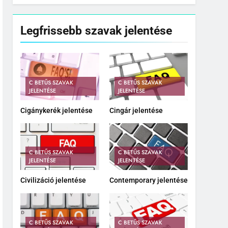
Legfrissebb szavak jelentése
C BETŰS SZAVAK
C BETŰS SZAVAK
JELENTÉSE
JELENTÉSE
Cigánykerék jelentése
Cingár jelentése
C BETŰS SZAVAK
C BETŰS SZAVAK
JELENTÉSE
JELENTÉSE
Civilizáció jelentése
Contemporary jelentése
C BETŰS SZAVAK
C BETŰS SZAVAK