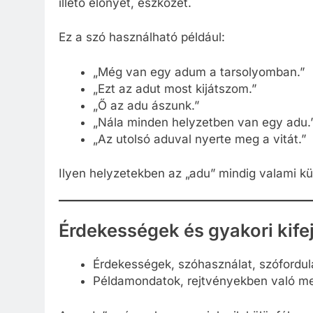
illető előnyét, eszközét.
Ez a szó használható például:
„Még van egy adum a tarsolyomban.”
„Ezt az adut most kijátszom.”
„Ő az adu ászunk.”
„Nála minden helyzetben van egy adu.
„Az utolsó aduval nyerte meg a vitát.”
Ilyen helyzetekben az „adu” mindig valami kül
Érdekességek és gyakori kife
Érdekességek, szóhasználat, szófordul
Példamondatok, rejtvényekben való m