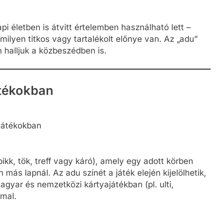
i életben is átvitt értelemben használható lett –
amilyen titkos vagy tartalékolt előnye van. Az „adu”
 halljuk a közbeszédben is.
átékokban
játékokban
pikk, tök, treff vagy káró), amely egy adott körben
más lapnál. Az adu színét a játék elején kijelölhetik,
agyar és nemzetközi kártyajátékban (pl. ulti,
mmal.