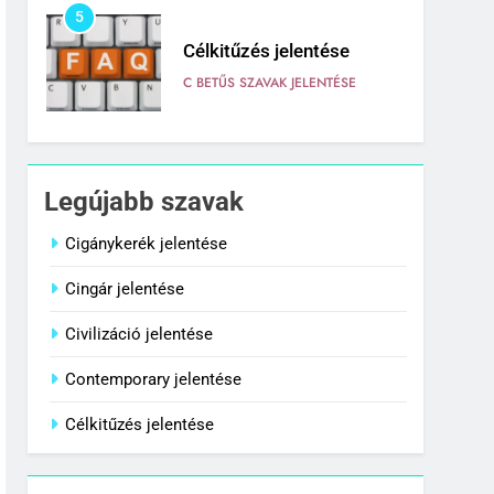
5
Célkitűzés jelentése
C BETŰS SZAVAK JELENTÉSE
6
Centrális jelentése
C BETŰS SZAVAK JELENTÉSE
Legújabb szavak
Cigánykerék jelentése
7
Cingár jelentése
Céltudatos jelentése
C BETŰS SZAVAK JELENTÉSE
Civilizáció jelentése
Contemporary jelentése
8
Centenárium jelentése
Célkitűzés jelentése
C BETŰS SZAVAK JELENTÉSE