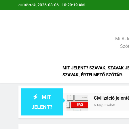
Ugrás
csütörtök, 2026-08-06
10:29:20 AM
a
tartalomra
Mi A J
Szót
MIT JELENT? SZAVAK, SZAVAK J
SZAVAK, ÉRTELMEZŐ SZÓTÁR.
MIT
ngár jelentése
Civilizáció jelentése
ap Ezelőtt
6 Nap Ezelőtt
JELENT?