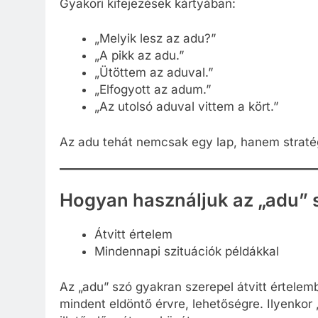
Gyakori kifejezések kártyában:
„Melyik lesz az adu?”
„A pikk az adu.”
„Ütöttem az aduval.”
„Elfogyott az adum.”
„Az utolsó aduval vittem a kört.”
Az adu tehát nemcsak egy lap, hanem stratégia
Hogyan használjuk az „adu” 
Átvitt értelem
Mindennapi szituációk példákkal
Az „adu” szó gyakran szerepel átvitt értelemb
mindent eldöntő érvre, lehetőségre. Ilyenkor