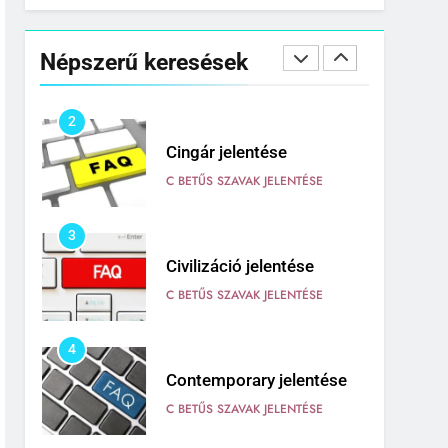
Cigánykerék jelentése
C BETŰS SZAVAK JELENTÉSE
Népszerű keresések
2
Cingár jelentése
C BETŰS SZAVAK JELENTÉSE
3
Civilizáció jelentése
C BETŰS SZAVAK JELENTÉSE
4
Contemporary jelentése
C BETŰS SZAVAK JELENTÉSE