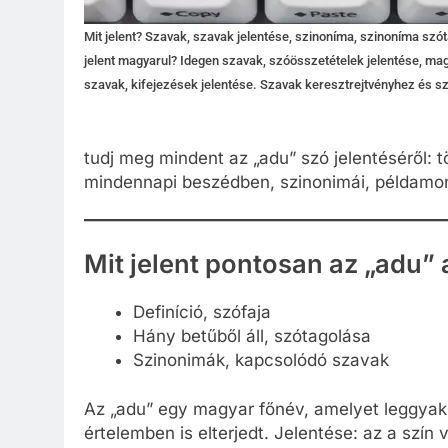
Mit jelent? Szavak, szavak jelentése, szinoníma, szinoníma szót
jelent magyarul? Idegen szavak, szóösszetételek jelentése, mag
szavak, kifejezések jelentése. Szavak keresztrejtvényhez és s
tudj meg mindent az „adu” szó jelentéséről: 
mindennapi beszédben, szinonimái, példamo
Mit jelent pontosan az „adu”
Definíció, szófaja
Hány betűből áll, szótagolása
Szinonimák, kapcsolódó szavak
Az „adu” egy magyar főnév, amelyet leggyakr
értelemben is elterjedt. Jelentése: az a szín