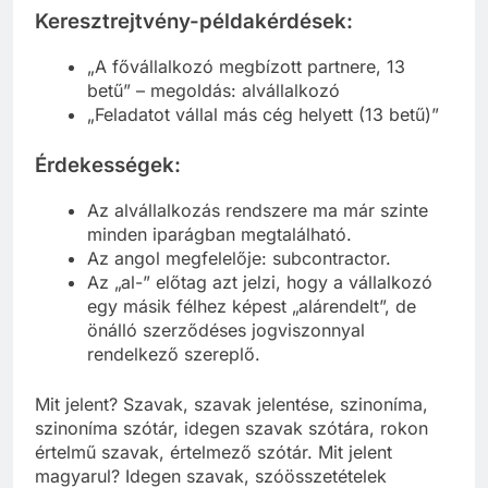
Keresztrejtvény-példakérdések:
„A fővállalkozó megbízott partnere, 13
betű” – megoldás: alvállalkozó
„Feladatot vállal más cég helyett (13 betű)”
Érdekességek:
Az alvállalkozás rendszere ma már szinte
minden iparágban megtalálható.
Az angol megfelelője: subcontractor.
Az „al-” előtag azt jelzi, hogy a vállalkozó
egy másik félhez képest „alárendelt”, de
önálló szerződéses jogviszonnyal
rendelkező szereplő.
Mit jelent? Szavak, szavak jelentése, szinoníma,
szinoníma szótár, idegen szavak szótára, rokon
értelmű szavak, értelmező szótár. Mit jelent