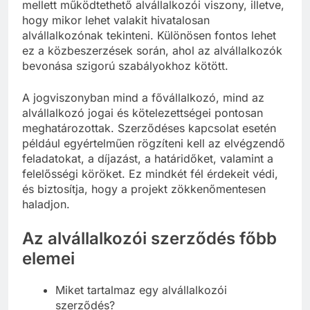
jogszabályok rögzítik, hogy milyen feltételek
mellett működtethető alvállalkozói viszony, illetve,
hogy mikor lehet valakit hivatalosan
alvállalkozónak tekinteni. Különösen fontos lehet
ez a közbeszerzések során, ahol az alvállalkozók
bevonása szigorú szabályokhoz kötött.
A jogviszonyban mind a fővállalkozó, mind az
alvállalkozó jogai és kötelezettségei pontosan
meghatározottak. Szerződéses kapcsolat esetén
például egyértelműen rögzíteni kell az elvégzendő
feladatokat, a díjazást, a határidőket, valamint a
felelősségi köröket. Ez mindkét fél érdekeit védi,
és biztosítja, hogy a projekt zökkenőmentesen
haladjon.
Az alvállalkozói szerződés főbb
elemei
Miket tartalmaz egy alvállalkozói