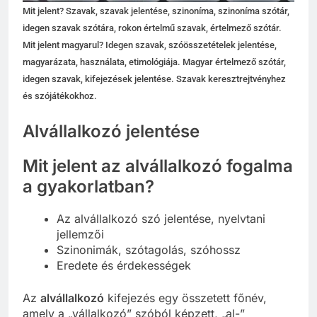
Mit jelent? Szavak, szavak jelentése, szinoníma, szinoníma szótár,
idegen szavak szótára, rokon értelmű szavak, értelmező szótár.
Mit jelent magyarul? Idegen szavak, szóösszetételek jelentése,
magyarázata, használata, etimológiája. Magyar értelmező szótár,
idegen szavak, kifejezések jelentése. Szavak keresztrejtvényhez
és szójátékokhoz.
Alvállalkozó jelentése
Mit jelent az alvállalkozó fogalma
a gyakorlatban?
Az alvállalkozó szó jelentése, nyelvtani
jellemzői
Szinonimák, szótagolás, szóhossz
Eredete és érdekességek
Az
alvállalkozó
kifejezés egy összetett főnév,