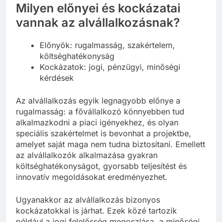
Milyen előnyei és kockázatai
vannak az alvállalkozásnak?
Előnyök: rugalmasság, szakértelem,
költséghatékonyság
Kockázatok: jogi, pénzügyi, minőségi
kérdések
Az alvállalkozás egyik legnagyobb előnye a
rugalmasság: a fővállalkozó könnyebben tud
alkalmazkodni a piaci igényekhez, és olyan
speciális szakértelmet is bevonhat a projektbe,
amelyet saját maga nem tudna biztosítani. Emellett
az alvállalkozók alkalmazása gyakran
költséghatékonyságot, gyorsabb teljesítést és
innovatív megoldásokat eredményezhet.
Ugyanakkor az alvállalkozás bizonyos
kockázatokkal is járhat. Ezek közé tartozik