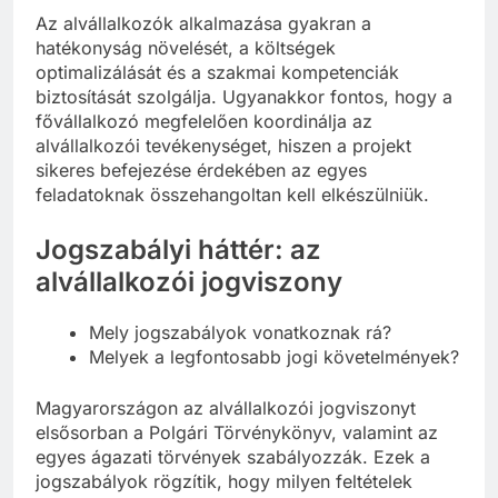
Az alvállalkozók alkalmazása gyakran a
hatékonyság növelését, a költségek
optimalizálását és a szakmai kompetenciák
biztosítását szolgálja. Ugyanakkor fontos, hogy a
fővállalkozó megfelelően koordinálja az
alvállalkozói tevékenységet, hiszen a projekt
sikeres befejezése érdekében az egyes
feladatoknak összehangoltan kell elkészülniük.
Jogszabályi háttér: az
alvállalkozói jogviszony
Mely jogszabályok vonatkoznak rá?
Melyek a legfontosabb jogi követelmények?
Magyarországon az alvállalkozói jogviszonyt
elsősorban a Polgári Törvénykönyv, valamint az
egyes ágazati törvények szabályozzák. Ezek a