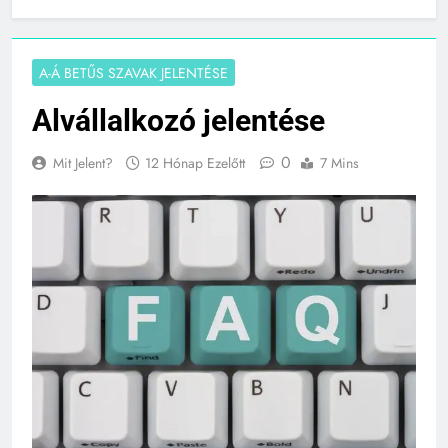
Alvállalkozó jelentése
A-Á BETŰS SZAVAK JELENTÉSE
Alvállalkozó jelentése
0
Mit Jelent?
12 Hónap Ezelőtt
7 Mins