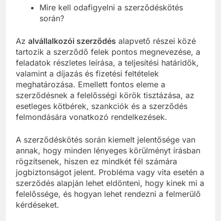
szerződés?
Mire kell odafigyelni a szerződéskötés
során?
Az
alvállalkozói szerződés
alapvető részei közé
tartozik a szerződő felek pontos megnevezése, a
feladatok részletes leírása, a teljesítési határidők,
valamint a díjazás és fizetési feltételek
meghatározása. Emellett fontos eleme a
szerződésnek a felelősségi körök tisztázása, az
esetleges kötbérek, szankciók és a szerződés
felmondására vonatkozó rendelkezések.
A szerződéskötés során kiemelt jelentősége van
annak, hogy minden lényeges körülményt írásban
rögzítsenek, hiszen ez mindkét fél számára
jogbiztonságot jelent. Probléma vagy vita esetén a
szerződés alapján lehet eldönteni, hogy kinek mi a
felelőssége, és hogyan lehet rendezni a felmerülő
kérdéseket.