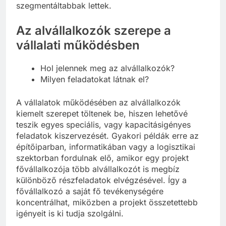
mivel a vállalati együttműködések egyre
szegmentáltabbak lettek.
Az alvállalkozók szerepe a
vállalati működésben
Hol jelennek meg az alvállalkozók?
Milyen feladatokat látnak el?
A vállalatok működésében az alvállalkozók
kiemelt szerepet töltenek be, hiszen lehetővé
teszik egyes speciális, vagy kapacitásigényes
feladatok kiszervezését. Gyakori példák erre az
építőiparban, informatikában vagy a logisztikai
szektorban fordulnak elő, amikor egy projekt
fővállalkozója több alvállalkozót is megbíz
különböző részfeladatok elvégzésével. Így a
fővállalkozó a saját fő tevékenységére
koncentrálhat, miközben a projekt összetettebb
igényeit is ki tudja szolgálni.