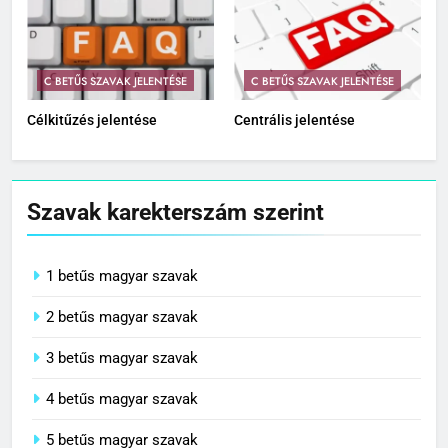
C BETŰS SZAVAK JELENTÉSE
C BETŰS SZAVAK JELENTÉSE
Célkitűzés jelentése
Centrális jelentése
Szavak karekterszám szerint
1 betűs magyar szavak
2 betűs magyar szavak
3 betűs magyar szavak
4 betűs magyar szavak