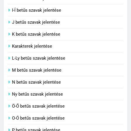
H betűs szavak jelentése
I-Í betűs szavak jelentése
5
J betűs szavak jelentése
Célkitűzés jelentése
C BETŰS SZAVAK JELENTÉSE
K betűs szavak jelentése
Karakterek jelentése
6
L-Ly betűs szavak jelentése
Centrális jelentése
M betűs szavak jelentése
C BETŰS SZAVAK JELENTÉSE
N betűs szavak jelentése
7
Ny betűs szavak jelentése
Céltudatos jelentése
Ö-Ő betűs szavak jelentése
C BETŰS SZAVAK JELENTÉSE
O-Ó betűs szavak jelentése