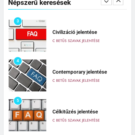
Népszerű keresések
C BETŰS SZAVAK JELENTÉSE
3
Civilizáció jelentése
C BETŰS SZAVAK JELENTÉSE
4
Contemporary jelentése
C BETŰS SZAVAK JELENTÉSE
5
Célkitűzés jelentése
C BETŰS SZAVAK JELENTÉSE