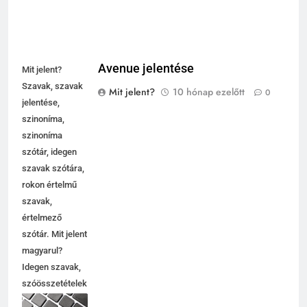
Avenue jelentése
Mit jelent?
Szavak, szavak
Mit jelent?
10 hónap ezelőtt
0
jelentése,
szinoníma,
szinoníma
szótár, idegen
szavak szótára,
rokon értelmű
szavak,
értelmező
szótár. Mit jelent
magyarul?
Idegen szavak,
szóösszetételek