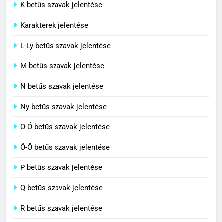
C BETŰS SZAVAK JELENTÉSE
K betűs szavak jelentése
Karakterek jelentése
8
L-Ly betűs szavak jelentése
Cenzúra jelentése
M betűs szavak jelentése
C BETŰS SZAVAK JELENTÉSE
N betűs szavak jelentése
Ny betűs szavak jelentése
O-Ó betűs szavak jelentése
Ö-Ő betűs szavak jelentése
P betűs szavak jelentése
Q betűs szavak jelentése
R betűs szavak jelentése