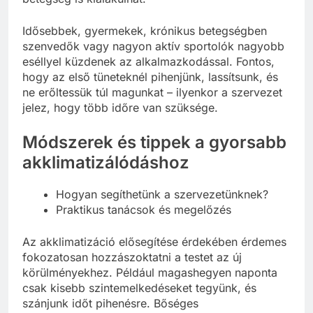
Idősebbek, gyermekek, krónikus betegségben
szenvedők vagy nagyon aktív sportolók nagyobb
eséllyel küzdenek az alkalmazkodással. Fontos,
hogy az első tüneteknél pihenjünk, lassítsunk, és
ne erőltessük túl magunkat – ilyenkor a szervezet
jelez, hogy több időre van szüksége.
Módszerek és tippek a gyorsabb
akklimatizálódáshoz
Hogyan segíthetünk a szervezetünknek?
Praktikus tanácsok és megelőzés
Az akklimatizáció elősegítése érdekében érdemes
fokozatosan hozzászoktatni a testet az új
körülményekhez. Például magashegyen naponta
csak kisebb szintemelkedéseket tegyünk, és
szánjunk időt pihenésre. Bőséges