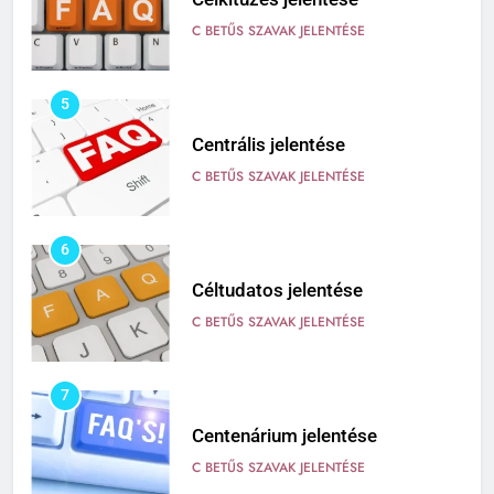
Centrális jelentése
C BETŰS SZAVAK JELENTÉSE
6
Céltudatos jelentése
C BETŰS SZAVAK JELENTÉSE
7
Centenárium jelentése
C BETŰS SZAVAK JELENTÉSE
8
Cenzúra jelentése
C BETŰS SZAVAK JELENTÉSE