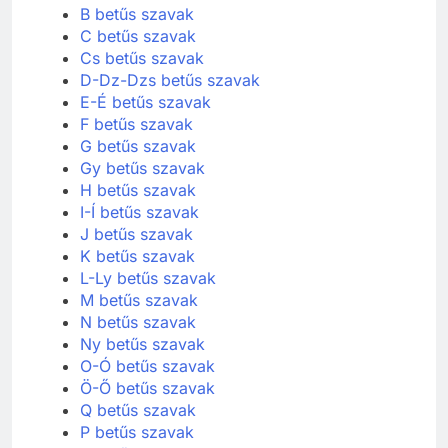
B betűs szavak
C betűs szavak
Cs betűs szavak
D-Dz-Dzs betűs szavak
E-É betűs szavak
F betűs szavak
G betűs szavak
Gy betűs szavak
H betűs szavak
I-Í betűs szavak
J betűs szavak
K betűs szavak
L-Ly betűs szavak
M betűs szavak
N betűs szavak
Ny betűs szavak
O-Ó betűs szavak
Ö-Ő betűs szavak
Q betűs szavak
P betűs szavak