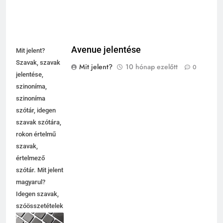
Avenue jelentése
Mit jelent?
Szavak, szavak
Mit jelent?
10 hónap ezelőtt
0
jelentése,
szinoníma,
szinoníma
szótár, idegen
szavak szótára,
rokon értelmű
szavak,
értelmező
szótár. Mit jelent
magyarul?
Idegen szavak,
szóösszetételek