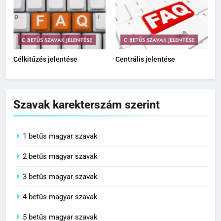
C BETŰS SZAVAK JELENTÉSE
C BETŰS SZAVAK JELENTÉSE
Célkitűzés jelentése
Centrális jelentése
Szavak karekterszám szerint
1 betűs magyar szavak
2 betűs magyar szavak
3 betűs magyar szavak
4 betűs magyar szavak