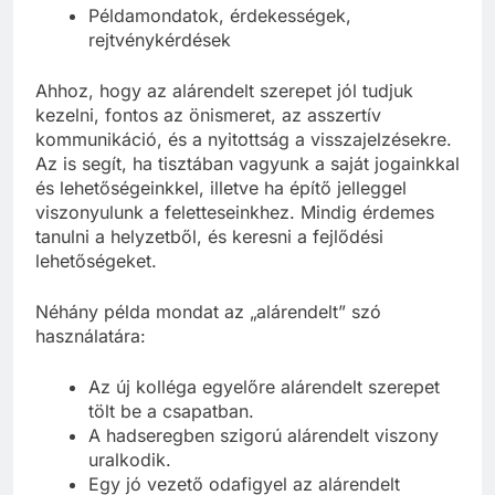
kezelésére
Példamondatok, érdekességek,
rejtvénykérdések
Ahhoz, hogy az alárendelt szerepet jól tudjuk
kezelni, fontos az önismeret, az asszertív
kommunikáció, és a nyitottság a visszajelzésekre.
Az is segít, ha tisztában vagyunk a saját jogainkkal
és lehetőségeinkkel, illetve ha építő jelleggel
viszonyulunk a feletteseinkhez. Mindig érdemes
tanulni a helyzetből, és keresni a fejlődési
lehetőségeket.
Néhány példa mondat az „alárendelt” szó
használatára:
Az új kolléga egyelőre alárendelt szerepet
tölt be a csapatban.
A hadseregben szigorú alárendelt viszony
uralkodik.