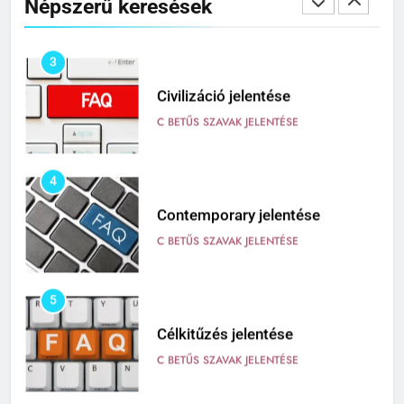
Népszerű keresések
C BETŰS SZAVAK JELENTÉSE
3
Civilizáció jelentése
C BETŰS SZAVAK JELENTÉSE
4
Contemporary jelentése
C BETŰS SZAVAK JELENTÉSE
5
Célkitűzés jelentése
C BETŰS SZAVAK JELENTÉSE