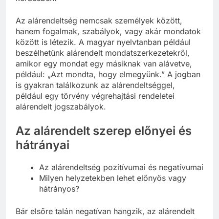
kérdésben.
Az alárendeltség nemcsak személyek között,
hanem fogalmak, szabályok, vagy akár mondatok
között is létezik. A magyar nyelvtanban például
beszélhetünk alárendelt mondatszerkezetekről,
amikor egy mondat egy másiknak van alávetve,
például: „Azt mondta, hogy elmegyünk.” A jogban
is gyakran találkozunk az alárendeltséggel,
például egy törvény végrehajtási rendeletei
alárendelt jogszabályok.
Az alárendelt szerep előnyei és
hátrányai
Az alárendeltség pozitívumai és negatívumai
Milyen helyzetekben lehet előnyös vagy
hátrányos?