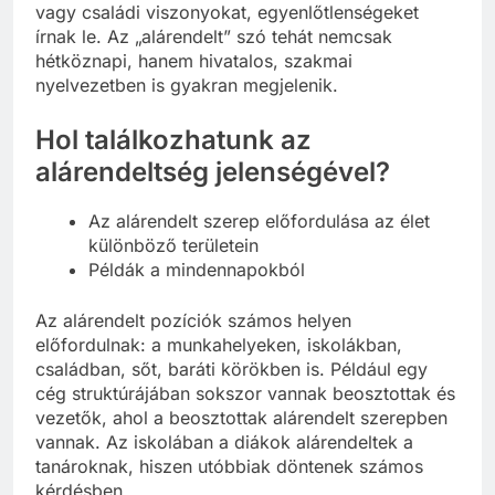
irodalomban is megtalálható, amikor társadalmi
vagy családi viszonyokat, egyenlőtlenségeket
írnak le. Az „alárendelt” szó tehát nemcsak
hétköznapi, hanem hivatalos, szakmai
nyelvezetben is gyakran megjelenik.
Hol találkozhatunk az
alárendeltség jelenségével?
Az alárendelt szerep előfordulása az élet
különböző területein
Példák a mindennapokból
Az alárendelt pozíciók számos helyen
előfordulnak: a munkahelyeken, iskolákban,
családban, sőt, baráti körökben is. Például egy
cég struktúrájában sokszor vannak beosztottak és
vezetők, ahol a beosztottak alárendelt szerepben
vannak. Az iskolában a diákok alárendeltek a
tanároknak, hiszen utóbbiak döntenek számos