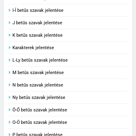
H betűs szavak jelentése
I-Í betűs szavak jelentése
5
J betűs szavak jelentése
Célkitűzés jelentése
C BETŰS SZAVAK JELENTÉSE
K betűs szavak jelentése
Karakterek jelentése
6
L-Ly betűs szavak jelentése
Centrális jelentése
M betűs szavak jelentése
C BETŰS SZAVAK JELENTÉSE
N betűs szavak jelentése
7
Ny betűs szavak jelentése
Céltudatos jelentése
Ö-Ő betűs szavak jelentése
C BETŰS SZAVAK JELENTÉSE
O-Ó betűs szavak jelentése