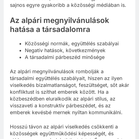
sajnos egyre gyakoribb a közösségi médiában is.
Az alpári megnyilvánulások
hatása a társadalomra
Közösségi normák, együttélés szabályai
Negatív hatások, következmények
A társadalmi párbeszéd minősége
Az alpári megnyilvánulások rombolják a
társadalmi együttélés szabályait, hiszen az ilyen
viselkedés bizalmatlanságot, feszültséget, sőt akár
konfliktust is szíthat emberek között. Ha a
közbeszédben eluralkodik az alpári stílus, az
visszaveti a konstruktív párbeszédet, és az
emberek kevésbé mernek nyíltan kommunikálni.
Hosszú távon az alpári viselkedés csökkenti a
közösségek együttműködési képességét, és