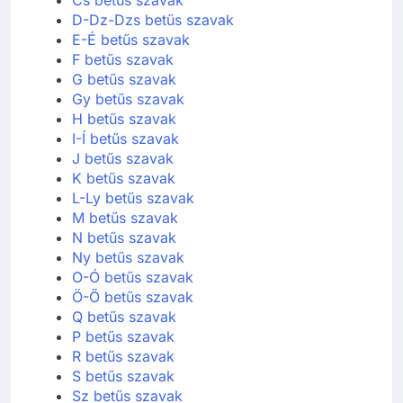
D-Dz-Dzs betűs szavak
E-É betűs szavak
F betűs szavak
G betűs szavak
Gy betűs szavak
H betűs szavak
I-Í betűs szavak
J betűs szavak
K betűs szavak
L-Ly betűs szavak
M betűs szavak
N betűs szavak
Ny betűs szavak
O-Ó betűs szavak
Ö-Ő betűs szavak
Q betűs szavak
P betűs szavak
R betűs szavak
S betűs szavak
Sz betűs szavak