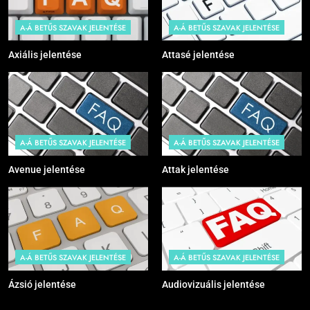
A-Á BETŰS SZAVAK JELENTÉSE
A-Á BETŰS SZAVAK JELENTÉSE
Axiális jelentése
Attasé jelentése
A-Á BETŰS SZAVAK JELENTÉSE
A-Á BETŰS SZAVAK JELENTÉSE
Avenue jelentése
Attak jelentése
A-Á BETŰS SZAVAK JELENTÉSE
A-Á BETŰS SZAVAK JELENTÉSE
Ázsió jelentése
Audiovizuális jelentése