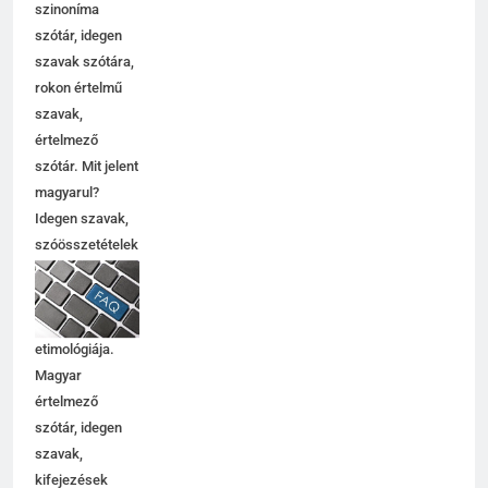
szinoníma
szótár, idegen
szavak szótára,
rokon értelmű
szavak,
értelmező
szótár. Mit jelent
magyarul?
Idegen szavak,
szóösszetételek
jelentése,
magyarázata,
használata,
etimológiája.
Magyar
értelmező
szótár, idegen
szavak,
kifejezések