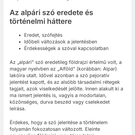
Az alpári szó eredete és
történelmi háttere
Eredet, szófejtés
Időbeli változások a jelentésben
Érdekességek a szóval kapcsolatban
Az „alpári” szó eredetileg földrajzi értelmű volt, a
magyar nyelvben az „Alföld” (korábban: Alpar)
lakóira utalt. Idővel azonban a szó pejoratív
jelentést kapott, és az alsóbb társadalmi rétegek
tagjait, azok viselkedését jelölte. Innen alakult ki a
ma ismert jelentés is, vagyis a modortalan,
közönséges, durva beszéd vagy cselekedet
leírása.
Érdekes, hogy a szó jelentése a történelem
folyamán fokozatosan változott. Eleinte