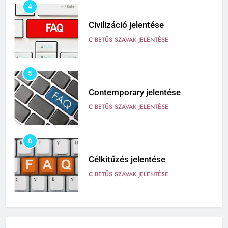
4
Civilizáció jelentése
C BETŰS SZAVAK JELENTÉSE
5
Contemporary jelentése
C BETŰS SZAVAK JELENTÉSE
6
Célkitűzés jelentése
C BETŰS SZAVAK JELENTÉSE
7
Centrális jelentése