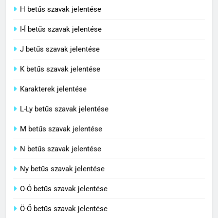
C BETŰS SZAVAK JELENTÉSE
H betűs szavak jelentése
I-Í betűs szavak jelentése
5
J betűs szavak jelentése
Célkitűzés jelentése
C BETŰS SZAVAK JELENTÉSE
K betűs szavak jelentése
Karakterek jelentése
6
L-Ly betűs szavak jelentése
Centrális jelentése
M betűs szavak jelentése
C BETŰS SZAVAK JELENTÉSE
N betűs szavak jelentése
7
Ny betűs szavak jelentése
Céltudatos jelentése
O-Ó betűs szavak jelentése
C BETŰS SZAVAK JELENTÉSE
Ö-Ő betűs szavak jelentése