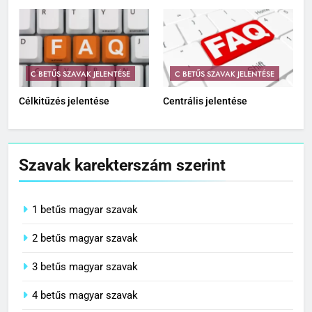
C BETŰS SZAVAK JELENTÉSE
C BETŰS SZAVAK JELENTÉSE
Célkitűzés jelentése
Centrális jelentése
Szavak karekterszám szerint
1 betűs magyar szavak
2 betűs magyar szavak
3 betűs magyar szavak
4 betűs magyar szavak