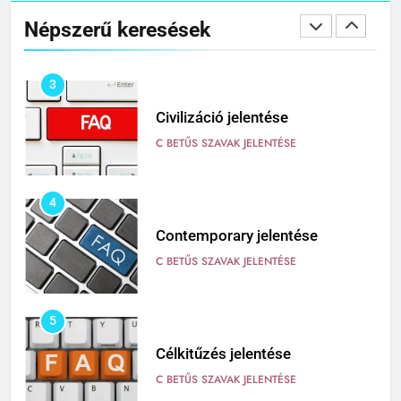
Népszerű keresések
C BETŰS SZAVAK JELENTÉSE
3
Civilizáció jelentése
C BETŰS SZAVAK JELENTÉSE
4
Contemporary jelentése
C BETŰS SZAVAK JELENTÉSE
5
Célkitűzés jelentése
C BETŰS SZAVAK JELENTÉSE