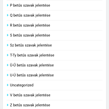
8
P betűs szavak jelentése
Centenárium jelentése
Q betűs szavak jelentése
C BETŰS SZAVAK JELENTÉSE
R betűs szavak jelentése
S betűs szavak jelentése
Sz betűs szavak jelentése
T-Ty betűs szavak jelentése
Ü-Ű betűs szavak jelentése
U-Ú betűs szavak jelentése
Uncategorized
V betűs szavak jelentése
Z betűs szavak jelentése