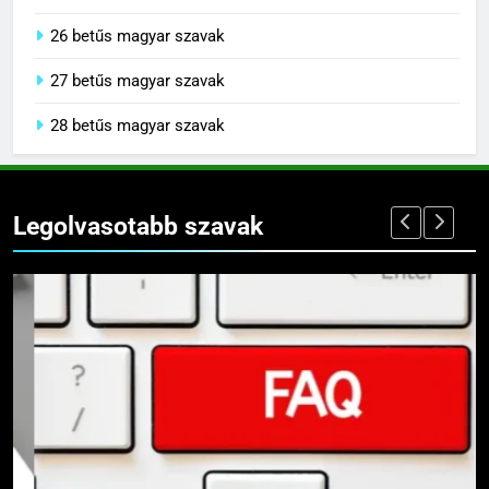
25 betűs magyar szavak
26 betűs magyar szavak
27 betűs magyar szavak
28 betűs magyar szavak
Legolvasotabb szavak