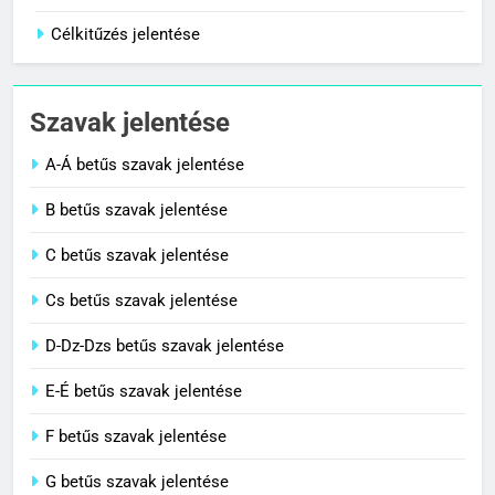
Contemporary jelentése
Célkitűzés jelentése
1
Cigánykerék jelentése
Szavak jelentése
C BETŰS SZAVAK JELENTÉSE
A-Á betűs szavak jelentése
2
B betűs szavak jelentése
Cingár jelentése
C betűs szavak jelentése
C BETŰS SZAVAK JELENTÉSE
Cs betűs szavak jelentése
3
D-Dz-Dzs betűs szavak jelentése
Civilizáció jelentése
E-É betűs szavak jelentése
C BETŰS SZAVAK JELENTÉSE
F betűs szavak jelentése