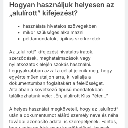
Hogyan használjuk helyesen az
„alulírott” kifejezést?
használata hivatalos szövegekben
mikor szükséges alkalmazni
példamondatok, tipikus szerkezetek
Az „alulírott” kifejezést hivatalos iratok,
szerződések, meghatalmazások vagy
nyilatkozatok elején szokás használni.
Leggyakrabban azzal a céllal jelenik meg, hogy
egyértelműen utaljon arra, ki vállalja a
dokumentumban foglaltakért a felelősséget.
Általában a következő típusú mondatokban
találkozhatunk vele: „Én, alulírott Kiss Péter…”
A helyes használat megköveteli, hogy az „alulírott”
után a dokumentumot aláíró személy neve és néha
további azonosító adatai is szerepeljenek. Fontos,