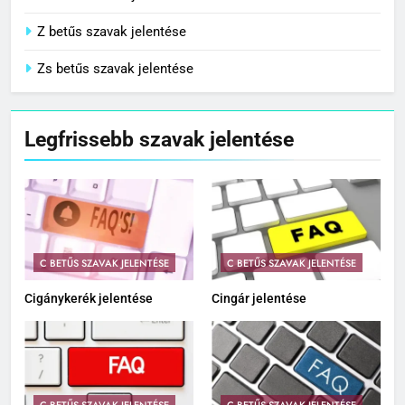
V betűs szavak jelentése
Z betűs szavak jelentése
Zs betűs szavak jelentése
Legfrissebb szavak jelentése
C BETŰS SZAVAK JELENTÉSE
C BETŰS SZAVAK JELENTÉSE
Cigánykerék jelentése
Cingár jelentése