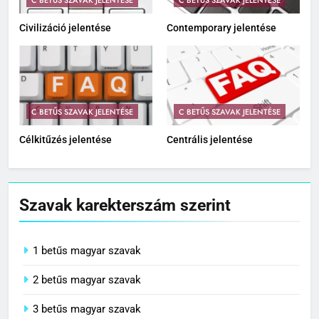
C BETŰS SZAVAK JELENTÉSE
C BETŰS SZAVAK JELENTÉSE
Civilizáció jelentése
Contemporary jelentése
C BETŰS SZAVAK JELENTÉSE
C BETŰS SZAVAK JELENTÉSE
Célkitűzés jelentése
Centrális jelentése
Szavak karekterszám szerint
1 betűs magyar szavak
2 betűs magyar szavak