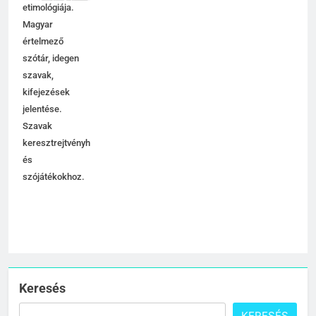
használata,
C BETŰS SZAVAK JELENTÉSE
etimológiája.
Magyar
értelmező
7
szótár, idegen
Céltudatos jelentése
szavak,
C BETŰS SZAVAK JELENTÉSE
kifejezések
jelentése.
Szavak
8
keresztrejtvényhez
és
Centenárium jelentése
szójátékokhoz.
C BETŰS SZAVAK JELENTÉSE
1
Cigánykerék jelentése
C BETŰS SZAVAK JELENTÉSE
Keresés