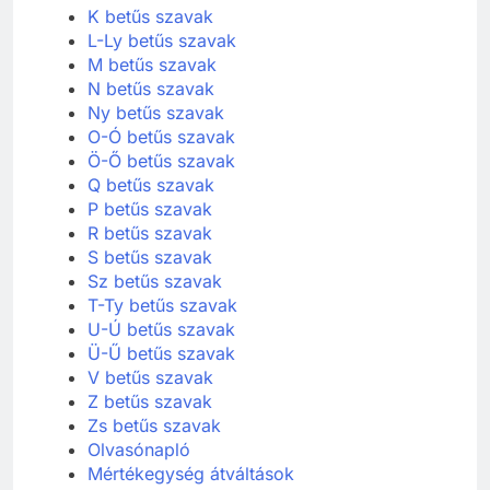
J betűs szavak
K betűs szavak
L-Ly betűs szavak
M betűs szavak
N betűs szavak
Ny betűs szavak
O-Ó betűs szavak
Ö-Ő betűs szavak
Q betűs szavak
P betűs szavak
R betűs szavak
S betűs szavak
Sz betűs szavak
T-Ty betűs szavak
U-Ú betűs szavak
Ü-Ű betűs szavak
V betűs szavak
Z betűs szavak
Zs betűs szavak
Olvasónapló