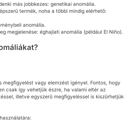
enki más jobbkezes: genetikai anomália.
épszerű termék, noha a többi mindig elérhető:
ítménybeli anomália.
g megjelenése: éghajlati anomália (például El Niño).
nomáliákat?
s megfigyelést vagy elemzést igényel. Fontos, hogy
n csak így vehetjük észre, ha valami eltér az
téssel, illetve egyszerű megfigyeléssel is kiszűrhetjük
használatára: