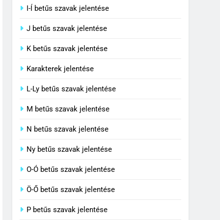
I-Í betűs szavak jelentése
5
J betűs szavak jelentése
Célkitűzés jelentése
C BETŰS SZAVAK JELENTÉSE
K betűs szavak jelentése
Karakterek jelentése
6
Centrális jelentése
L-Ly betűs szavak jelentése
C BETŰS SZAVAK JELENTÉSE
M betűs szavak jelentése
7
N betűs szavak jelentése
Céltudatos jelentése
Ny betűs szavak jelentése
C BETŰS SZAVAK JELENTÉSE
O-Ó betűs szavak jelentése
8
Ö-Ő betűs szavak jelentése
Centenárium jelentése
P betűs szavak jelentése
C BETŰS SZAVAK JELENTÉSE