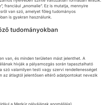
számos nyelvében szinte változatlan formában létezik:
, franciául „anomalie”. Ez is mutatja, mennyire
zésről van szó, amelyet főleg tudományos
ban is gyakran használunk.
nböző tudományokban
 van, és minden területen mást jelenthet. A
áliának hívják a pályamozgás során tapasztalható
 szó valamilyen testi vagy szervi rendellenességet
an az átlagtól jelentősen eltérő adatpontokat nevezik
éldául a Merkúr pályájának anomáliája)