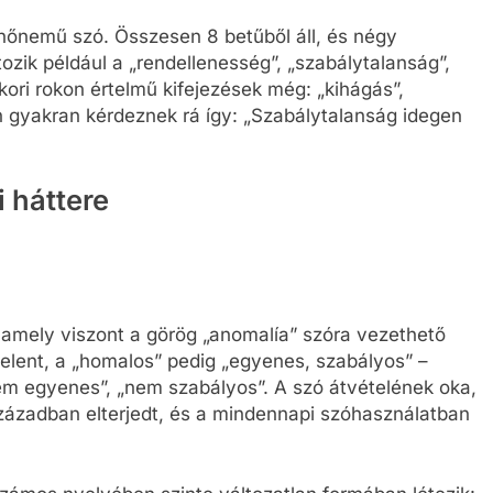
nőnemű szó. Összesen 8 betűből áll, és négy
ozik például a „rendellenesség”, „szabálytalanság”,
yakori rokon értelmű kifejezések még: „kihágás”,
n gyakran kérdeznek rá így: „Szabálytalanság idegen
 háttere
, amely viszont a görög „anomalía” szóra vezethető
jelent, a „homalos” pedig „egyenes, szabályos” –
nem egyenes”, „nem szabályos”. A szó átvételének oka,
ázadban elterjedt, és a mindennapi szóhasználatban