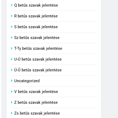
Q betűs szavak jelentése
R betűs szavak jelentése
S betűs szavak jelentése
Sz betűs szavak jelentése
T-Ty betűs szavak jelentése
U-Ú betűs szavak jelentése
Ü-Ű betűs szavak jelentése
Uncategorized
V betűs szavak jelentése
Z betűs szavak jelentése
Zs betűs szavak jelentése