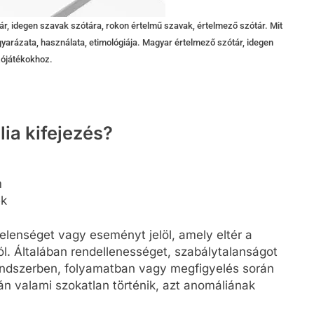
ár, idegen szavak szótára, rokon értelmű szavak, értelmező szótár. Mit
yarázata, használata, etimológiája. Magyar értelmező szótár, idegen
zójátékokhoz.
ia kifejezés?
m
ek
elenséget vagy eseményt jelöl, amely eltér a
ól. Általában rendellenességet, szabálytalanságot
rendszerben, folyamatban vagy megfigyelés során
án valami szokatlan történik, azt anomáliának