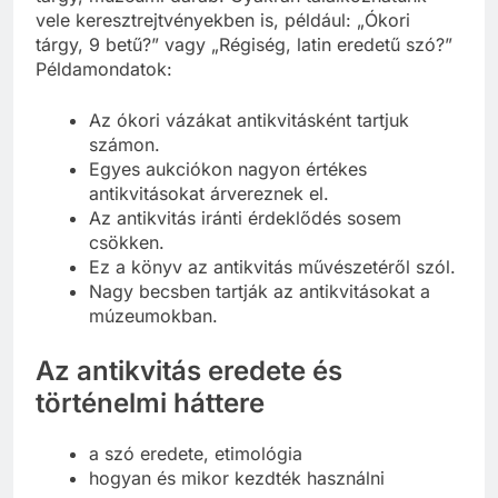
vele keresztrejtvényekben is, például: „Ókori
tárgy, 9 betű?” vagy „Régiség, latin eredetű szó?”
Példamondatok:
Az ókori vázákat antikvitásként tartjuk
számon.
Egyes aukciókon nagyon értékes
antikvitásokat árvereznek el.
Az antikvitás iránti érdeklődés sosem
csökken.
Ez a könyv az antikvitás művészetéről szól.
Nagy becsben tartják az antikvitásokat a
múzeumokban.
Az antikvitás eredete és
történelmi háttere
a szó eredete, etimológia
hogyan és mikor kezdték használni