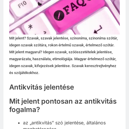
Mit jelent? Szavak, szavak jelentése, szinoníma, szinoníma szótár,
idegen szavak szótára, rokon értelmű szavak, értelmező szótár.
Mit jelent magyarul? Idegen szavak, szóösszetételek jelentése,
magyarázata, használata, etimológiája. Magyar értelmező szótár,
idegen szavak, kifejezések jelentése. Szavak keresztrejtvényhez
és szójátékokhoz.
Antikvitás jelentése
Mit jelent pontosan az antikvitás
fogalma?
az „antikvitás” szó jelentése, általános