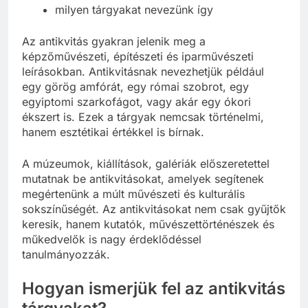
milyen tárgyakat nevezünk így
Az antikvitás gyakran jelenik meg a
képzőművészeti, építészeti és iparművészeti
leírásokban. Antikvitásnak nevezhetjük például
egy görög amfórát, egy római szobrot, egy
egyiptomi szarkofágot, vagy akár egy ókori
ékszert is. Ezek a tárgyak nemcsak történelmi,
hanem esztétikai értékkel is bírnak.
A múzeumok, kiállítások, galériák előszeretettel
mutatnak be antikvitásokat, amelyek segítenek
megértenünk a múlt művészeti és kulturális
sokszínűségét. Az antikvitásokat nem csak gyűjtők
keresik, hanem kutatók, művészettörténészek és
műkedvelők is nagy érdeklődéssel
tanulmányozzák.
Hogyan ismerjük fel az antikvitás