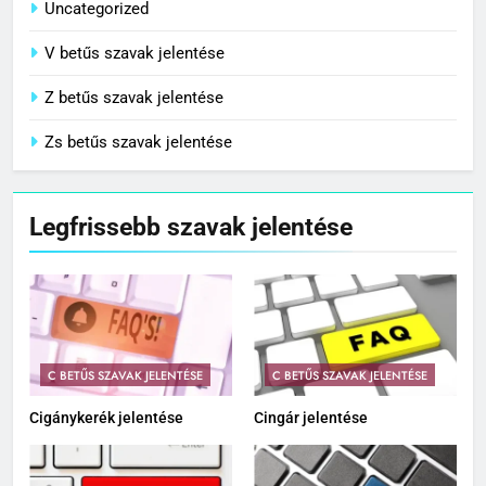
Uncategorized
V betűs szavak jelentése
Z betűs szavak jelentése
Zs betűs szavak jelentése
Legfrissebb szavak jelentése
C BETŰS SZAVAK JELENTÉSE
C BETŰS SZAVAK JELENTÉSE
Cigánykerék jelentése
Cingár jelentése