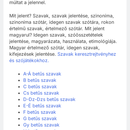
múltat a jelennel.
Mit jelent? Szavak, szavak jelentése, szinoníma,
szinoníma szótár, idegen szavak szótára, rokon
értelmű szavak, értelmező szótár. Mit jelent
magyarul? Idegen szavak, szóösszetételek
jelentése, magyarázata, használata, etimológiája.
Magyar értelmező szótár, idegen szavak,
kifejezések jelentése.
Szavak keresztrejtvényhez
és szójátékokhoz.
A-Á betűs szavak
B betűs szavak
C betűs szavak
Cs betűs szavak
D-Dz-Dzs betűs szavak
E-É betűs szavak
F betűs szavak
G betűs szavak
Gy betűs szavak