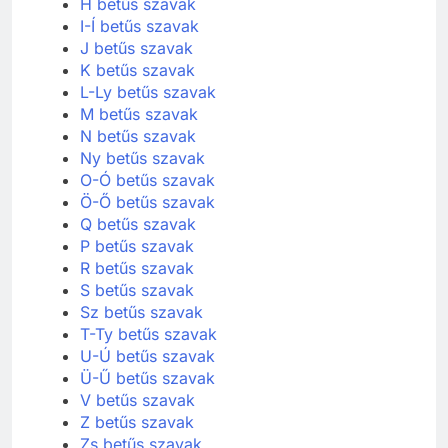
H betűs szavak
I-Í betűs szavak
J betűs szavak
K betűs szavak
L-Ly betűs szavak
M betűs szavak
N betűs szavak
Ny betűs szavak
O-Ó betűs szavak
Ö-Ő betűs szavak
Q betűs szavak
P betűs szavak
R betűs szavak
S betűs szavak
Sz betűs szavak
T-Ty betűs szavak
U-Ú betűs szavak
Ü-Ű betűs szavak
V betűs szavak
Z betűs szavak
Zs betűs szavak