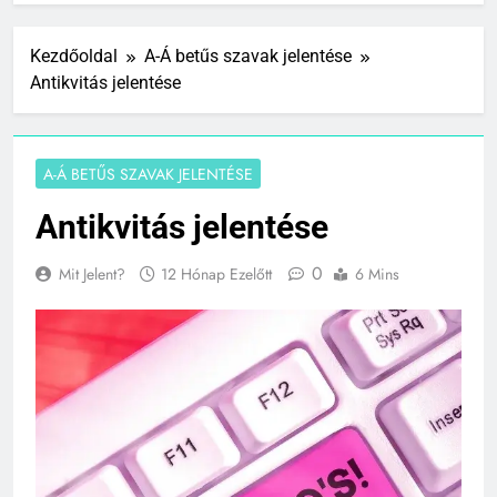
Kezdőoldal
A-Á betűs szavak jelentése
Antikvitás jelentése
A-Á BETŰS SZAVAK JELENTÉSE
Antikvitás jelentése
0
Mit Jelent?
12 Hónap Ezelőtt
6 Mins