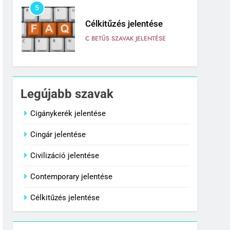
Célkitűzés jelentése
C BETŰS SZAVAK JELENTÉSE
6
Centrális jelentése
C BETŰS SZAVAK JELENTÉSE
Legújabb szavak
7
Cigánykerék jelentése
Céltudatos jelentése
Cingár jelentése
C BETŰS SZAVAK JELENTÉSE
Civilizáció jelentése
8
Contemporary jelentése
Centenárium jelentése
C BETŰS SZAVAK JELENTÉSE
Célkitűzés jelentése
1