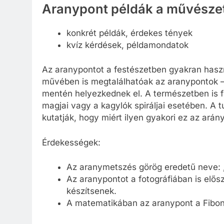
Aranypont példák a művésze
konkrét példák, érdekes tények
kvíz kérdések, példamondatok
Az aranypontot a festészetben gyakran haszn
művében is megtalálhatóak az aranypontok –
mentén helyezkednek el. A természetben is f
magjai vagy a kagylók spiráljai esetében. A
kutatják, hogy miért ilyen gyakori ez az arány
Érdekességek:
Az aranymetszés görög eredetű neve: „
Az aranypontot a fotográfiában is elő
készítsenek.
A matematikában az aranypont a Fibona