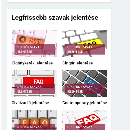
Legfrissebb szavak jelentése
C BETŰS SZAVAK
C BETŰS SZAVAK
JELENTÉSE
JELENTÉSE
Cigánykerék jelentése
Cingár jelentése
C BETŰS SZAVAK
C BETŰS SZAVAK
JELENTÉSE
JELENTÉSE
Civilizáció jelentése
Contemporary jelentése
C BETŰS SZAVAK
C BETŰS SZAVAK