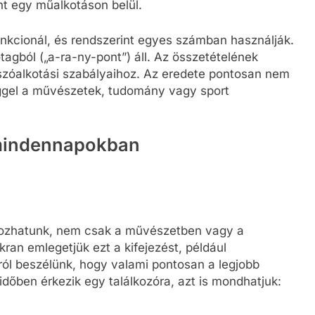
nt egy műalkotáson belül.
nkcionál, és rendszerint egyes számban használják.
tagból („a-ra-ny-pont”) áll. Az összetételének
 szóalkotási szabályaihoz. Az eredete pontosan nem
éggel a művészetek, tudomány vagy sport
 mindennapokban
lkozhatunk, nem csak a művészetben vagy a
an emlegetjük ezt a kifejezést, például
ról beszélünk, hogy valami pontosan a legjobb
 időben érkezik egy találkozóra, azt is mondhatjuk: