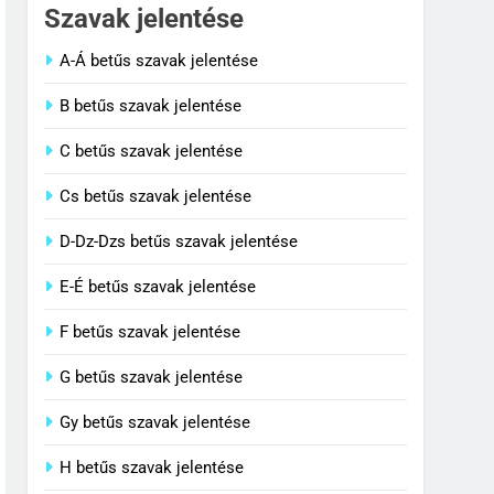
Szavak jelentése
Cigánykerék jelentése
C BETŰS SZAVAK JELENTÉSE
A-Á betűs szavak jelentése
B betűs szavak jelentése
2
Cingár jelentése
C betűs szavak jelentése
C BETŰS SZAVAK JELENTÉSE
Cs betűs szavak jelentése
3
D-Dz-Dzs betűs szavak jelentése
Civilizáció jelentése
E-É betűs szavak jelentése
C BETŰS SZAVAK JELENTÉSE
F betűs szavak jelentése
4
G betűs szavak jelentése
Contemporary jelentése
Gy betűs szavak jelentése
C BETŰS SZAVAK JELENTÉSE
H betűs szavak jelentése
5