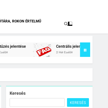
C BETŰS SZAVAK JELENTÉSE
6
ZÓTÁRA, ROKON ÉRTELMŰ
Centrális jelentése
C BETŰS SZAVAK JELENTÉSE
e
Centrális jelentése
Céltudat
7
2 Hét Ezelőtt
3 Hét Ezelő
Céltudatos jelentése
C BETŰS SZAVAK JELENTÉSE
8
Centenárium jelentése
C BETŰS SZAVAK JELENTÉSE
Keresés
1
KERESÉS