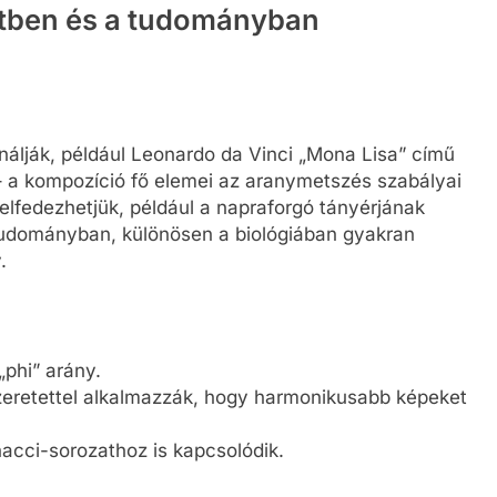
tben és a tudományban
álják, például Leonardo da Vinci „Mona Lisa” című
 a kompozíció fő elemei az aranymetszés szabályai
elfedezhetjük, például a napraforgó tányérjának
 tudományban, különösen a biológiában gyakran
.
phi” arány.
szeretettel alkalmazzák, hogy harmonikusabb képeket
cci-sorozathoz is kapcsolódik.