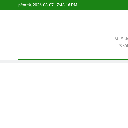
Ugrás
péntek, 2026-08-07
7:48:17 PM
a
tartalomra
Mi A J
Szót