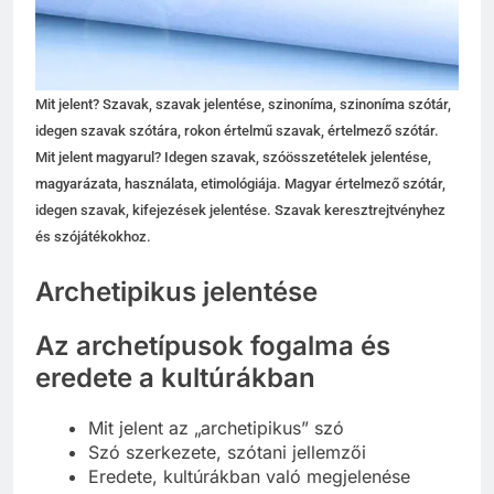
Mit jelent? Szavak, szavak jelentése, szinoníma, szinoníma szótár,
idegen szavak szótára, rokon értelmű szavak, értelmező szótár.
Mit jelent magyarul? Idegen szavak, szóösszetételek jelentése,
magyarázata, használata, etimológiája. Magyar értelmező szótár,
idegen szavak, kifejezések jelentése. Szavak keresztrejtvényhez
és szójátékokhoz.
Archetipikus jelentése
Az archetípusok fogalma és
eredete a kultúrákban
Mit jelent az „archetipikus” szó
Szó szerkezete, szótani jellemzői
Eredete, kultúrákban való megjelenése