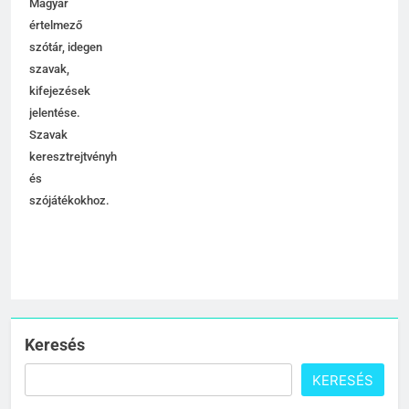
Magyar
értelmező
7
szótár, idegen
Centrális jelentése
szavak,
C BETŰS SZAVAK JELENTÉSE
kifejezések
jelentése.
Szavak
8
keresztrejtvényhez
és
Céltudatos jelentése
szójátékokhoz.
C BETŰS SZAVAK JELENTÉSE
1
Citrancs jelentése
C BETŰS SZAVAK JELENTÉSE
Keresés
KERESÉS
2