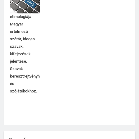
magyarázata,
Centrális jelentése
használata,
C BETŰS SZAVAK JELENTÉSE
etimológiája.
Magyar
értelmező
7
szótár, idegen
Céltudatos jelentése
szavak,
C BETŰS SZAVAK JELENTÉSE
kifejezések
jelentése.
Szavak
8
keresztrejtvényhez
és
Centenárium jelentése
szójátékokhoz.
C BETŰS SZAVAK JELENTÉSE
1
Cigánykerék jelentése
C BETŰS SZAVAK JELENTÉSE