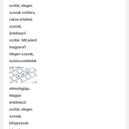
szótár, idegen
szavak szótára,
rokon értelmű
szavak,
értelmező
szótár. Mit jelent
magyarul?
Idegen szavak,
szóösszetételek
jelentése,
magyarázata,
használata,
etimológiája.
Magyar
értelmező
szótár, idegen
szavak,
kifejezések