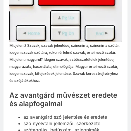
Mit jelent? Szavak, szavak jelentése, szinoníma, szinoníma szótár,
idegen szavak szótára, rokon értelmű szavak, értelmező szótár.
Mit jelent magyarul? Idegen szavak, szóösszetételek jelentése,
magyarázata, használata, etimológiája. Magyar értelmező szótár,
idegen szavak, kifejezések jelentése. Szavak keresztrejtvényhez
és szójátékokhoz.
Az avantgárd művészet eredete
és alapfogalmai
az avantgárd szó jelentése és eredete
szó nyelvtani jellemzői, szerkezete
szótagolás, betűszám, szinonimák