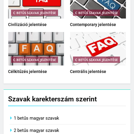
C BETŰS SZAVAK JELENTÉSE
C BETŰS SZAVAK JELENTÉSE
Civilizáció jelentése
Contemporary jelentése
C BETŰS SZAVAK JELENTÉSE
C BETŰS SZAVAK JELENTÉSE
Célkitűzés jelentése
Centrális jelentése
Szavak karekterszám szerint
1 betűs magyar szavak
2 betűs magyar szavak