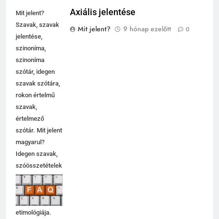
Axiális jelentése
Mit jelent?
Szavak, szavak
Mit jelent?
9 hónap ezelőtt
0
jelentése,
szinoníma,
szinoníma
szótár, idegen
szavak szótára,
rokon értelmű
szavak,
értelmező
szótár. Mit jelent
magyarul?
Idegen szavak,
szóösszetételek
jelentése,
magyarázata,
használata,
etimológiája.