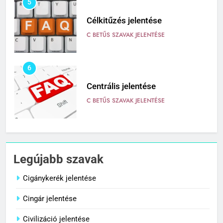
5
Célkitűzés jelentése
C BETŰS SZAVAK JELENTÉSE
6
Centrális jelentése
C BETŰS SZAVAK JELENTÉSE
7
Céltudatos jelentése
Legújabb szavak
C BETŰS SZAVAK JELENTÉSE
Cigánykerék jelentése
Cingár jelentése
8
Centenárium jelentése
Civilizáció jelentése