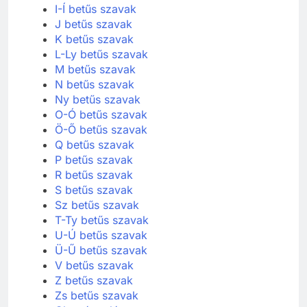
I-Í betűs szavak
J betűs szavak
K betűs szavak
L-Ly betűs szavak
M betűs szavak
N betűs szavak
Ny betűs szavak
O-Ó betűs szavak
Ö-Ő betűs szavak
Q betűs szavak
P betűs szavak
R betűs szavak
S betűs szavak
Sz betűs szavak
T-Ty betűs szavak
U-Ú betűs szavak
Ü-Ű betűs szavak
V betűs szavak
Z betűs szavak
Zs betűs szavak