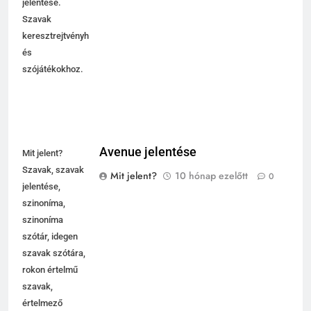
jelentése.
Szavak
keresztrejtvényhez
és
szójátékokhoz.
Avenue jelentése
Mit jelent?
Szavak, szavak
Mit jelent?
10 hónap ezelőtt
0
jelentése,
szinoníma,
szinoníma
szótár, idegen
szavak szótára,
rokon értelmű
szavak,
értelmező