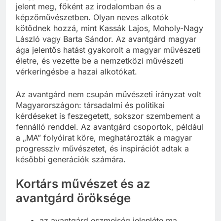
jelent meg, főként az irodalomban és a
képzőművészetben. Olyan neves alkotók
kötődnek hozzá, mint Kassák Lajos, Moholy-Nagy
László vagy Barta Sándor. Az avantgárd magyar
ága jelentős hatást gyakorolt a magyar művészeti
életre, és vezette be a nemzetközi művészeti
vérkeringésbe a hazai alkotókat.
Az avantgárd nem csupán művészeti irányzat volt
Magyarországon: társadalmi és politikai
kérdéseket is feszegetett, sokszor szembement a
fennálló renddel. Az avantgárd csoportok, például
a „MA” folyóirat köre, meghatározták a magyar
progresszív művészetet, és inspirációt adtak a
későbbi generációk számára.
Kortárs művészet és az
avantgárd öröksége
az avantgárd eszmeiség jelenléte ma