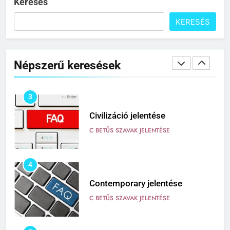
Keresés
KERESÉS
2
Cingár jelentése
Népszerű keresések
C BETŰS SZAVAK JELENTÉSE
3
Civilizáció jelentése
C BETŰS SZAVAK JELENTÉSE
4
Contemporary jelentése
C BETŰS SZAVAK JELENTÉSE