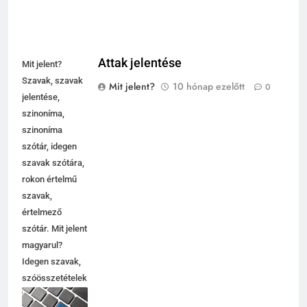
Attak jelentése
Mit jelent?
Szavak, szavak
Mit jelent?
10 hónap ezelőtt
0
jelentése,
szinoníma,
szinoníma
szótár, idegen
szavak szótára,
rokon értelmű
szavak,
5
értelmező
Célkitűzés jelentése
szótár. Mit jelent
C BETŰS SZAVAK JELENTÉSE
magyarul?
Idegen szavak,
szóösszetételek
6
jelentése,