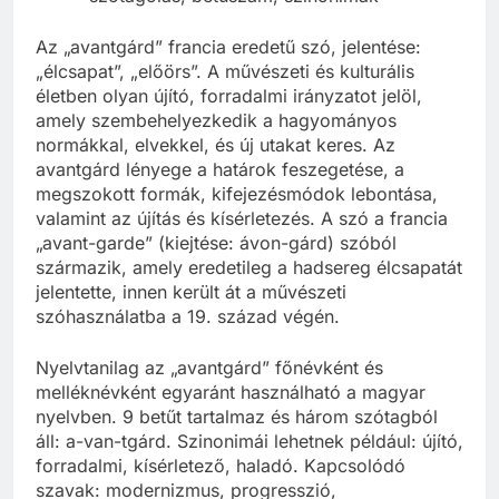
Az „avantgárd” francia eredetű szó, jelentése:
„élcsapat”, „előörs”. A művészeti és kulturális
életben olyan újító, forradalmi irányzatot jelöl,
amely szembehelyezkedik a hagyományos
normákkal, elvekkel, és új utakat keres. Az
avantgárd lényege a határok feszegetése, a
megszokott formák, kifejezésmódok lebontása,
valamint az újítás és kísérletezés. A szó a francia
„avant-garde” (kiejtése: ávon-gárd) szóból
származik, amely eredetileg a hadsereg élcsapatát
jelentette, innen került át a művészeti
szóhasználatba a 19. század végén.
Nyelvtanilag az „avantgárd” főnévként és
melléknévként egyaránt használható a magyar
nyelvben. 9 betűt tartalmaz és három szótagból
áll: a-van-tgárd. Szinonimái lehetnek például: újító,
forradalmi, kísérletező, haladó. Kapcsolódó
szavak: modernizmus, progresszió,