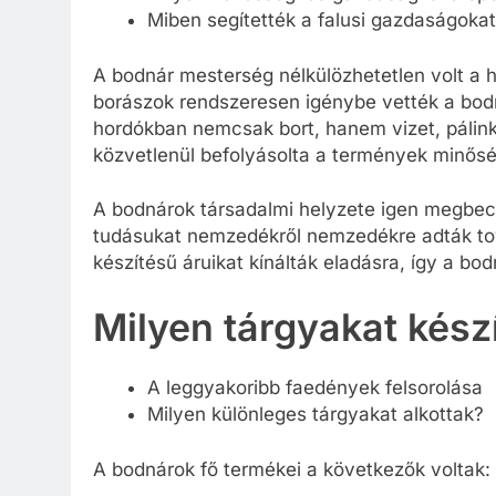
Miben segítették a falusi gazdaságoka
A bodnár mesterség nélkülözhetetlen volt a
borászok rendszeresen igénybe vették a bodnár
hordókban nemcsak bort, hanem vizet, pálink
közvetlenül befolyásolta a termények minősé
A bodnárok társadalmi helyzete igen megbecs
tudásukat nemzedékről nemzedékre adták továb
készítésű áruikat kínálták eladásra, így a bo
Milyen tárgyakat kész
A leggyakoribb faedények felsorolása
Milyen különleges tárgyakat alkottak?
A bodnárok fő termékei a következők voltak: