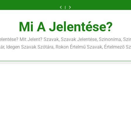
Contemporary
Cigánykerék
Cingár
Civilizáció
Contemporary
Cigánykerék
Cingár
jelentése
jelentése
jelentése
jelentése
jelentése
jelentése
jelentése
Civilizáció
Contemporary
jelentése
jelentése
Mi A Jelentése?
elentése? Mit Jelent? Szavak, Szavak Jelentése, Szinoníma, Sz
ár, Idegen Szavak Szótára, Rokon Értelmű Szavak, Értelmező Sz