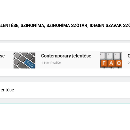
ELENTÉSE, SZINONÍMA, SZINONÍMA SZÓTÁR, IDEGEN SZAVAK S
Contemporary jelentése
Célkitűzés jel
1 Hét Ezelőtt
2 Hét Ezelőtt
lentése