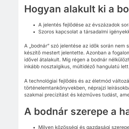
Hogyan alakult ki a b
A jelentés fejlődése az évszázadok so
Szoros kapcsolat a társadalmi igények
A „bodnár” szó jelentése az idők során nem s
készítő mestert jelentette. Azonban a fogal
idővel átalakult. Míg régen a bodnár nélkülöz
inkább nosztalgikus, múltidéző hangulatú lett
A technológiai fejlődés és az életmód változ
történelemtankönyvekben, néprajzi leírásokb
szakmai precizitást és kézműves tudást, amel
A bodnár szerepe a h
Milyen közösségi és gazdasági szerepe