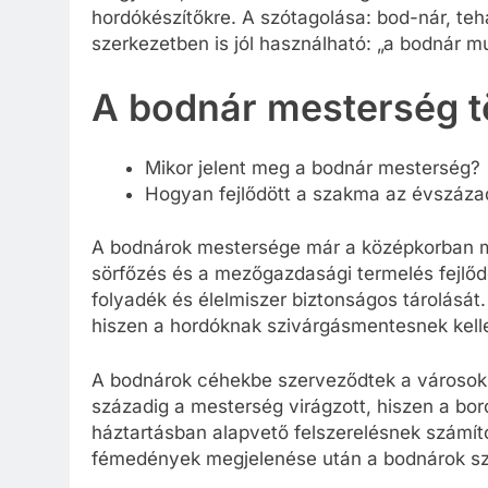
hordókészítőkre. A szótagolása: bod-nár, tehá
szerkezetben is jól használható: „a bodnár m
A bodnár mesterség 
Mikor jelent meg a bodnár mesterség?
Hogyan fejlődött a szakma az évszáza
A bodnárok mestersége már a középkorban m
sörfőzés és a mezőgazdasági termelés fejl
folyadék és élelmiszer biztonságos tárolását
hiszen a hordóknak szivárgásmentesnek kellett
A bodnárok céhekbe szerveződtek a városokba
századig a mesterség virágzott, hiszen a bo
háztartásban alapvető felszerelésnek számít
fémedények megjelenése után a bodnárok s