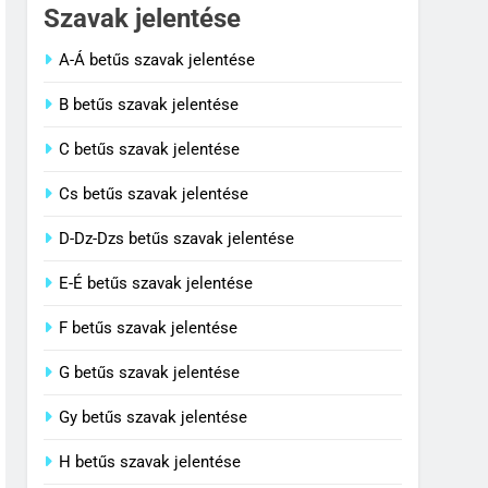
Szavak jelentése
1
Cigánykerék jelentése
A-Á betűs szavak jelentése
C BETŰS SZAVAK JELENTÉSE
B betűs szavak jelentése
C betűs szavak jelentése
2
Cingár jelentése
Cs betűs szavak jelentése
C BETŰS SZAVAK JELENTÉSE
D-Dz-Dzs betűs szavak jelentése
3
E-É betűs szavak jelentése
Civilizáció jelentése
F betűs szavak jelentése
C BETŰS SZAVAK JELENTÉSE
G betűs szavak jelentése
4
Gy betűs szavak jelentése
Contemporary jelentése
H betűs szavak jelentése
C BETŰS SZAVAK JELENTÉSE