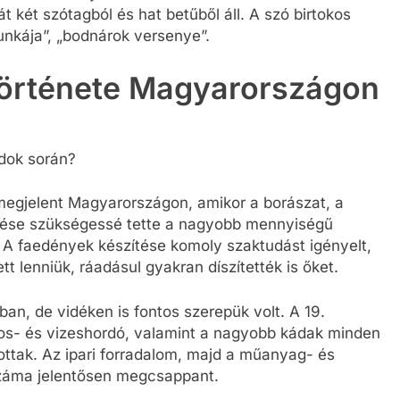
t két szótagból és hat betűből áll. A szó birtokos
unkája”, „bodnárok versenye”.
története Magyarországon
dok során?
egjelent Magyarországon, amikor a borászat, a
ődése szükségessé tette a nagyobb mennyiségű
. A faedények készítése komoly szaktudást igényelt,
 lenniük, ráadásul gyakran díszítették is őket.
n, de vidéken is fontos szerepük volt. A 19.
ros- és vizeshordó, valamint a nagyobb kádak minden
ottak. Az ipari forradalom, majd a műanyag- és
záma jelentősen megcsappant.