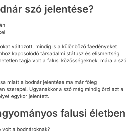
odnár szó jelentése?
rán
kel
okat változott, mindig is a különböző faedényeket
omhoz kapcsolódó társadalmi státusz és elismertség
hetetlen tagja volt a falusi közösségeknek, mára a szó
.
ása miatt a bodnár jelentése ma már főleg
an szerepel. Ugyanakkor a szó még mindig őrzi azt a
yet egykor jelentett.
agyományos falusi életben
 volt a bodnároknak?