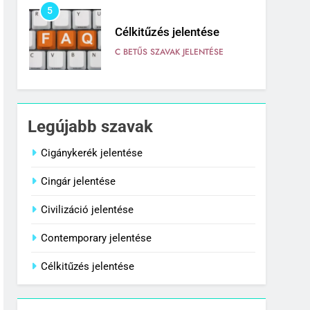
5
Célkitűzés jelentése
C BETŰS SZAVAK JELENTÉSE
6
Centrális jelentése
Legújabb szavak
C BETŰS SZAVAK JELENTÉSE
Cigánykerék jelentése
7
Cingár jelentése
Céltudatos jelentése
C BETŰS SZAVAK JELENTÉSE
Civilizáció jelentése
Contemporary jelentése
8
Célkitűzés jelentése
Centenárium jelentése
C BETŰS SZAVAK JELENTÉSE