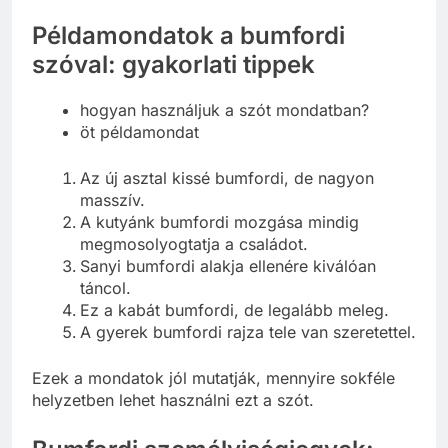
Példamondatok a bumfordi
szóval: gyakorlati tippek
hogyan használjuk a szót mondatban?
öt példamondat
Az új asztal kissé bumfordi, de nagyon
masszív.
A kutyánk bumfordi mozgása mindig
megmosolyogtatja a családot.
Sanyi bumfordi alakja ellenére kiválóan
táncol.
Ez a kabát bumfordi, de legalább meleg.
A gyerek bumfordi rajza tele van szeretettel.
Ezek a mondatok jól mutatják, mennyire sokféle
helyzetben lehet használni ezt a szót.