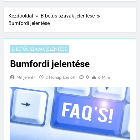
Kezdőoldal
B betűs szavak jelentése
Bumfordi jelentése
B BETŰS SZAVAK JELENTÉSE
Bumfordi jelentése
0
Mit Jelent?
3 Hónap Ezelőtt
6 Mins