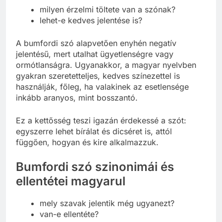
milyen érzelmi töltete van a szónak?
lehet-e kedves jelentése is?
A bumfordi szó alapvetően enyhén negatív
jelentésű, mert utalhat ügyetlenségre vagy
ormótlanságra. Ugyanakkor, a magyar nyelvben
gyakran szeretetteljes, kedves színezettel is
használják, főleg, ha valakinek az esetlensége
inkább aranyos, mint bosszantó.
Ez a kettősség teszi igazán érdekessé a szót:
egyszerre lehet bírálat és dicséret is, attól
függően, hogyan és kire alkalmazzuk.
Bumfordi szó szinonimái és
ellentétei magyarul
mely szavak jelentik még ugyanezt?
van-e ellentéte?