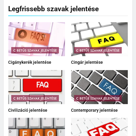
Legfrissebb szavak jelentése
C BETŰS SZAVAK JELENTÉSE
C BETŰS SZAVAK JELENTÉSE
Cigánykerék jelentése
Cingár jelentése
C BETŰS SZAVAK JELENTÉSE
C BETŰS SZAVAK JELENTÉSE
Civilizáció jelentése
Contemporary jelentése