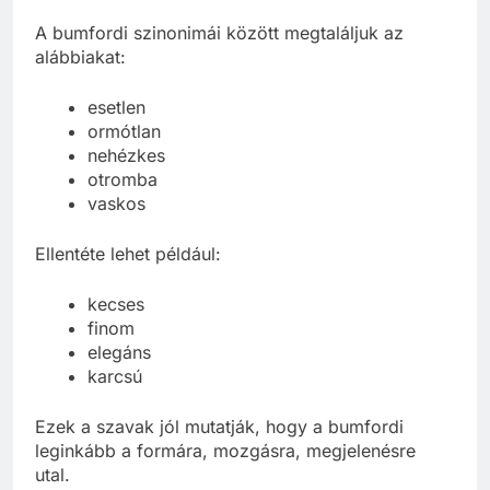
A bumfordi szinonimái között megtaláljuk az
alábbiakat:
esetlen
ormótlan
nehézkes
otromba
vaskos
Ellentéte lehet például:
kecses
finom
elegáns
karcsú
Ezek a szavak jól mutatják, hogy a bumfordi
leginkább a formára, mozgásra, megjelenésre
utal.