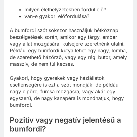
milyen élethelyzetekben fordul elő?
van-e gyakori előfordulása?
A bumfordi szót sokszor használjuk hétköznapi
beszélgetések során, amikor egy tárgy, ember
vagy állat mozgására, külsejére szeretnénk utalni.
Például egy bumfordi kutya lehet egy nagy, lomha,
de szerethető házőrző, vagy egy régi bútor, amely
masszív, de nem túl kecses.
Gyakori, hogy gyerekek vagy háziállatok
esetlenségére is ezt a szót mondják, de például
nagy cipőre, furcsa mozgásra, vagy akár egy
egyszerű, de nagy kanapéra is mondhatjuk, hogy
bumfordi.
Pozitív vagy negatív jelentésű a
bumfordi?