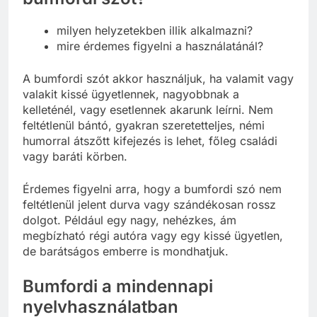
milyen helyzetekben illik alkalmazni?
mire érdemes figyelni a használatánál?
A bumfordi szót akkor használjuk, ha valamit vagy
valakit kissé ügyetlennek, nagyobbnak a
kelleténél, vagy esetlennek akarunk leírni. Nem
feltétlenül bántó, gyakran szeretetteljes, némi
humorral átszőtt kifejezés is lehet, főleg családi
vagy baráti körben.
Érdemes figyelni arra, hogy a bumfordi szó nem
feltétlenül jelent durva vagy szándékosan rossz
dolgot. Például egy nagy, nehézkes, ám
megbízható régi autóra vagy egy kissé ügyetlen,
de barátságos emberre is mondhatjuk.
Bumfordi a mindennapi
nyelvhasználatban