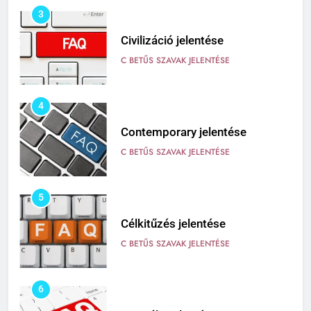
3
Civilizáció jelentése
C BETŰS SZAVAK JELENTÉSE
4
Contemporary jelentése
C BETŰS SZAVAK JELENTÉSE
5
Célkitűzés jelentése
C BETŰS SZAVAK JELENTÉSE
6