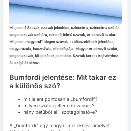
Mit jelent? Szavak, szavak jelentése, szinoníma, szinoníma szótár,
idegen szavak szótára, rokon értelmű szavak, értelmező szótár.
Mit jelent magyarul? Idegen szavak, szóösszetételek jelentése,
magyarázata, használata, etimológiája. Magyar értelmező szótár,
idegen szavak, kifejezések jelentése. Szavak keresztrejtvényhez
és szójátékokhoz.
Bumfordi jelentése: Mit takar ez
a különös szó?
mit jelent pontosan a „bumfordi”?
milyen szófaji jellemzői vannak?
hány betűből áll, szótagolható-e?
A „bumfordi” egy magyar melléknév, amelyet