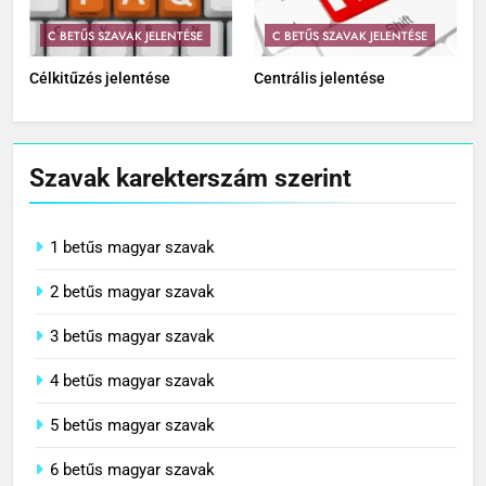
C BETŰS SZAVAK JELENTÉSE
C BETŰS SZAVAK JELENTÉSE
Célkitűzés jelentése
Centrális jelentése
Szavak karekterszám szerint
1 betűs magyar szavak
2 betűs magyar szavak
3 betűs magyar szavak
4 betűs magyar szavak
5 betűs magyar szavak
6 betűs magyar szavak