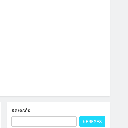
Célkitűzés jelentése
C BETŰS SZAVAK JELENTÉSE
6
Centrális jelentése
C BETŰS SZAVAK JELENTÉSE
7
Céltudatos jelentése
C BETŰS SZAVAK JELENTÉSE
8
Centenárium jelentése
Keresés
C BETŰS SZAVAK JELENTÉSE
KERESÉS