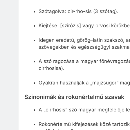
Szótagolva: cir-rho-sis (3 szótag).
Kiejtése: [szirózis] vagy orvosi körökb
Idegen eredetű, görög–latin szakszó, 
szövegekben és egészségügyi szakmai
A szó ragozása a magyar főnévragozás sz
cirrhosisa).
Gyakran használják a „májzsugor” mag
Szinonimák és rokonértelmű szavak
A „cirrhosis” szó magyar megfelelője l
Rokonértelmű kifejezések közé tartozik