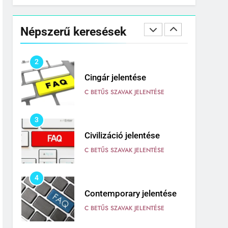
1
Cigánykerék jelentése
Népszerű keresések
C BETŰS SZAVAK JELENTÉSE
2
Cingár jelentése
C BETŰS SZAVAK JELENTÉSE
3
Civilizáció jelentése
C BETŰS SZAVAK JELENTÉSE
4
Contemporary jelentése
C BETŰS SZAVAK JELENTÉSE