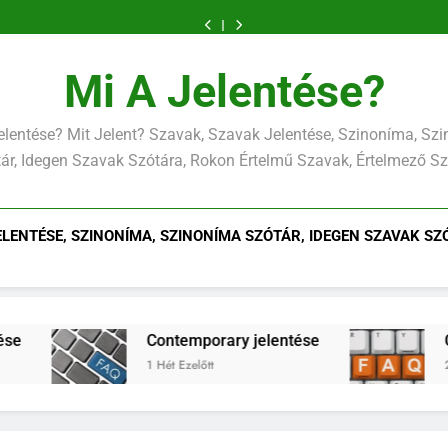
Contemporary
Cigánykerék
Cingár
Civilizáció
Contemporary
Cigánykerék
Cingár
jelentése
jelentése
jelentése
jelentése
jelentése
jelentése
jelentése
Civilizáció
Contemporary
jelentése
jelentése
Mi A Jelentése?
elentése? Mit Jelent? Szavak, Szavak Jelentése, Szinoníma, Sz
ár, Idegen Szavak Szótára, Rokon Értelmű Szavak, Értelmező Sz
ELENTÉSE, SZINONÍMA, SZINONÍMA SZÓTÁR, IDEGEN SZAVAK S
Contemporary jelentése
Célkitűzés jele
1 Hét Ezelőtt
2 Hét Ezelőtt