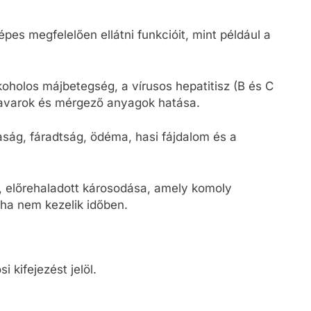
.
pes megfelelően ellátni funkcióit, mint például a
koholos májbetegség, a vírusos hepatitisz (B és C
zavarok és mérgező anyagok hatása.
gaság, fáradtság, ödéma, hasi fájdalom és a
s, előrehaladott károsodása, amely komoly
ha nem kezelik időben.
 kifejezést jelöl.