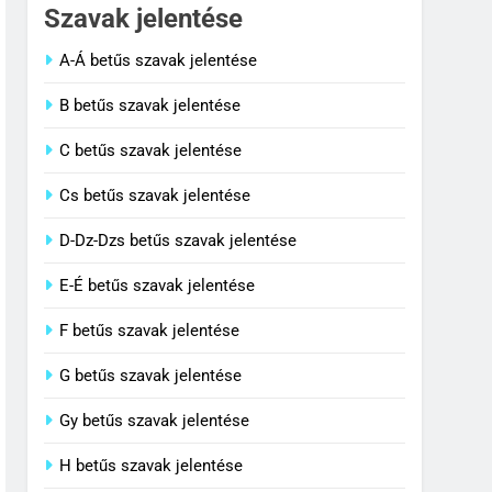
Szavak jelentése
1
Cigánykerék jelentése
A-Á betűs szavak jelentése
C BETŰS SZAVAK JELENTÉSE
B betűs szavak jelentése
C betűs szavak jelentése
2
Cingár jelentése
Cs betűs szavak jelentése
C BETŰS SZAVAK JELENTÉSE
D-Dz-Dzs betűs szavak jelentése
3
E-É betűs szavak jelentése
Civilizáció jelentése
F betűs szavak jelentése
C BETŰS SZAVAK JELENTÉSE
G betűs szavak jelentése
4
Gy betűs szavak jelentése
Contemporary jelentése
H betűs szavak jelentése
C BETŰS SZAVAK JELENTÉSE