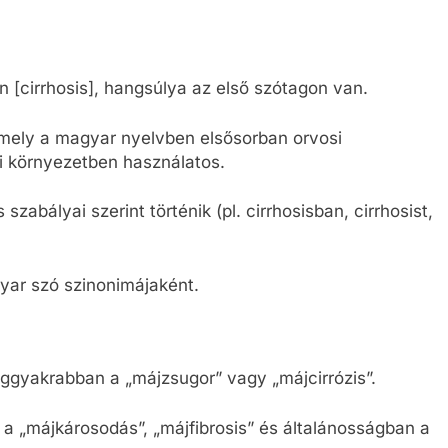
en [cirrhosis], hangsúlya az első szótagon van.
amely a magyar nyelvben elsősorban orvosi
 környezetben használatos.
abályai szerint történik (pl. cirrhosisban, cirrhosist,
yar szó szinonimájaként.
eggyakrabban a „májzsugor” vagy „májcirrózis”.
 a „májkárosodás”, „májfibrosis” és általánosságban a