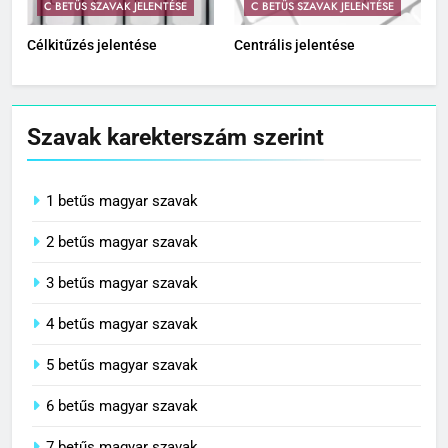
C BETŰS SZAVAK JELENTÉSE
C BETŰS SZAVAK JELENTÉSE
Célkitűzés jelentése
Centrális jelentése
Szavak karekterszám szerint
1 betűs magyar szavak
2 betűs magyar szavak
3 betűs magyar szavak
4 betűs magyar szavak
5 betűs magyar szavak
6 betűs magyar szavak
7 betűs magyar szavak