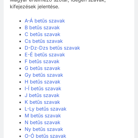
kifejezések jelentése.
A-Á betűs szavak
B betűs szavak
C betűs szavak
Cs betűs szavak
D-Dz-Dzs betűs szavak
E-É betűs szavak
F betűs szavak
G betűs szavak
Gy betűs szavak
H betűs szavak
I-Í betűs szavak
J betűs szavak
K betűs szavak
L-Ly betűs szavak
M betűs szavak
N betűs szavak
Ny betűs szavak
O-Ó betűs szavak