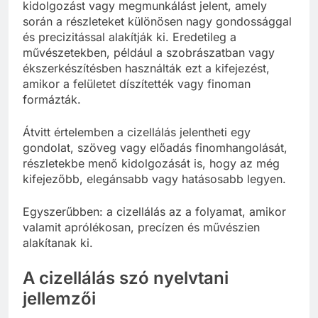
kidolgozást vagy megmunkálást jelent, amely
során a részleteket különösen nagy gondossággal
és precizitással alakítják ki. Eredetileg a
művészetekben, például a szobrászatban vagy
ékszerkészítésben használták ezt a kifejezést,
amikor a felületet díszítették vagy finoman
formázták.
Átvitt értelemben a cizellálás jelentheti egy
gondolat, szöveg vagy előadás finomhangolását,
részletekbe menő kidolgozását is, hogy az még
kifejezőbb, elegánsabb vagy hatásosabb legyen.
Egyszerűbben: a cizellálás az a folyamat, amikor
valamit aprólékosan, precízen és művészien
alakítanak ki.
A cizellálás szó nyelvtani
jellemzői