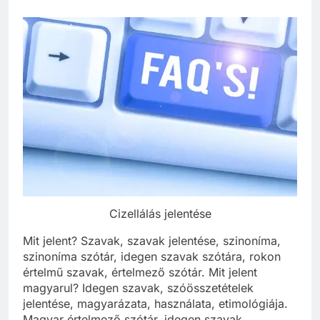
Cizellálás jelentése
Mit jelent? Szavak, szavak jelentése, szinoníma,
szinoníma szótár, idegen szavak szótára, rokon
értelmű szavak, értelmező szótár. Mit jelent
magyarul? Idegen szavak, szóösszetételek
jelentése, magyarázata, használata, etimológiája.
Magyar értelmező szótár, idegen szavak,