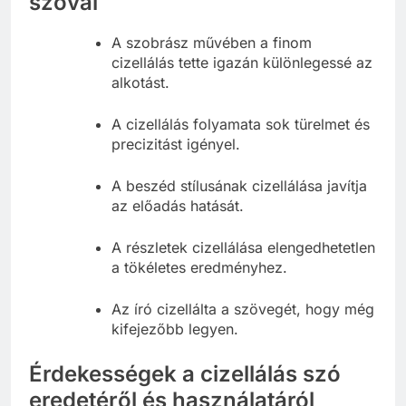
szóval
A szobrász művében a finom
cizellálás tette igazán különlegessé az
alkotást.
A cizellálás folyamata sok türelmet és
precizitást igényel.
A beszéd stílusának cizellálása javítja
az előadás hatását.
A részletek cizellálása elengedhetetlen
a tökéletes eredményhez.
Az író cizellálta a szövegét, hogy még
kifejezőbb legyen.
Érdekességek a cizellálás szó
eredetéről és használatáról