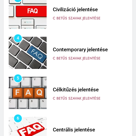
Civilizáció jelentése
C BETŰS SZAVAK JELENTÉSE
4
Contemporary jelentése
C BETŰS SZAVAK JELENTÉSE
5
Célkitűzés jelentése
C BETŰS SZAVAK JELENTÉSE
6
Centrális jelentése