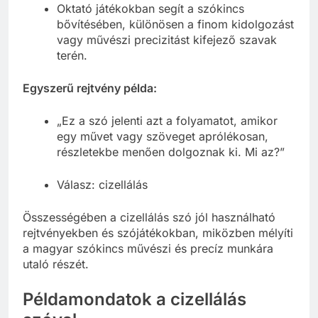
Oktató játékokban segít a szókincs
bővítésében, különösen a finom kidolgozást
vagy művészi precizitást kifejező szavak
terén.
Egyszerű rejtvény példa:
„Ez a szó jelenti azt a folyamatot, amikor
egy művet vagy szöveget aprólékosan,
részletekbe menően dolgoznak ki. Mi az?”
Válasz: cizellálás
Összességében a cizellálás szó jól használható
rejtvényekben és szójátékokban, miközben mélyíti
a magyar szókincs művészi és precíz munkára
utaló részét.
Példamondatok a cizellálás