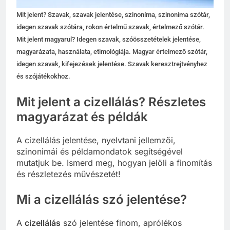
Mit jelent? Szavak, szavak jelentése, szinoníma, szinoníma szótár,
idegen szavak szótára, rokon értelmű szavak, értelmező szótár.
Mit jelent magyarul? Idegen szavak, szóösszetételek jelentése,
magyarázata, használata, etimológiája. Magyar értelmező szótár,
idegen szavak, kifejezések jelentése. Szavak keresztrejtvényhez
és szójátékokhoz.
Mit jelent a cizellálás? Részletes
magyarázat és példák
A cizellálás jelentése, nyelvtani jellemzői,
szinonimái és példamondatok segítségével
mutatjuk be. Ismerd meg, hogyan jelöli a finomítás
és részletezés művészetét!
Mi a cizellálás szó jelentése?
A
cizellálás
szó jelentése finom, aprólékos