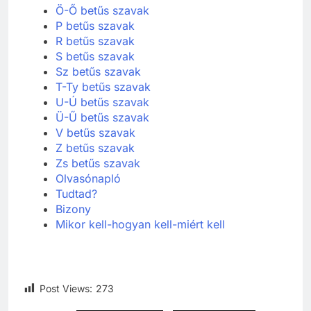
Ö-Ő betűs szavak
P betűs szavak
R betűs szavak
S betűs szavak
Sz betűs szavak
T-Ty betűs szavak
U-Ú betűs szavak
Ü-Ű betűs szavak
V betűs szavak
Z betűs szavak
Zs betűs szavak
Olvasónapló
Tudtad?
Bizony
Mikor kell-hogyan kell-miért kell
Post Views:
273