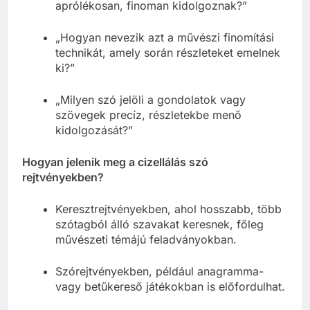
aprólékosan, finoman kidolgoznak?”
„Hogyan nevezik azt a művészi finomítási
technikát, amely során részleteket emelnek
ki?”
„Milyen szó jelöli a gondolatok vagy
szövegek precíz, részletekbe menő
kidolgozását?”
Hogyan jelenik meg a cizellálás szó
rejtvényekben?
Keresztrejtvényekben, ahol hosszabb, több
szótagból álló szavakat keresnek, főleg
művészeti témájú feladványokban.
Szórejtvényekben, például anagramma-
vagy betűkereső játékokban is előfordulhat.