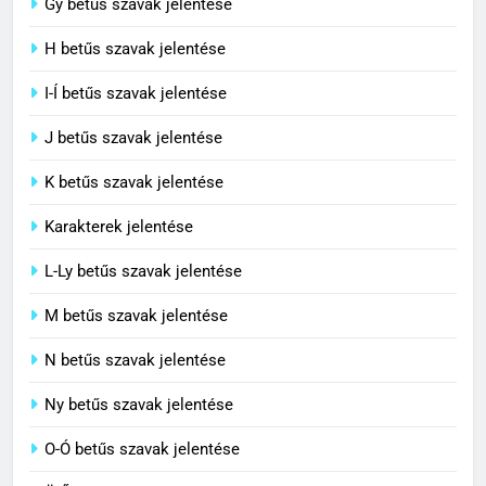
Contemporary jelentése
Gy betűs szavak jelentése
C BETŰS SZAVAK JELENTÉSE
H betűs szavak jelentése
I-Í betűs szavak jelentése
5
J betűs szavak jelentése
Célkitűzés jelentése
C BETŰS SZAVAK JELENTÉSE
K betűs szavak jelentése
Karakterek jelentése
6
L-Ly betűs szavak jelentése
Centrális jelentése
M betűs szavak jelentése
C BETŰS SZAVAK JELENTÉSE
N betűs szavak jelentése
7
Ny betűs szavak jelentése
Céltudatos jelentése
O-Ó betűs szavak jelentése
C BETŰS SZAVAK JELENTÉSE