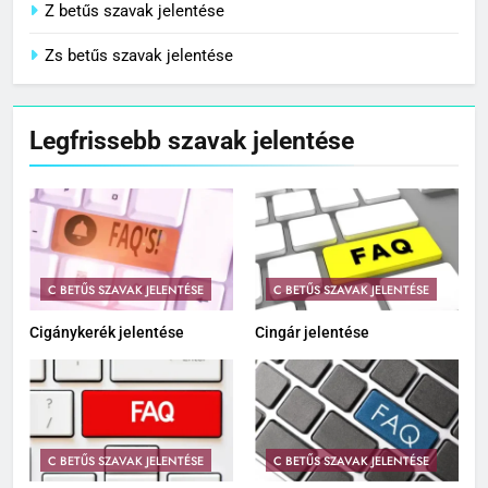
Z betűs szavak jelentése
Zs betűs szavak jelentése
Legfrissebb szavak jelentése
C BETŰS SZAVAK JELENTÉSE
C BETŰS SZAVAK JELENTÉSE
Cigánykerék jelentése
Cingár jelentése
C BETŰS SZAVAK JELENTÉSE
C BETŰS SZAVAK JELENTÉSE