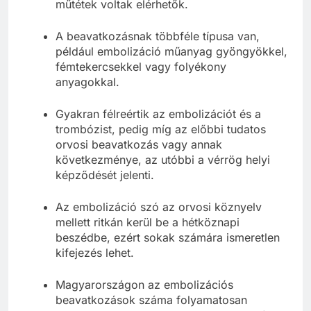
műtétek voltak elérhetők.
A beavatkozásnak többféle típusa van,
például embolizáció műanyag gyöngyökkel,
fémtekercsekkel vagy folyékony
anyagokkal.
Gyakran félreértik az embolizációt és a
trombózist, pedig míg az előbbi tudatos
orvosi beavatkozás vagy annak
következménye, az utóbbi a vérrög helyi
képződését jelenti.
Az embolizáció szó az orvosi köznyelv
mellett ritkán kerül be a hétköznapi
beszédbe, ezért sokak számára ismeretlen
kifejezés lehet.
Magyarországon az embolizációs
beavatkozások száma folyamatosan