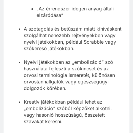
„Az érrendszer idegen anyag általi
elzáródása”
A szótagolás és betűszám miatt kihívásként
szolgálhat nehezebb rejtvényekben vagy
nyelvi játékokban, például Scrabble vagy
szókereső játékokban.
Nyelvi játékokban az „embolizáció” szó
használata fejleszti a szókincset és az
orvosi terminológia ismeretét, különösen
orvostanhallgatók vagy egészségügyi
dolgozók körében.
Kreatív játékokban például lehet az
„embolizáció” szóból képzőket alkotni,
vagy hasonló hosszúságú, összetett
szavakat keresni.