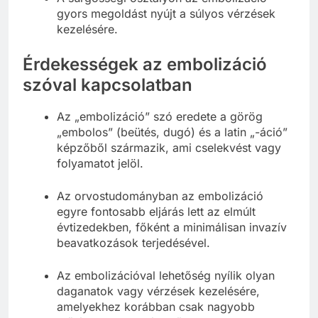
gyors megoldást nyújt a súlyos vérzések
kezelésére.
Érdekességek az embolizáció
szóval kapcsolatban
Az „embolizáció” szó eredete a görög
„embolos” (beütés, dugó) és a latin „-áció”
képzőből származik, ami cselekvést vagy
folyamatot jelöl.
Az orvostudományban az embolizáció
egyre fontosabb eljárás lett az elmúlt
évtizedekben, főként a minimálisan invazív
beavatkozások terjedésével.
Az embolizációval lehetőség nyílik olyan
daganatok vagy vérzések kezelésére,
amelyekhez korábban csak nagyobb