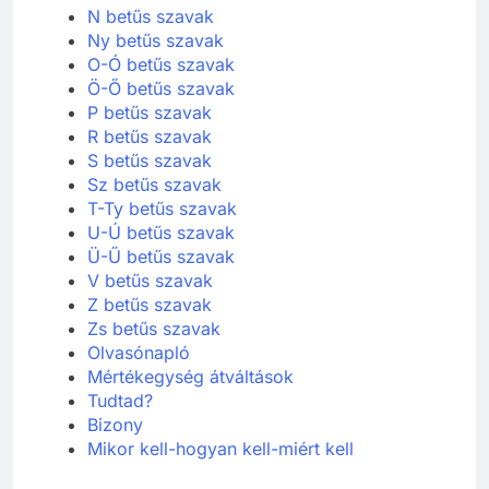
N betűs szavak
Ny betűs szavak
O-Ó betűs szavak
Ö-Ő betűs szavak
P betűs szavak
R betűs szavak
S betűs szavak
Sz betűs szavak
T-Ty betűs szavak
U-Ú betűs szavak
Ü-Ű betűs szavak
V betűs szavak
Z betűs szavak
Zs betűs szavak
Olvasónapló
Mértékegység átváltások
Tudtad?
Bizony
Mikor kell-hogyan kell-miért kell