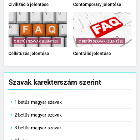
Civilizáció jelentése
Contemporary jelentése
C BETŰS SZAVAK JELENTÉSE
C BETŰS SZAVAK JELENTÉSE
Célkitűzés jelentése
Centrális jelentése
Szavak karekterszám szerint
1 betűs magyar szavak
2 betűs magyar szavak
3 betűs magyar szavak