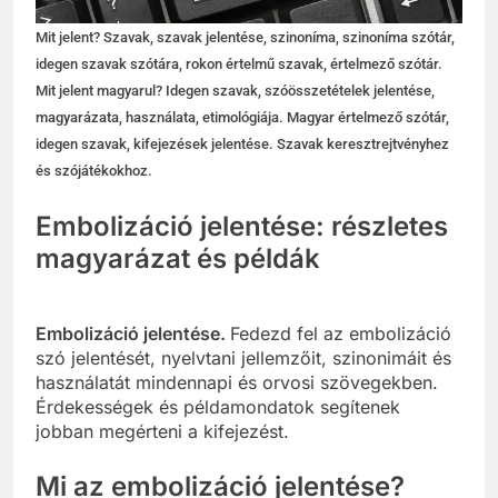
Mit jelent? Szavak, szavak jelentése, szinoníma, szinoníma szótár,
idegen szavak szótára, rokon értelmű szavak, értelmező szótár.
Mit jelent magyarul? Idegen szavak, szóösszetételek jelentése,
magyarázata, használata, etimológiája. Magyar értelmező szótár,
idegen szavak, kifejezések jelentése. Szavak keresztrejtvényhez
és szójátékokhoz.
Embolizáció jelentése: részletes
magyarázat és példák
Embolizáció jelentése.
Fedezd fel az embolizáció
szó jelentését, nyelvtani jellemzőit, szinonimáit és
használatát mindennapi és orvosi szövegekben.
Érdekességek és példamondatok segítenek
jobban megérteni a kifejezést.
Mi az embolizáció jelentése?