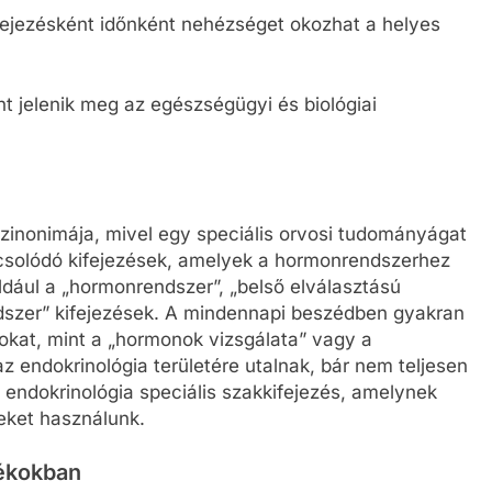
ifejezésként időnként nehézséget okozhat a helyes
t jelenik meg az egészségügyi és biológiai
szinonimája, mivel egy speciális orvosi tudományágat
pcsolódó kifejezések, amelyek a hormonrendszerhez
ául a „hormonrendszer”, „belső elválasztású
dszer” kifejezések. A mindennapi beszédben gyakran
okat, mint a „hormonok vizsgálata” vagy a
 endokrinológia területére utalnak, bár nem teljesen
endokrinológia speciális szakkifejezés, amelynek
seket használunk.
tékokban