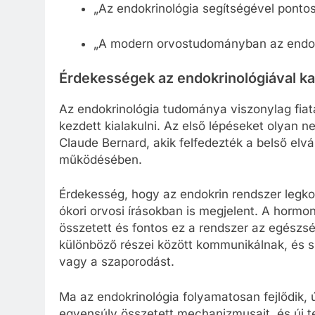
„Az endokrinológia segítségével pontos d
„A modern orvostudományban az endokr
Érdekességek az endokrinológiával k
Az endokrinológia tudománya viszonylag fia
kezdett kialakulni. Az első lépéseket olyan
Claude Bernard, akik felfedezték a belső elv
működésében.
Érdekesség, hogy az endokrin rendszer legko
ókori orvosi írásokban is megjelent. A hormo
összetett és fontos ez a rendszer az egészs
különböző részei között kommunikálnak, és 
vagy a szaporodást.
Ma az endokrinológia folyamatosan fejlődik, 
egyensúly összetett mechanizmusait, és új t