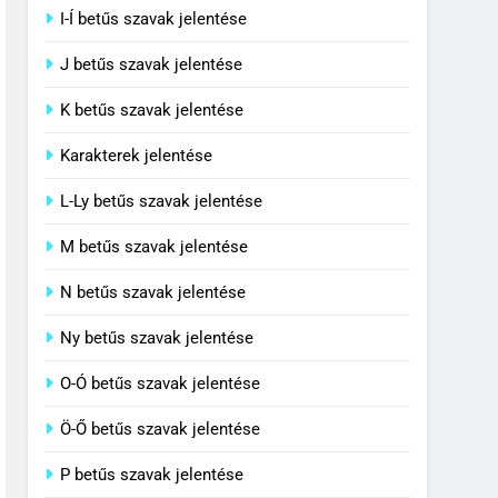
I-Í betűs szavak jelentése
5
J betűs szavak jelentése
Célkitűzés jelentése
C BETŰS SZAVAK JELENTÉSE
K betűs szavak jelentése
Karakterek jelentése
6
Centrális jelentése
L-Ly betűs szavak jelentése
C BETŰS SZAVAK JELENTÉSE
M betűs szavak jelentése
7
N betűs szavak jelentése
Céltudatos jelentése
Ny betűs szavak jelentése
C BETŰS SZAVAK JELENTÉSE
O-Ó betűs szavak jelentése
8
Ö-Ő betűs szavak jelentése
Centenárium jelentése
P betűs szavak jelentése
C BETŰS SZAVAK JELENTÉSE