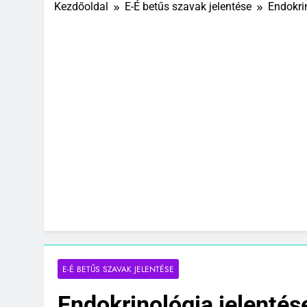
Kezdőoldal
E-É betűs szavak jelentése
Endokri
E-É BETŰS SZAVAK JELENTÉSE
Endokrinológia jelentés