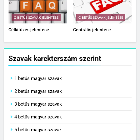
C BETŰS SZAVAK JELENTÉSE
C BETŰS SZAVAK JELENTÉSE
Célkitűzés jelentése
Centrális jelentése
Szavak karekterszám szerint
1 betűs magyar szavak
2 betűs magyar szavak
3 betűs magyar szavak
4 betűs magyar szavak
5 betűs magyar szavak