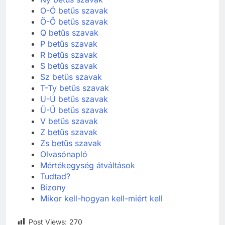
O-Ó betűs szavak
Ö-Ő betűs szavak
Q betűs szavak
P betűs szavak
R betűs szavak
S betűs szavak
Sz betűs szavak
T-Ty betűs szavak
U-Ú betűs szavak
Ü-Ű betűs szavak
V betűs szavak
Z betűs szavak
Zs betűs szavak
Olvasónapló
Mértékegység átváltások
Tudtad?
Bizony
Mikor kell-hogyan kell-miért kell
Post Views:
270