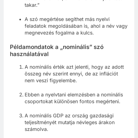
takar.”
A szó megértése segíthet más nyelvi
feladatok megoldásában is, ahol a név vagy
megnevezés fogalma a kulcs.
Példamondatok a „nominális” szó
használatával
A nominális érték azt jelenti, hogy az adott
összeg név szerint ennyi, de az inflációt
nem veszi figyelembe.
Ebben a nyelvtani elemzésben a nominális
csoportokat különösen fontos megérteni.
A nominális GDP az ország gazdasági
teljesítményét mutatja névleges árakon
számolva.