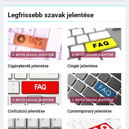
Legfrissebb szavak jelentése
C BETŰS SZAVAK JELENTÉSE
C BETŰS SZAVAK JELENTÉSE
Cigánykerék jelentése
Cingár jelentése
C BETŰS SZAVAK JELENTÉSE
C BETŰS SZAVAK JELENTÉSE
Civilizáció jelentése
Contemporary jelentése