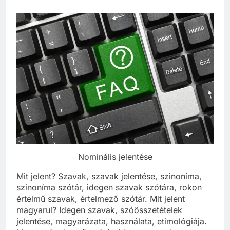
Nominális jelentése
Mit jelent? Szavak, szavak jelentése, szinoníma,
szinoníma szótár, idegen szavak szótára, rokon
értelmű szavak, értelmező szótár. Mit jelent
magyarul? Idegen szavak, szóösszetételek
jelentése, magyarázata, használata, etimológiája.