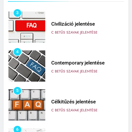
3
Civilizáció jelentése
C BETŰS SZAVAK JELENTÉSE
4
Contemporary jelentése
C BETŰS SZAVAK JELENTÉSE
5
Célkitűzés jelentése
C BETŰS SZAVAK JELENTÉSE
6