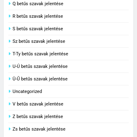
Centenárium jelentése
Q betűs szavak jelentése
C BETŰS SZAVAK JELENTÉSE
R betűs szavak jelentése
S betűs szavak jelentése
Sz betűs szavak jelentése
T-Ty betűs szavak jelentése
U-Ú betűs szavak jelentése
Ü-Ű betűs szavak jelentése
Uncategorized
V betűs szavak jelentése
Z betűs szavak jelentése
Zs betűs szavak jelentése