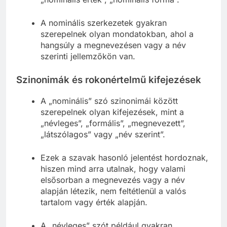
A nominális szerkezetek gyakran
szerepelnek olyan mondatokban, ahol a
hangsúly a megnevezésen vagy a név
szerinti jellemzőkön van.
Szinonimák és rokonértelmű kifejezések
A „nominális” szó szinonimái között
szerepelnek olyan kifejezések, mint a
„névleges”, „formális”, „megnevezett”,
„látszólagos” vagy „név szerint”.
Ezek a szavak hasonló jelentést hordoznak,
hiszen mind arra utalnak, hogy valami
elsősorban a megnevezés vagy a név
alapján létezik, nem feltétlenül a valós
tartalom vagy érték alapján.
A „névleges” szót például gyakran