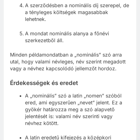
A szerződésben a nominális díj szerepel, de
a tényleges költségek magasabbak
lehetnek.
A mondat nominális alanya a főnévi
szerkezetből áll.
Minden példamondatban a „nominális” szó arra
utal, hogy valami névleges, név szerint megadott
vagy a névhez kapcsolódó jellemzőt hordoz.
Érdekességek és eredet
A „nominális” szó a latin „nomen” szóból
ered, ami egyszerűen „nevet” jelent. Ez a
gyökér határozza meg a szó alapvető
jelentését is: valami név szerinti vagy
névhez kötött.
A latin eredetű kifejezés a középkori