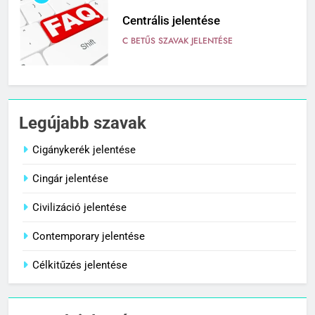
Centrális jelentése
C BETŰS SZAVAK JELENTÉSE
7
Céltudatos jelentése
Legújabb szavak
C BETŰS SZAVAK JELENTÉSE
Cigánykerék jelentése
Cingár jelentése
8
Centenárium jelentése
Civilizáció jelentése
C BETŰS SZAVAK JELENTÉSE
Contemporary jelentése
Célkitűzés jelentése
1
Cigánykerék jelentése