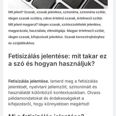
Mit jelent? Szavak, szavak jelentése, szinoníma, szinoníma szótár,
idegen szavak szótára, rokon értelmű szavak, értelmező szótár.
Mit jelent magyarul? Idegen szavak, szóösszetételek jelentése,
magyarázata, használata, etimológiája. Magyar értelmező szótár,
idegen szavak, kifejezések jelentése. Szavak keresztrejtvényhez
és szójátékokhoz.
Fetisizálás jelentése: mit takar ez
a szó és hogyan használjuk?
Fetisizálás jelentése.
Ismerd meg a fetisizálás
jelentését, nyelvtani jellemzőit, szinonimáit és
használatát különböző kontextusokban. Olvass
példamondatokat és érdekességeket a
kifejezésről, hogy könnyebben megértsd!