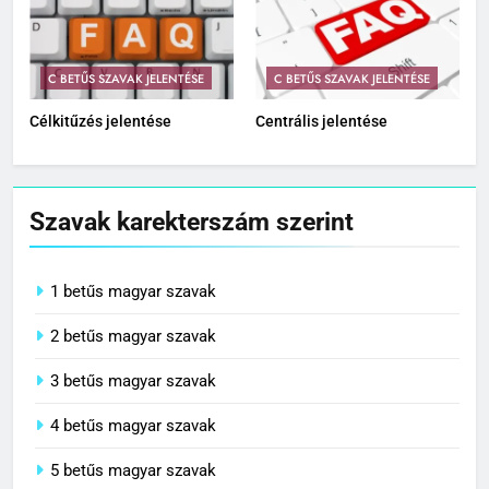
C BETŰS SZAVAK JELENTÉSE
C BETŰS SZAVAK JELENTÉSE
Célkitűzés jelentése
Centrális jelentése
Szavak karekterszám szerint
1 betűs magyar szavak
2 betűs magyar szavak
3 betűs magyar szavak
4 betűs magyar szavak