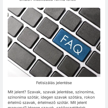
emberi viselkedési forma lehet.
Fetisizálás jelentése
Mit jelent? Szavak, szavak jelentése, szinoníma,
szinoníma szótár, idegen szavak szótára, rokon
értelmű szavak, értelmező szótár. Mit jelent