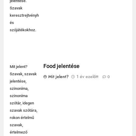
jelentése.
Szavak
keresztrejtvényhez
és
szójátékokhoz.
Food jelentése
Mit jelent?
Szavak, szavak
Mit jelent?
1 év ezelőtt
0
jelentése,
szinoníma,
szinoníma
szótár, idegen
szavak szótára,
rokon értelmű
szavak,