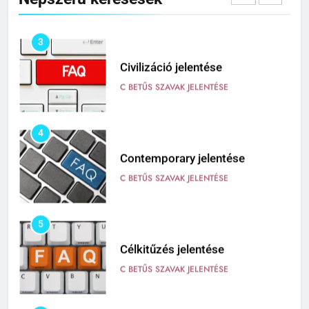
Népszerű keresések
C BETŰS SZAVAK JELENTÉSE
3
Civilizáció jelentése
C BETŰS SZAVAK JELENTÉSE
4
Contemporary jelentése
C BETŰS SZAVAK JELENTÉSE
5
Célkitűzés jelentése
C BETŰS SZAVAK JELENTÉSE