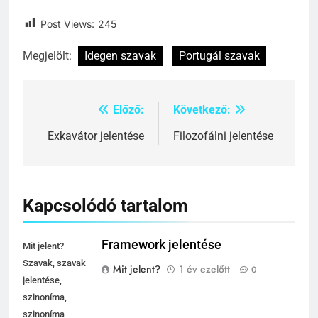
Post Views:
245
Megjelölt:
Idegen szavak
Portugál szavak
Előző:
Következő:
Bejegyzés
navigáció
Exkavátor jelentése
Filozofálni jelentése
Kapcsolódó tartalom
Framework jelentése
Mit jelent?
Szavak, szavak
Mit jelent?
1 év ezelőtt
0
jelentése,
szinoníma,