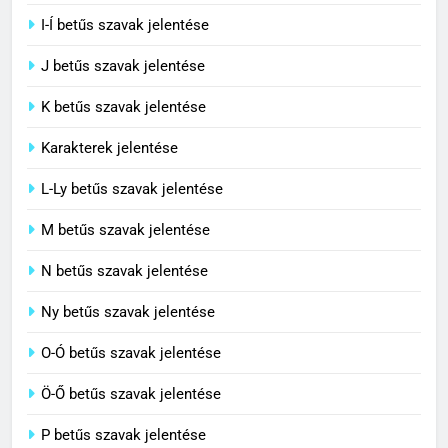
H betűs szavak jelentése
I-Í betűs szavak jelentése
5
J betűs szavak jelentése
Célkitűzés jelentése
C BETŰS SZAVAK JELENTÉSE
K betűs szavak jelentése
Karakterek jelentése
6
L-Ly betűs szavak jelentése
Centrális jelentése
M betűs szavak jelentése
C BETŰS SZAVAK JELENTÉSE
N betűs szavak jelentése
7
Ny betűs szavak jelentése
Céltudatos jelentése
O-Ó betűs szavak jelentése
C BETŰS SZAVAK JELENTÉSE
Ö-Ő betűs szavak jelentése