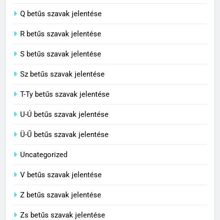
8
P betűs szavak jelentése
Centenárium jelentése
Q betűs szavak jelentése
C BETŰS SZAVAK JELENTÉSE
R betűs szavak jelentése
S betűs szavak jelentése
Sz betűs szavak jelentése
T-Ty betűs szavak jelentése
U-Ú betűs szavak jelentése
Ü-Ű betűs szavak jelentése
Uncategorized
V betűs szavak jelentése
Z betűs szavak jelentése