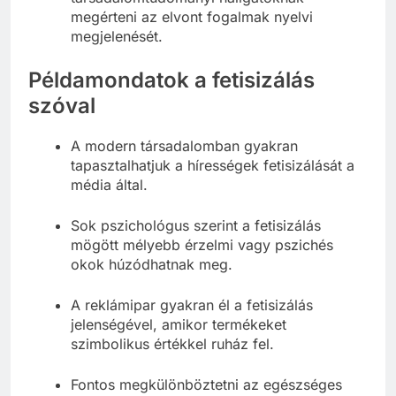
társadalomtudományi hallgatóknak
megérteni az elvont fogalmak nyelvi
megjelenését.
Példamondatok a fetisizálás
szóval
A modern társadalomban gyakran
tapasztalhatjuk a hírességek fetisizálását a
média által.
Sok pszichológus szerint a fetisizálás
mögött mélyebb érzelmi vagy pszichés
okok húzódhatnak meg.
A reklámipar gyakran él a fetisizálás
jelenségével, amikor termékeket
szimbolikus értékkel ruház fel.