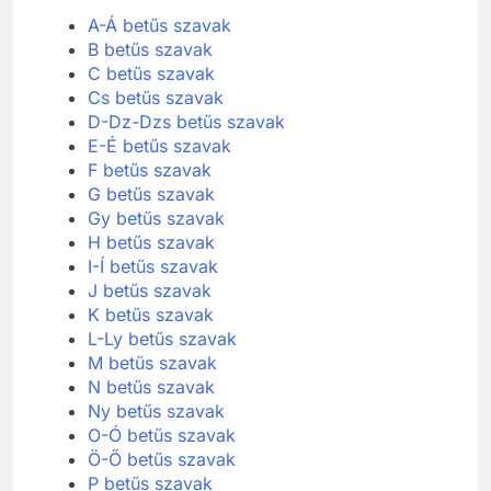
A-Á betűs szavak
B betűs szavak
C betűs szavak
Cs betűs szavak
D-Dz-Dzs betűs szavak
E-É betűs szavak
F betűs szavak
G betűs szavak
Gy betűs szavak
H betűs szavak
I-Í betűs szavak
J betűs szavak
K betűs szavak
L-Ly betűs szavak
M betűs szavak
N betűs szavak
Ny betűs szavak
O-Ó betűs szavak
Ö-Ő betűs szavak
P betűs szavak