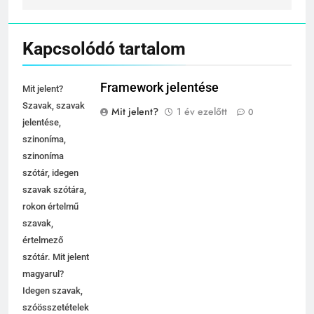
Kapcsolódó tartalom
Framework jelentése
Mit jelent?
Szavak, szavak
Mit jelent?
1 év ezelőtt
0
jelentése,
szinoníma,
szinoníma
szótár, idegen
szavak szótára,
rokon értelmű
szavak,
értelmező
szótár. Mit jelent
magyarul?
Idegen szavak,
szóösszetételek