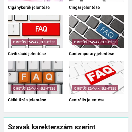
Cigánykerék jelentése
Cingár jelentése
C BETŰS SZAVAK JELENTÉSE
C BETŰS SZAVAK JELENTÉSE
Civilizáció jelentése
Contemporary jelentése
C BETŰS SZAVAK JELENTÉSE
C BETŰS SZAVAK JELENTÉSE
Célkitűzés jelentése
Centrális jelentése
Szavak karekterszám szerint