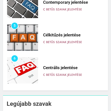
Contemporary jelentése
C BETŰS SZAVAK JELENTÉSE
5
Célkitűzés jelentése
C BETŰS SZAVAK JELENTÉSE
6
Centrális jelentése
C BETŰS SZAVAK JELENTÉSE
7
Céltudatos jelentése
Legújabb szavak
C BETŰS SZAVAK JELENTÉSE