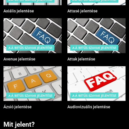
Axiális jelentése
Attasé jelentése
A-Á BETŰS SZAVAK JELENTÉSE
A-Á BETŰS SZAVAK JELENTÉSE
Avenue jelentése
Attak jelentése
A-Á BETŰS SZAVAK JELENTÉSE
A-Á BETŰS SZAVAK JELENTÉSE
Ázsió jelentése
Audiovizuális jelentése
Mit jelent?