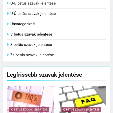
U-Ú betűs szavak jelentése
Ü-Ű betűs szavak jelentése
Uncategorized
V betűs szavak jelentése
Z betűs szavak jelentése
Zs betűs szavak jelentése
Legfrissebb szavak jelentése
C BETŰS SZAVAK JELENTÉSE
C BETŰS SZAVAK JELENTÉSE