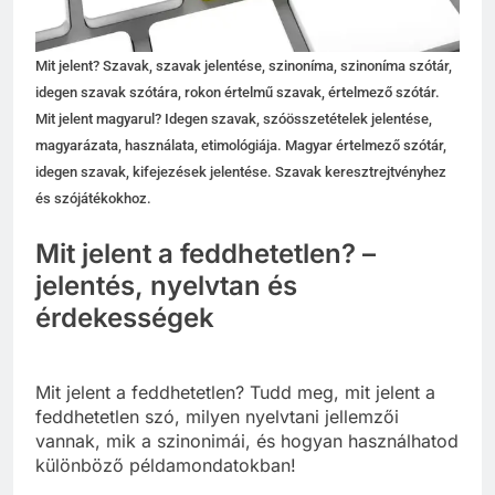
Mit jelent? Szavak, szavak jelentése, szinoníma, szinoníma szótár,
idegen szavak szótára, rokon értelmű szavak, értelmező szótár.
Mit jelent magyarul? Idegen szavak, szóösszetételek jelentése,
magyarázata, használata, etimológiája. Magyar értelmező szótár,
idegen szavak, kifejezések jelentése. Szavak keresztrejtvényhez
és szójátékokhoz.
Mit jelent a feddhetetlen? –
jelentés, nyelvtan és
érdekességek
Mit jelent a feddhetetlen? Tudd meg, mit jelent a
feddhetetlen szó, milyen nyelvtani jellemzői
vannak, mik a szinonimái, és hogyan használhatod
különböző példamondatokban!