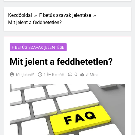
Kezdőoldal
F betűs szavak jelentése
Mit jelent a feddhetetlen?
F BETŰS SZAVAK JELENTÉSE
Mit jelent a feddhetetlen?
0
Mit Jelent?
1 Év Ezelőtt
5 Mins