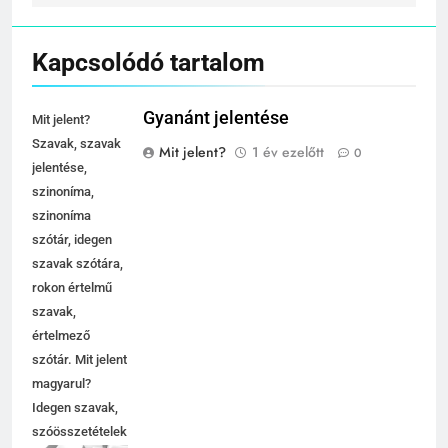
Kapcsolódó tartalom
Gyanánt jelentése
Mit jelent?
Szavak, szavak
Mit jelent?
1 év ezelőtt
0
jelentése,
szinoníma,
szinoníma
szótár, idegen
szavak szótára,
rokon értelmű
szavak,
értelmező
szótár. Mit jelent
magyarul?
Idegen szavak,