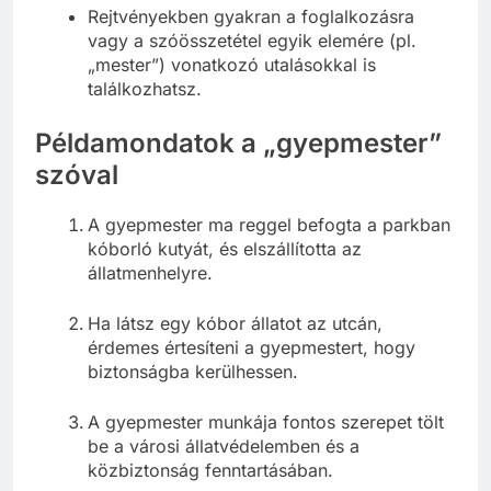
Rejtvényekben gyakran a foglalkozásra
vagy a szóösszetétel egyik elemére (pl.
„mester”) vonatkozó utalásokkal is
találkozhatsz.
Példamondatok a „gyepmester”
szóval
A gyepmester ma reggel befogta a parkban
kóborló kutyát, és elszállította az
állatmenhelyre.
Ha látsz egy kóbor állatot az utcán,
érdemes értesíteni a gyepmestert, hogy
biztonságba kerülhessen.
A gyepmester munkája fontos szerepet tölt
be a városi állatvédelemben és a
közbiztonság fenntartásában.