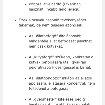
kóborállat-elhárító (ritkábban
használt, inkább leíró jellegű)
Ezek a szavak hasonló tevékenységet
takarnak, de nem teljesen azonosak:
Az „állatbefogó” általánosabb,
mindenféle állat befogását jelentheti,
nem csak kutyákat.
A „kutyafogó” szűkebb, konkrétan a
kutyák befogására utal, gyakran
pejoratívabb kicsengéssel is bírhat.
Az „állatgondozó” inkább az állatok
ápolására, ellátására koncentrál, nem
feltétlenül a befogásra.
A „gyepmester” kifejezés pedig