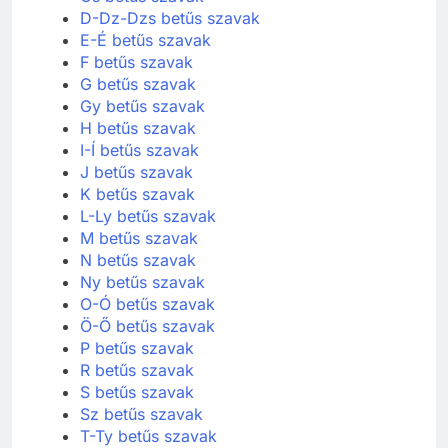
Cs betűs szavak
D-Dz-Dzs betűs szavak
E-É betűs szavak
F betűs szavak
G betűs szavak
Gy betűs szavak
H betűs szavak
I-Í betűs szavak
J betűs szavak
K betűs szavak
L-Ly betűs szavak
M betűs szavak
N betűs szavak
Ny betűs szavak
O-Ó betűs szavak
Ö-Ő betűs szavak
P betűs szavak
R betűs szavak
S betűs szavak
Sz betűs szavak