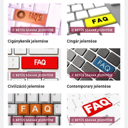
C BETŰS SZAVAK JELENTÉSE
C BETŰS SZAVAK JELENTÉSE
Cigánykerék jelentése
Cingár jelentése
C BETŰS SZAVAK JELENTÉSE
C BETŰS SZAVAK JELENTÉSE
Civilizáció jelentése
Contemporary jelentése
C BETŰS SZAVAK JELENTÉSE
C BETŰS SZAVAK JELENTÉSE