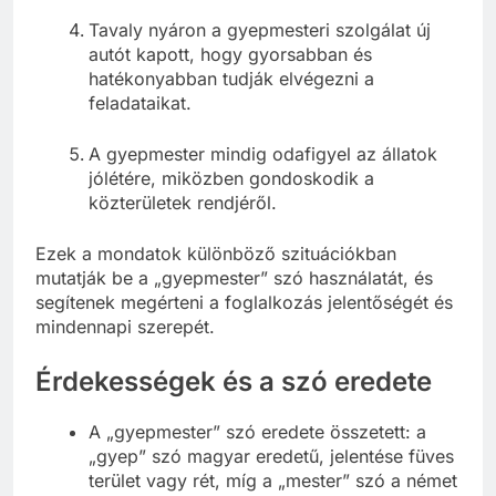
Tavaly nyáron a gyepmesteri szolgálat új
autót kapott, hogy gyorsabban és
hatékonyabban tudják elvégezni a
feladataikat.
A gyepmester mindig odafigyel az állatok
jólétére, miközben gondoskodik a
közterületek rendjéről.
Ezek a mondatok különböző szituációkban
mutatják be a „gyepmester” szó használatát, és
segítenek megérteni a foglalkozás jelentőségét és
mindennapi szerepét.
Érdekességek és a szó eredete
A „gyepmester” szó eredete összetett: a
„gyep” szó magyar eredetű, jelentése füves