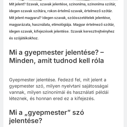
Mit jelent? Szavak, szavak jelentése, szinoníma, szinoníma szótár,
idegen szavak szótára, rokon értelmű szavak, értelmező szótár.
Mit jelent magyarul? Idegen szavak, szóösszetételek jelentése,
magyarázata, használata, etimológiája. Magyar értelmező szótár,
idegen szavak, kifejezések jelentése. Szavak keresztrejtvényhez
és szójátékokhoz.
Mi a gyepmester jelentése? –
Minden, amit tudnod kell róla
Gyepmester jelentése. Fedezd fel, mit jelent a
gyepmester szó, milyen nyelvtani sajátosságai
vannak, milyen szinonimái és használati példái
léteznek, és honnan ered ez a kifejezés.
Mi a „gyepmester” szó
jelentése?