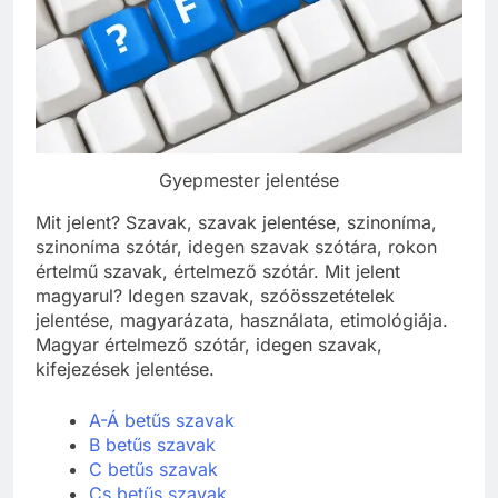
Gyepmester jelentése
Mit jelent? Szavak, szavak jelentése, szinoníma,
szinoníma szótár, idegen szavak szótára, rokon
értelmű szavak, értelmező szótár. Mit jelent
magyarul? Idegen szavak, szóösszetételek
jelentése, magyarázata, használata, etimológiája.
Magyar értelmező szótár, idegen szavak,
kifejezések jelentése.
A-Á betűs szavak
B betűs szavak
C betűs szavak