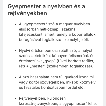
Gyepmester a nyelvben és a
rejtvényekben
A „gyepmester” szó a magyar nyelvben
elsősorban hétköznapi, szakmai
kifejezésként ismert, amely a kóbor állatok
befogásával foglalkozó személyt jelöli.
Nyelvi értelemben összetett szó, amelyet
szóösszetételként könnyen felismerünk és
értelmezünk: „gyep” (fűvel borított terület,
rét) + „mester” (szakember, foglalkozás).
A szó használata nem túl gyakori irodalmi
vagy költői szövegekben, inkább köznyelvi
és hivatalos kontextusban fordul elő.
Rejtvényekben, különösen