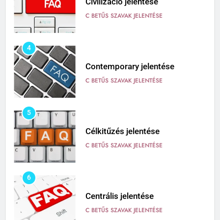
Civilizáció jelentése
C BETŰS SZAVAK JELENTÉSE
4
Contemporary jelentése
C BETŰS SZAVAK JELENTÉSE
5
Célkitűzés jelentése
C BETŰS SZAVAK JELENTÉSE
6
Centrális jelentése
C BETŰS SZAVAK JELENTÉSE