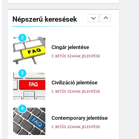
1
Cigánykerék jelentése
Népszerű keresések
C BETŰS SZAVAK JELENTÉSE
2
Cingár jelentése
C BETŰS SZAVAK JELENTÉSE
3
Civilizáció jelentése
C BETŰS SZAVAK JELENTÉSE
4
Contemporary jelentése
C BETŰS SZAVAK JELENTÉSE