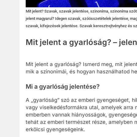
Mit jelent? Szavak, szavak jelentése, szinoníma, szinoníma szót
jelent magyarul? Idegen szavak, szóösszetételek jelentése, mag
szavak, kifejezések jelentése. Szavak keresztrejtvényhez és s
Mit jelent a gyarlóság? – jel
Mit jelent a gyarlóság? Ismerd meg, mit jelent
mik a szinonimái, és hogyan használhatod 
Mi a gyarlóság jelentése?
A „gyarlóság” szó az emberi gyengeséget, hib
vagy viselkedésformákra utal, amelyek arra 
emberben vannak hiányosságok, gyengeségek
tehát az emberi természet része, amelyben m
erkölcsi gyengeségeink.