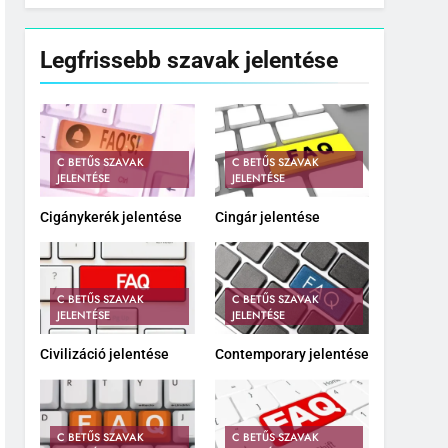
Legfrissebb szavak jelentése
C BETŰS SZAVAK
C BETŰS SZAVAK
JELENTÉSE
JELENTÉSE
Cigánykerék jelentése
Cingár jelentése
C BETŰS SZAVAK
C BETŰS SZAVAK
JELENTÉSE
JELENTÉSE
Civilizáció jelentése
Contemporary jelentése
C BETŰS SZAVAK
C BETŰS SZAVAK