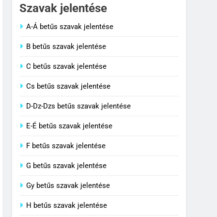
Szavak jelentése
1
Cigánykerék jelentése
A-Á betűs szavak jelentése
C BETŰS SZAVAK JELENTÉSE
B betűs szavak jelentése
C betűs szavak jelentése
2
Cingár jelentése
Cs betűs szavak jelentése
C BETŰS SZAVAK JELENTÉSE
D-Dz-Dzs betűs szavak jelentése
3
E-É betűs szavak jelentése
Civilizáció jelentése
F betűs szavak jelentése
C BETŰS SZAVAK JELENTÉSE
G betűs szavak jelentése
4
Gy betűs szavak jelentése
Contemporary jelentése
H betűs szavak jelentése
C BETŰS SZAVAK JELENTÉSE