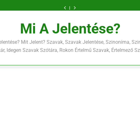
Contemporary
Cigánykerék
Cingár
Civilizáció
Contemporary
Cigánykerék
Cingár
jelentése
jelentése
jelentése
jelentése
jelentése
jelentése
jelentése
Civilizáció
Contemporary
jelentése
jelentése
Mi A Jelentése?
elentése? Mit Jelent? Szavak, Szavak Jelentése, Szinoníma, Sz
ár, Idegen Szavak Szótára, Rokon Értelmű Szavak, Értelmező Sz