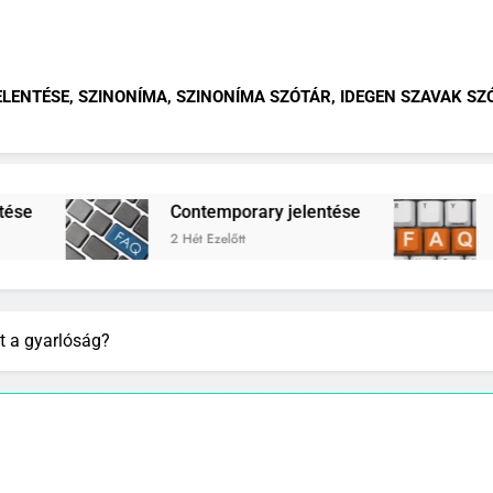
ELENTÉSE, SZINONÍMA, SZINONÍMA SZÓTÁR, IDEGEN SZAVAK S
Contemporary jelentése
Célkitűzés jele
2 Hét Ezelőtt
2 Hét Ezelőtt
nt a gyarlóság?