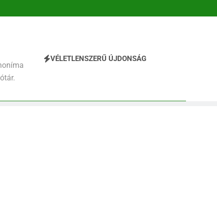
VÉLETLENSZERŰ ÚJDONSÁG
inoníma
ótár.
5