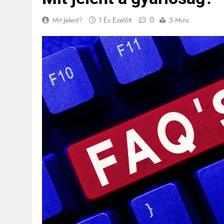
0
Mit Jelent?
1 Év Ezelőtt
5 Mins