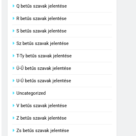
Q betűs szavak jelentése
R betűs szavak jelentése
S betűs szavak jelentése
Sz betűs szavak jelentése
T-Ty betűs szavak jelentése
Ü-Ű betűs szavak jelentése
U-Ú betűs szavak jelentése
Uncategorized
V betűs szavak jelentése
Z betűs szavak jelentése
Zs betűs szavak jelentése