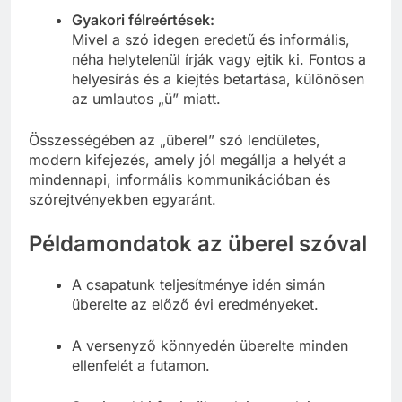
Gyakori félreértések:
Mivel a szó idegen eredetű és informális,
néha helytelenül írják vagy ejtik ki. Fontos a
helyesírás és a kiejtés betartása, különösen
az umlautos „ü” miatt.
Összességében az „überel” szó lendületes,
modern kifejezés, amely jól megállja a helyét a
mindennapi, informális kommunikációban és
szórejtvényekben egyaránt.
Példamondatok az überel szóval
A csapatunk teljesítménye idén simán
überelte az előző évi eredményeket.
A versenyző könnyedén überelte minden
ellenfelét a futamon.