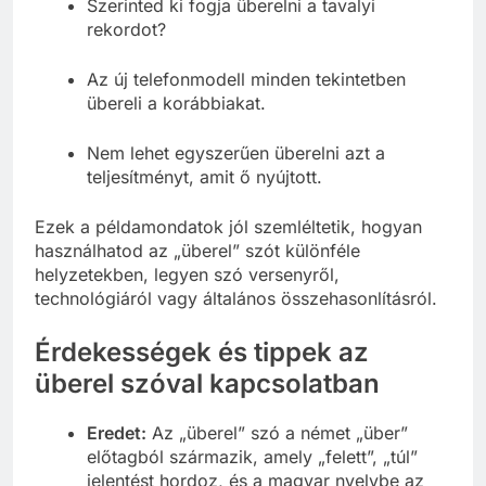
Szerinted ki fogja überelni a tavalyi
rekordot?
Az új telefonmodell minden tekintetben
übereli a korábbiakat.
Nem lehet egyszerűen überelni azt a
teljesítményt, amit ő nyújtott.
Ezek a példamondatok jól szemléltetik, hogyan
használhatod az „überel” szót különféle
helyzetekben, legyen szó versenyről,
technológiáról vagy általános összehasonlításról.
Érdekességek és tippek az
überel szóval kapcsolatban
Eredet:
Az „überel” szó a német „über”
előtagból származik, amely „felett”, „túl”