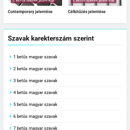
C BETŰS SZAVAK JELENTÉSE
C BETŰS SZAVAK JELENTÉSE
Contemporary jelentése
Célkitűzés jelentése
Szavak karekterszám szerint
1 betűs magyar szavak
2 betűs magyar szavak
3 betűs magyar szavak
4 betűs magyar szavak
5 betűs magyar szavak
6 betűs magyar szavak