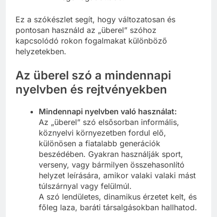
legelfogadottabb.
Ez a szókészlet segít, hogy változatosan és
pontosan használd az „überel” szóhoz
kapcsolódó rokon fogalmakat különböző
helyzetekben.
Az überel szó a mindennapi
nyelvben és rejtvényekben
Mindennapi nyelvben való használat:
Az „überel” szó elsősorban informális,
köznyelvi környezetben fordul elő,
különösen a fiatalabb generációk
beszédében. Gyakran használják sport,
verseny, vagy bármilyen összehasonlító
helyzet leírására, amikor valaki valaki mást
túlszárnyal vagy felülmúl.
A szó lendületes, dinamikus érzetet kelt, és
főleg laza, baráti társalgásokban hallhatod.