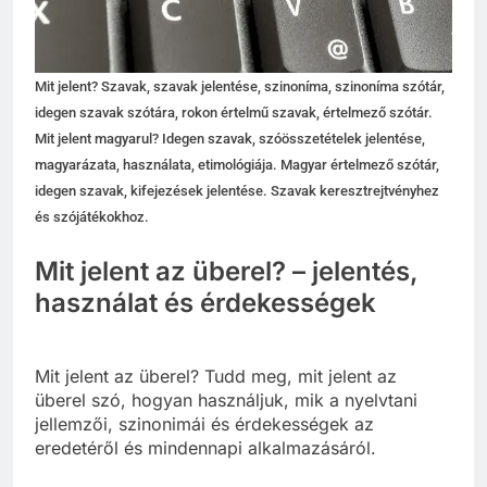
Mit jelent? Szavak, szavak jelentése, szinoníma, szinoníma szótár,
idegen szavak szótára, rokon értelmű szavak, értelmező szótár.
Mit jelent magyarul? Idegen szavak, szóösszetételek jelentése,
magyarázata, használata, etimológiája. Magyar értelmező szótár,
idegen szavak, kifejezések jelentése. Szavak keresztrejtvényhez
és szójátékokhoz.
Mit jelent az überel? – jelentés,
használat és érdekességek
Mit jelent az überel? Tudd meg, mit jelent az
überel szó, hogyan használjuk, mik a nyelvtani
jellemzői, szinonimái és érdekességek az
eredetéről és mindennapi alkalmazásáról.