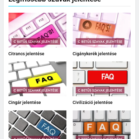
Legfrissebb szavak jelentése
C BETŰS SZAVAK JELENTÉSE
C BETŰS SZAVAK JELENTÉSE
Citrancs jelentése
Cigánykerék jelentése
C BETŰS SZAVAK JELENTÉSE
C BETŰS SZAVAK JELENTÉSE
Cingár jelentése
Civilizáció jelentése