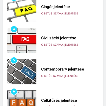
3
Cingár jelentése
C BETŰS SZAVAK JELENTÉSE
4
Civilizáció jelentése
C BETŰS SZAVAK JELENTÉSE
5
Contemporary jelentése
C BETŰS SZAVAK JELENTÉSE
6
Célkitűzés jelentése