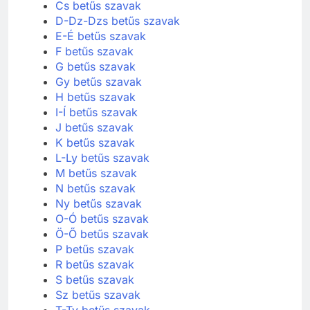
C betűs szavak
Cs betűs szavak
D-Dz-Dzs betűs szavak
E-É betűs szavak
F betűs szavak
G betűs szavak
Gy betűs szavak
H betűs szavak
I-Í betűs szavak
J betűs szavak
K betűs szavak
L-Ly betűs szavak
M betűs szavak
N betűs szavak
Ny betűs szavak
O-Ó betűs szavak
Ö-Ő betűs szavak
P betűs szavak
R betűs szavak
S betűs szavak
Sz betűs szavak