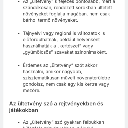
Az „ültetvény” kifejezés pontosabb, mert a
szándékosan, rendezett sorokban ültetett
növényeket foglalja magában, nem csak
bárhol termő növényeket.
Tájnyelvi vagy regionális változatok is
előfordulhatnak, például helyenként
használhatják a „kertészet” vagy
„gyümölcsös” szavakat szinonimaként.
Érdemes az „ültetvény” szót akkor
használni, amikor nagyobb,
szisztematikusan művelt növényterületre
gondolsz, nem csak egy kis kertre vagy
mezőre.
Az ültetvény szó a rejtvényekben és
játékokban
Az „ültetvény” szó gyakran felbukkan