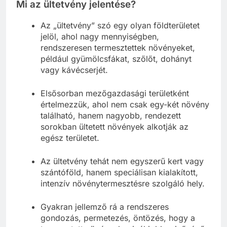
Mi az ültetvény jelentése?
Az „ültetvény” szó egy olyan földterületet
jelöl, ahol nagy mennyiségben,
rendszeresen termesztettek növényeket,
például gyümölcsfákat, szőlőt, dohányt
vagy kávécserjét.
Elsősorban mezőgazdasági területként
értelmezzük, ahol nem csak egy-két növény
található, hanem nagyobb, rendezett
sorokban ültetett növények alkotják az
egész területet.
Az ültetvény tehát nem egyszerű kert vagy
szántóföld, hanem speciálisan kialakított,
intenzív növénytermesztésre szolgáló hely.
Gyakran jellemző rá a rendszeres
gondozás, permetezés, öntözés, hogy a