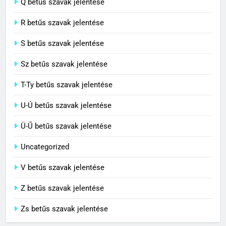
Q betűs szavak jelentése
C BETŰS SZAVAK JELENTÉSE
R betűs szavak jelentése
S betűs szavak jelentése
Sz betűs szavak jelentése
T-Ty betűs szavak jelentése
U-Ú betűs szavak jelentése
Ü-Ű betűs szavak jelentése
Uncategorized
V betűs szavak jelentése
Z betűs szavak jelentése
Zs betűs szavak jelentése