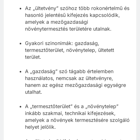
Az „ültetvény” szóhoz több rokonértelmű és
hasonló jelentésű kifejezés kapcsolódik,
amelyek a mezőgazdasági
növénytermesztés területére utalnak.
Gyakori szinonimák: gazdaság,
termesztőterület, növénytelep, ültetett
terület.
A „gazdaság” szó tágabb értelemben
használatos, nemcsak az ültetvényre,
hanem az egész mezőgazdasági egységre
utalhat.
A „termesztőterület” és a „növénytelep”
inkább szakmai, technikai kifejezések,
amelyek a növények termesztésére szolgáló
helyet jelölik.