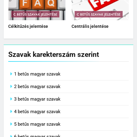
C BETŰS SZAVAK JELENTÉSE
C BETŰS SZAVAK JELENTÉSE
Célkitűzés jelentése
Centrális jelentése
Szavak karekterszám szerint
1 betűs magyar szavak
2 betűs magyar szavak
3 betűs magyar szavak
4 betűs magyar szavak
5 betűs magyar szavak
6 betűs magyar szavak