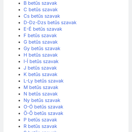
B betűs szavak
C betűs szavak
Cs betűs szavak
D-Dz-Dzs betűs szavak
E-É betűs szavak
F betűs szavak
G betűs szavak
Gy betűs szavak
H betűs szavak
I-Í betűs szavak
J betűs szavak
K betűs szavak
L-Ly betűs szavak
M betűs szavak
N betűs szavak
Ny betűs szavak
O-Ó betűs szavak
Ö-Ő betűs szavak
P betűs szavak
R betűs szavak