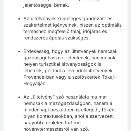
jelentőséggel bírnak.
Az ültetvények különleges gondozást és
szakértelmet igényelnek, hiszen az optimális
terméshez megfelelő talaj, időjárás és
rendszeres ápolás szükséges.
Érdekesség, hogy az ültetvények nemcsak
gazdasági hasznot jelentenek, hanem sok
helyen turisztikai látványosságok is
lehetnek, például a levendulaültetvények
Provence-ban vagy a szőlőskertek Tokaj-
Hegyalján.
Az „ültetvény” szó használata ma már
nemcsak a mezőgazdaságban, hanem a
mindennapi beszédben is elterjedt, főként
olyan kontextusokban, ahol a szervezett,
nagyobb területen történő
növénytermesztésről van szó.