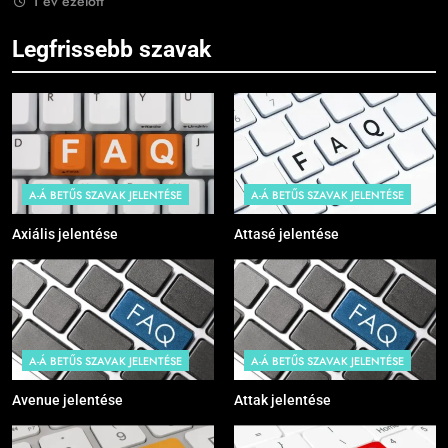
1 év ezelőtt
Legfrissebb szavak
A-Á BETŰS SZAVAK JELENTÉSE
A-Á BETŰS SZAVAK JELENTÉSE
Axiális jelentése
Attasé jelentése
A-Á BETŰS SZAVAK JELENTÉSE
A-Á BETŰS SZAVAK JELENTÉSE
Avenue jelentése
Attak jelentése