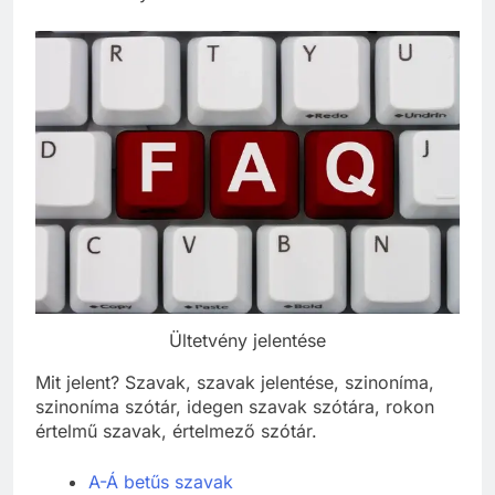
Ültetvény jelentése
Mit jelent? Szavak, szavak jelentése, szinoníma,
szinoníma szótár, idegen szavak szótára, rokon
értelmű szavak, értelmező szótár.
A-Á betűs szavak