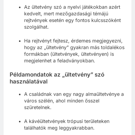
Az ültetvény szó a nyelvi játékokban azért
kedvelt, mert mezőgazdasági témájú
rejtvények esetén egy fontos kulcsszóként
szolgálhat.
Ha rejtvényt fejtesz, érdemes megjegyezni,
hogy az „ültetvény” gyakran más toldalékos
formákban (ültetvények, ültetvényen) is
megjelenhet a feladványokban.
Példamondatok az „ültetvény” szó
használatával
A családnak van egy nagy almaültetvénye a
város szélén, ahol minden ősszel
szüretelnek.
A kávéültetvények trópusi területeken
találhatók meg leggyakrabban.