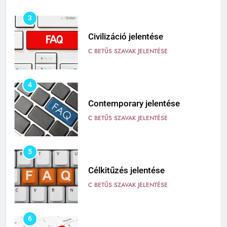
3
Civilizáció jelentése
C BETŰS SZAVAK JELENTÉSE
4
Contemporary jelentése
C BETŰS SZAVAK JELENTÉSE
5
Célkitűzés jelentése
C BETŰS SZAVAK JELENTÉSE
6