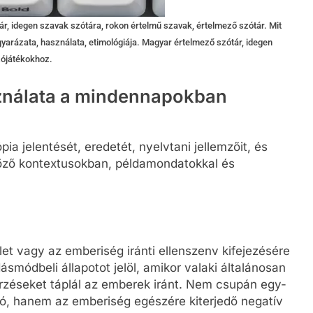
ár, idegen szavak szótára, rokon értelmű szavak, értelmező szótár. Mit
yarázata, használata, etimológiája. Magyar értelmező szótár, idegen
zójátékokhoz.
sználata a mindennapokban
ia jelentését, eredetét, nyelvtani jellemzőit, és
öző kontextusokban, példamondatokkal és
et vagy az emberiség iránti ellenszenv kifejezésére
smódbeli állapotot jelöl, amikor valaki általánosan
érzéseket táplál az emberek iránt. Nem csupán egy-
ó, hanem az emberiség egészére kiterjedő negatív