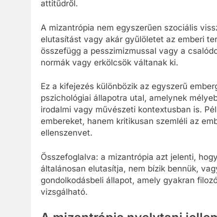
attitűdről.
A mizantrópia nem egyszerűen szociális vis
elutasítást vagy akár gyűlöletet az emberi t
összefügg a pesszimizmussal vagy a csalódot
normák vagy erkölcsök váltanak ki.
Ez a kifejezés különbözik az egyszerű embergy
pszichológiai állapotra utal, amelynek mély
irodalmi vagy művészeti kontextusban is. P
embereket, hanem kritikusan szemléli az embe
ellenszenvet.
Összefoglalva: a mizantrópia azt jelenti, ho
általánosan elutasítja, nem bízik bennük, vag
gondolkodásbeli állapot, amely gyakran filozóf
vizsgálható.