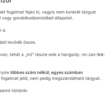
mzői
akt fogalmat fejez ki, vagyis nem konkrét tárgyat
i vagy gondolkodásmódbeli állapotot.
i-a.
gból tevődik össze.
van, tehát a „tró” részre esik a hangsúly: mi-zan-
tró
-
nyire
többes szám nélkül, egyes számban
 fogalmat jelöl, nem pedig megszámlálható tárgyat.
erint történik: