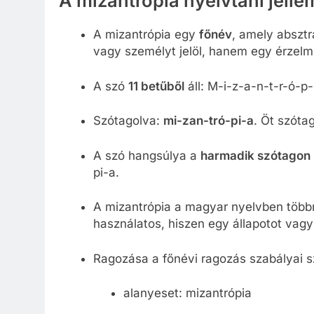
A mizantrópia nyelvtani jelle
A mizantrópia egy
főnév
, amely absztr
vagy személyt jelöl, hanem egy érzelm
A szó
11 betűből
áll: M-i-z-a-n-t-r-ó-p-
Szótagolva:
mi-zan-tró-pi-a
. Öt szóta
A szó hangsúlya a
harmadik szótagon
pi-a.
A mizantrópia a magyar nyelvben több
használatos, hiszen egy állapotot vagy
Ragozása a főnévi ragozás szabályai sz
alanyeset: mizantrópia