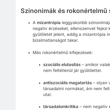
Szinonimák és rokonértelmű
A
mizantrópia
leggyakoribb szinonimá
negatív érzéseket, ellenszenvet fejezi
gyűlöletet jelent, addig a mizantrópia 
bizalmatlanságot takar.
Más rokonértelmű kifejezések:
szociális elutasítás
– amikor valaki
nem feltétlenül jár gyűlölettel.
antiszociális magatartás
– olyan 
társadalmi normákat, ám nem felt
utal.
társadalomkritika
– nem negatív 