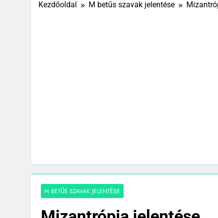
Kezdőoldal
M betűs szavak jelentése
Mizantróp
M BETŰS SZAVAK JELENTÉSE
Mizantrópia jelentése