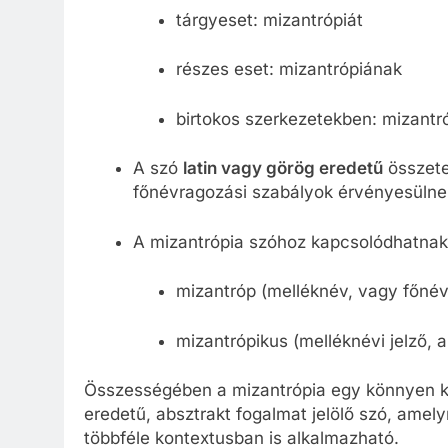
tárgyeset: mizantrópiát
részes eset: mizantrópiának
birtokos szerkezetekben: mizantró
A szó
latin vagy görög eredetű
összete
főnévragozási szabályok érvényesülnek,
A mizantrópia szóhoz kapcsolódhatnak
mizantróp (melléknév, vagy főnév
mizantrópikus (melléknévi jelző, 
Összességében a mizantrópia egy könnyen ke
eredetű, absztrakt fogalmat jelölő szó, amel
többféle kontextusban is alkalmazható.