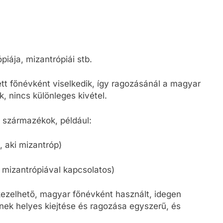
piája, mizantrópiái stb.
tt főnévként viselkedik, így ragozásánál a magyar
 nincs különleges kivétel.
 származékok, például:
, aki mizantróp)
a mizantrópiával kapcsolatos)
zelhető, magyar főnévként használt, idegen
ynek helyes kiejtése és ragozása egyszerű, és