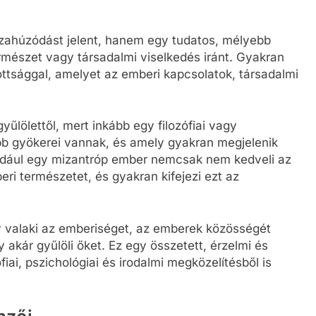
szahúzódást jelent, hanem egy tudatos, mélyebb
ermészet vagy társadalmi viselkedés iránt. Gyakran
tsággal, amelyet az emberi kapcsolatok, társadalmi
űlölettől, mert inkább egy filozófiai vagy
ebb gyökerei vannak, és amely gyakran megjelenik
éldául egy mizantróp ember nemcsak nem kedveli az
ri természetet, és gyakran kifejezi ezt az
gy valaki az emberiséget, az emberek közösségét
y akár gyűlöli őket. Ez egy összetett, érzelmi és
iai, pszichológiai és irodalmi megközelítésből is