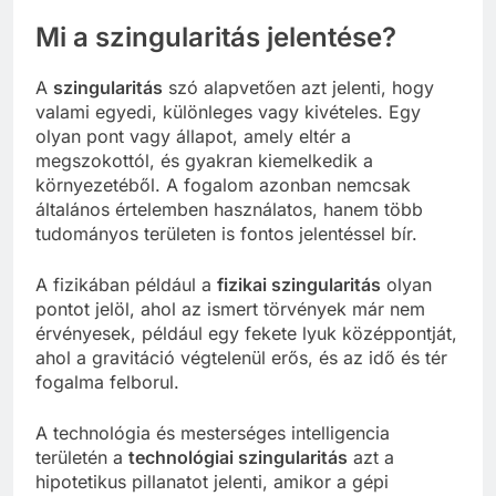
Mi a szingularitás jelentése?
A
szingularitás
szó alapvetően azt jelenti, hogy
valami egyedi, különleges vagy kivételes. Egy
olyan pont vagy állapot, amely eltér a
megszokottól, és gyakran kiemelkedik a
környezetéből. A fogalom azonban nemcsak
általános értelemben használatos, hanem több
tudományos területen is fontos jelentéssel bír.
A fizikában például a
fizikai szingularitás
olyan
pontot jelöl, ahol az ismert törvények már nem
érvényesek, például egy fekete lyuk középpontját,
ahol a gravitáció végtelenül erős, és az idő és tér
fogalma felborul.
A technológia és mesterséges intelligencia
területén a
technológiai szingularitás
azt a
hipotetikus pillanatot jelenti, amikor a gépi