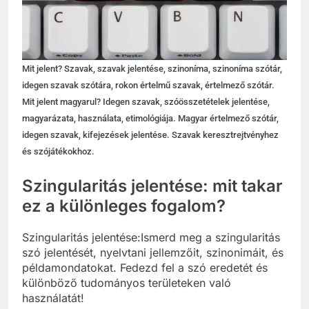
Mit jelent? Szavak, szavak jelentése, szinoníma, szinoníma szótár,
idegen szavak szótára, rokon értelmű szavak, értelmező szótár.
Mit jelent magyarul? Idegen szavak, szóösszetételek jelentése,
magyarázata, használata, etimológiája. Magyar értelmező szótár,
idegen szavak, kifejezések jelentése. Szavak keresztrejtvényhez
és szójátékokhoz.
Szingularitás jelentése: mit takar
ez a különleges fogalom?
Szingularitás jelentése:Ismerd meg a szingularitás
szó jelentését, nyelvtani jellemzőit, szinonimáit, és
példamondatokat. Fedezd fel a szó eredetét és
különböző tudományos területeken való
használatát!