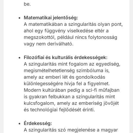
be.
Matematikai jelentőség:
A matematikában a szingularitás olyan pont,
ahol egy függvény viselkedése eltér a
megszokottól, például nincs folytonosság
vagy nem deriválható.
Filozófiai és kulturális érdekességek:
A szingularitás mint fogalom az egyediség,
megismételhetetlenség szimbóluma is,
amely az emberi lét és gondolkodás
különlegességére hívja fel a figyelmet.
Modern kultúrában pedig a sci-fi műfajban
is gyakran felbukkan a szingularitás mint
kulcsfogalom, amely az emberiség jövőjét
és technológiai fejlődését érinti.
Érdekesség:
A szingularitás szó megjelenése a magyar