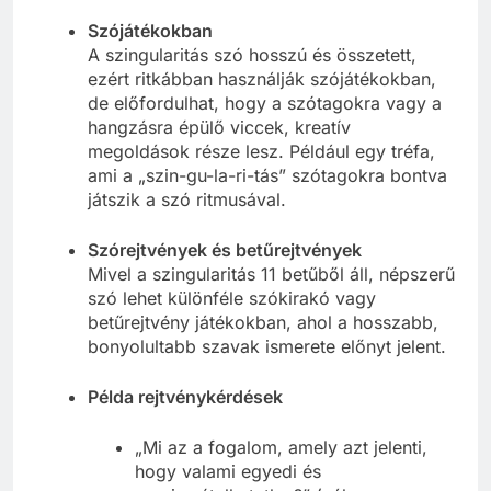
Szójátékokban
A szingularitás szó hosszú és összetett,
ezért ritkábban használják szójátékokban,
de előfordulhat, hogy a szótagokra vagy a
hangzásra épülő viccek, kreatív
megoldások része lesz. Például egy tréfa,
ami a „szin-gu-la-ri-tás” szótagokra bontva
játszik a szó ritmusával.
Szórejtvények és betűrejtvények
Mivel a szingularitás 11 betűből áll, népszerű
szó lehet különféle szókirakó vagy
betűrejtvény játékokban, ahol a hosszabb,
bonyolultabb szavak ismerete előnyt jelent.
Példa rejtvénykérdések
„Mi az a fogalom, amely azt jelenti,
hogy valami egyedi és