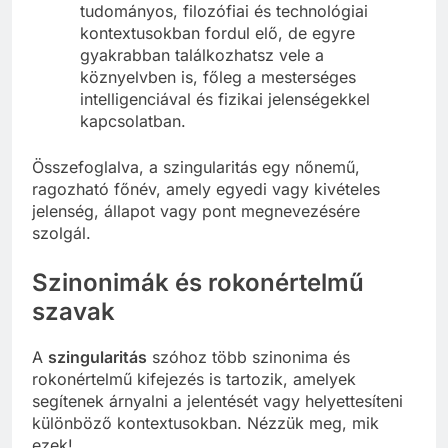
tudományos, filozófiai és technológiai
kontextusokban fordul elő, de egyre
gyakrabban találkozhatsz vele a
köznyelvben is, főleg a mesterséges
intelligenciával és fizikai jelenségekkel
kapcsolatban.
Összefoglalva, a szingularitás egy nőnemű,
ragozható főnév, amely egyedi vagy kivételes
jelenség, állapot vagy pont megnevezésére
szolgál.
Szinonimák és rokonértelmű
szavak
A
szingularitás
szóhoz több szinonima és
rokonértelmű kifejezés is tartozik, amelyek
segítenek árnyalni a jelentését vagy helyettesíteni
különböző kontextusokban. Nézzük meg, mik
ezek!