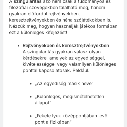
A
szingularitás
szó nem csak a tudományos és
filozófiai szövegekben található meg, hanem
gyakran előfordul rejtvényekben,
keresztrejtvényekben és néha szójátékokban is.
Nézzük meg, hogyan használják játékos formában
ezt a különleges kifejezést!
Rejtvényekben és keresztrejtvényekben
A szingularitás gyakran válasz olyan
kérdésekre, amelyek az egyediséggel,
kivételességgel vagy valamilyen különleges
ponttal kapcsolatosak. Például:
„Az egyediség másik neve”
„Különleges, megismételhetetlen
állapot”
„Fekete lyuk középpontjában lévő
pont a fizikában”