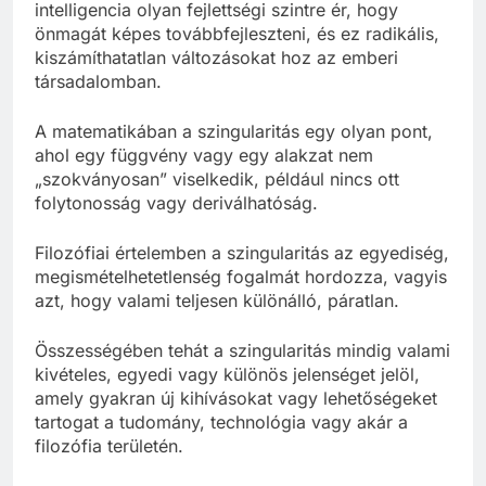
intelligencia olyan fejlettségi szintre ér, hogy
önmagát képes továbbfejleszteni, és ez radikális,
kiszámíthatatlan változásokat hoz az emberi
társadalomban.
A matematikában a szingularitás egy olyan pont,
ahol egy függvény vagy egy alakzat nem
„szokványosan” viselkedik, például nincs ott
folytonosság vagy deriválhatóság.
Filozófiai értelemben a szingularitás az egyediség,
megismételhetetlenség fogalmát hordozza, vagyis
azt, hogy valami teljesen különálló, páratlan.
Összességében tehát a szingularitás mindig valami
kivételes, egyedi vagy különös jelenséget jelöl,
amely gyakran új kihívásokat vagy lehetőségeket
tartogat a tudomány, technológia vagy akár a
filozófia területén.