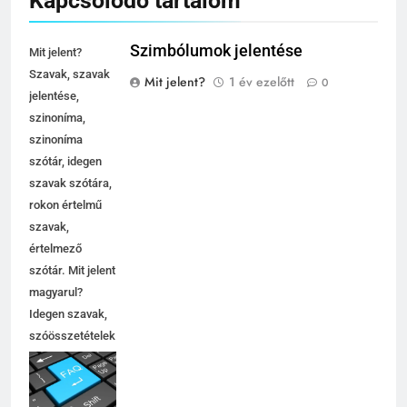
Kapcsolódó tartalom
Szimbólumok jelentése
Mit jelent?
Szavak, szavak
Mit jelent?
1 év ezelőtt
0
jelentése,
szinoníma,
szinoníma
szótár, idegen
szavak szótára,
rokon értelmű
szavak,
értelmező
szótár. Mit jelent
magyarul?
Idegen szavak,
szóösszetételek
jelentése,
magyarázata,
használata,