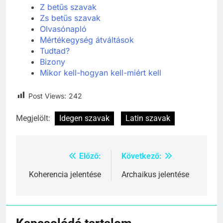
Z betűs szavak
Zs betűs szavak
Olvasónapló
Mértékegység átváltások
Tudtad?
Bizony
Mikor kell-hogyan kell-miért kell
Post Views:
242
Megjelölt:
Idegen szavak
Latin szavak
Előző:
Következő:
Bejegyzés
navigáció
Koherencia jelentése
Archaikus jelentése