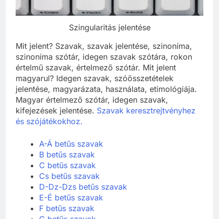
Szingularitás jelentése
Mit jelent? Szavak, szavak jelentése, szinoníma,
szinoníma szótár, idegen szavak szótára, rokon
értelmű szavak, értelmező szótár. Mit jelent
magyarul? Idegen szavak, szóösszetételek
jelentése, magyarázata, használata, etimológiája.
Magyar értelmező szótár, idegen szavak,
kifejezések jelentése.
Szavak keresztrejtvényhez
és szójátékokhoz.
A-Á betűs szavak
B betűs szavak
C betűs szavak
Cs betűs szavak
D-Dz-Dzs betűs szavak
E-É betűs szavak
F betűs szavak
G betűs szavak