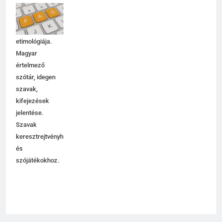
6
jelentése,
magyarázata,
Célkitűzés jelentése
használata,
C BETŰS SZAVAK JELENTÉSE
etimológiája.
Magyar
értelmező
7
szótár, idegen
Centrális jelentése
szavak,
C BETŰS SZAVAK JELENTÉSE
kifejezések
jelentése.
Szavak
8
keresztrejtvényhez
és
Céltudatos jelentése
szójátékokhoz.
C BETŰS SZAVAK JELENTÉSE
1
Citrancs jelentése