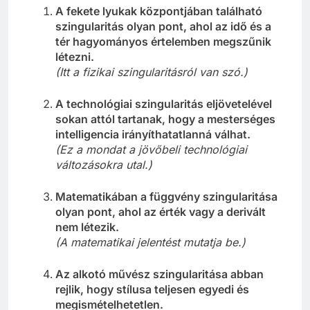
A fekete lyukak központjában található
szingularitás olyan pont, ahol az idő és a
tér hagyományos értelemben megszűnik
létezni.
(Itt a fizikai szingularitásról van szó.)
A technológiai szingularitás eljövetelével
sokan attól tartanak, hogy a mesterséges
intelligencia irányíthatatlanná válhat.
(Ez a mondat a jövőbeli technológiai
változásokra utal.)
Matematikában a függvény szingularitása
olyan pont, ahol az érték vagy a derivált
nem létezik.
(A matematikai jelentést mutatja be.)
Az alkotó művész szingularitása abban
rejlik, hogy stílusa teljesen egyedi és
megismételhetetlen.