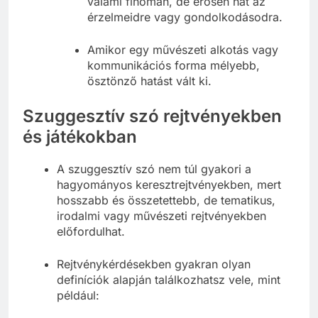
valami finoman, de erősen hat az
érzelmeidre vagy gondolkodásodra.
Amikor egy művészeti alkotás vagy
kommunikációs forma mélyebb,
ösztönző hatást vált ki.
Szuggesztív szó rejtvényekben
és játékokban
A szuggesztív szó nem túl gyakori a
hagyományos keresztrejtvényekben, mert
hosszabb és összetettebb, de tematikus,
irodalmi vagy művészeti rejtvényekben
előfordulhat.
Rejtvénykérdésekben gyakran olyan
definíciók alapján találkozhatsz vele, mint
például: