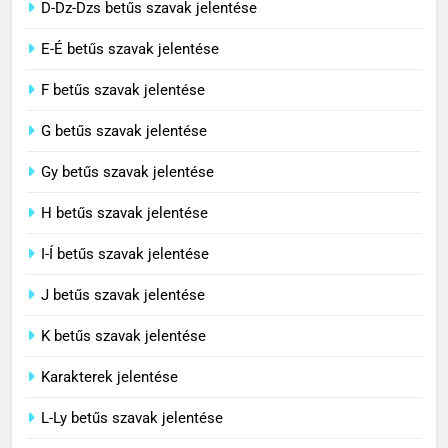
3
D-Dz-Dzs betűs szavak jelentése
Cingár jelentése
E-É betűs szavak jelentése
C BETŰS SZAVAK JELENTÉSE
F betűs szavak jelentése
G betűs szavak jelentése
4
Civilizáció jelentése
Gy betűs szavak jelentése
C BETŰS SZAVAK JELENTÉSE
H betűs szavak jelentése
I-Í betűs szavak jelentése
5
J betűs szavak jelentése
Contemporary jelentése
C BETŰS SZAVAK JELENTÉSE
K betűs szavak jelentése
Karakterek jelentése
6
L-Ly betűs szavak jelentése
Célkitűzés jelentése