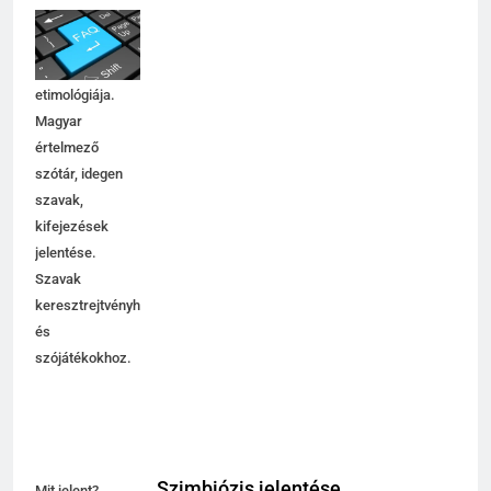
jelentése,
magyarázata,
használata,
etimológiája.
Magyar
értelmező
szótár, idegen
szavak,
kifejezések
jelentése.
Szavak
keresztrejtvényhez
és
szójátékokhoz.
Szimbiózis jelentése
Mit jelent?