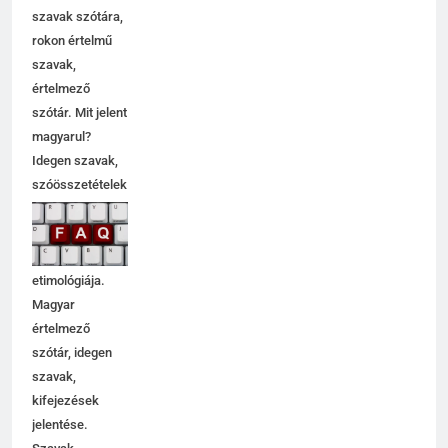
szavak szótára,
rokon értelmű
szavak,
értelmező
szótár. Mit jelent
magyarul?
Idegen szavak,
szóösszetételek
jelentése,
magyarázata,
használata,
etimológiája.
Magyar
értelmező
szótár, idegen
szavak,
kifejezések
jelentése.