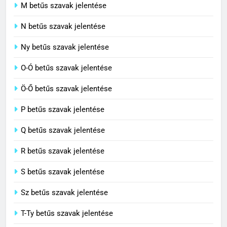
M betűs szavak jelentése
C BETŰS SZAVAK JELENTÉSE
N betűs szavak jelentése
7
Ny betűs szavak jelentése
Centrális jelentése
O-Ó betűs szavak jelentése
C BETŰS SZAVAK JELENTÉSE
Ö-Ő betűs szavak jelentése
8
P betűs szavak jelentése
Céltudatos jelentése
Q betűs szavak jelentése
C BETŰS SZAVAK JELENTÉSE
R betűs szavak jelentése
S betűs szavak jelentése
Sz betűs szavak jelentése
T-Ty betűs szavak jelentése