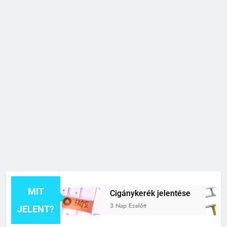
MIT
elentése
Cigánykerék jelentése
t
3 Nap Ezelőtt
JELENT?