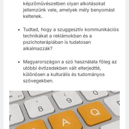
képzőművészetben olyan alkotásokat
jellemzünk vele, amelyek mély benyomást
keltenek.
Tudtad, hogy a szuggesztív kommunikációs
technikákat a reklámokban és a
pszichoterápiában is tudatosan
alkalmazzák?
Magyarországon a szó használata főleg az
utóbbi évtizedekben vált elterjedtté,
különösen a kulturális és tudományos
szövegekben.