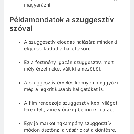
magyarázni.
Példamondatok a szuggesztív
szóval
A szuggesztív előadás hatására mindenki
elgondolkodott a hallottakon.
Ez a festmény igazán szuggesztív, mert
mély érzelmeket vált ki a nézőből.
A szuggesztív érvelés könnyen meggyőzi
még a legkritikusabb hallgatókat is.
A film rendezője szuggesztív képi világot
teremtett, amely órákig bennünk marad.
Egy jó marketingkampány szuggesztív
módon ösztönzi a vásárlókat a döntésre.