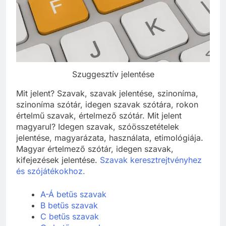
Szuggesztív jelentése
Mit jelent? Szavak, szavak jelentése, szinoníma,
szinoníma szótár, idegen szavak szótára, rokon
értelmű szavak, értelmező szótár. Mit jelent
magyarul? Idegen szavak, szóösszetételek
jelentése, magyarázata, használata, etimológiája.
Magyar értelmező szótár, idegen szavak,
kifejezések jelentése.
Szavak keresztrejtvényhez
és szójátékokhoz.
A-Á betűs szavak
B betűs szavak
C betűs szavak