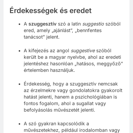
Érdekességek és eredet
A
szuggesztív
szó a latin
suggestio
szóból
ered, amely „ajánlást”, „bennfentes
tanácsot” jelent.
A kifejezés az angol
suggestive
szóból
került be a magyar nyelvbe, ahol az eredeti
jelentéshez hasonlóan „hatásos, meggyőző”
értelemben használjuk.
Érdekesség, hogy a szuggesztív nemcsak
az érzelmekre vagy gondolatokra gyakorolt
hatást jelenti, hanem a pszichológiában is
fontos fogalom, ahol a sugallat vagy
befolyásolás művészetét jelenti.
A szó gyakran kapcsolódik a
művészetekhez, például irodalomban vagy