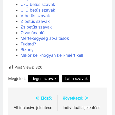
U-Ú betűs szavak
Ü-Ű betűs szavak
V betűs szavak
Z betűs szavak
Zs betűs szavak
Olvasónapló
Mértékegység átváltások
Tudtad?
Bizony
Mikor kell-hogyan kell-miért kell
Post Views:
320
Megjelölt:
Idegen szavak
Latin szavak
Előző:
Következő:
Bejegyzés
navigáció
All inclusive jelentése
Individuális jelentése