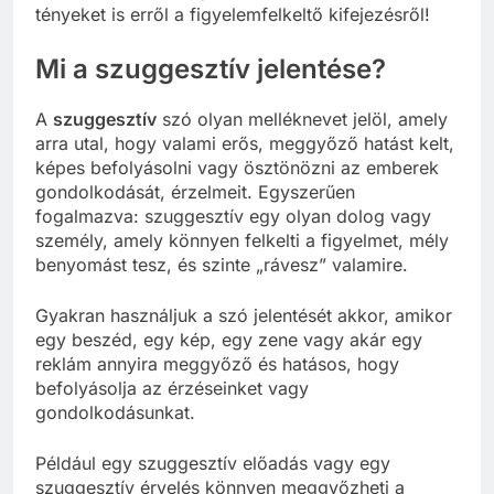
tényeket is erről a figyelemfelkeltő kifejezésről!
Mi a szuggesztív jelentése?
A
szuggesztív
szó olyan melléknevet jelöl, amely
arra utal, hogy valami erős, meggyőző hatást kelt,
képes befolyásolni vagy ösztönözni az emberek
gondolkodását, érzelmeit. Egyszerűen
fogalmazva: szuggesztív egy olyan dolog vagy
személy, amely könnyen felkelti a figyelmet, mély
benyomást tesz, és szinte „rávesz” valamire.
Gyakran használjuk a szó jelentését akkor, amikor
egy beszéd, egy kép, egy zene vagy akár egy
reklám annyira meggyőző és hatásos, hogy
befolyásolja az érzéseinket vagy
gondolkodásunkat.
Például egy szuggesztív előadás vagy egy
szuggesztív érvelés könnyen meggyőzheti a