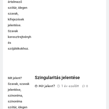
értelmező
szótár, idegen
szavak,
kifejezések
jelentése.
Szavak
keresztrejtvényhez
és
szójátékokhoz.
Szingularitás jelentése
Mit jelent?
Szavak, szavak
Mit jelent?
1 év ezelőtt
0
jelentése,
szinoníma,
szinoníma
szótár, idegen