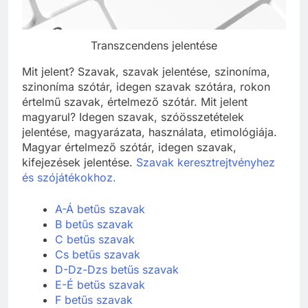
Transzcendens jelentése
Mit jelent? Szavak, szavak jelentése, szinoníma,
szinoníma szótár, idegen szavak szótára, rokon
értelmű szavak, értelmező szótár. Mit jelent
magyarul? Idegen szavak, szóösszetételek
jelentése, magyarázata, használata, etimológiája.
Magyar értelmező szótár, idegen szavak,
kifejezések jelentése.
Szavak keresztrejtvényhez
és szójátékokhoz.
A-Á betűs szavak
B betűs szavak
C betűs szavak
Cs betűs szavak
D-Dz-Dzs betűs szavak
E-É betűs szavak
F betűs szavak