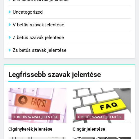
Uncategorized
V betűs szavak jelentése
Z betűs szavak jelentése
Zs betűs szavak jelentése
Legfrissebb szavak jelentése
C BETŰS SZAVAK JELENTÉSE
C BETŰS SZAVAK JELENTÉSE
Cigánykerék jelentése
Cingár jelentése