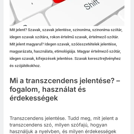
Mit jelent? Szavak, szavak jelentése, szinoníma, szinoníma szótár,
idegen szavak szótára, rokon értelmű szavak, értelmező szótár.
Mit jelent magyarul? Idegen szavak, szóösszetételek jelentése,
magyarázata, használata, etimológiája. Magyar értelmező szótár,
idegen szavak, kifejezések jelentése. Szavak keresztrejtvényhez
és szójátékokhoz.
Mi a transzcendens jelentése? –
fogalom, használat és
érdekességek
Transzcendens jelentése. Tudd meg, mit jelent a
transzcendens szó, milyen szófajú, hogyan
használjuk a nyelvben, és milyen érdekességek