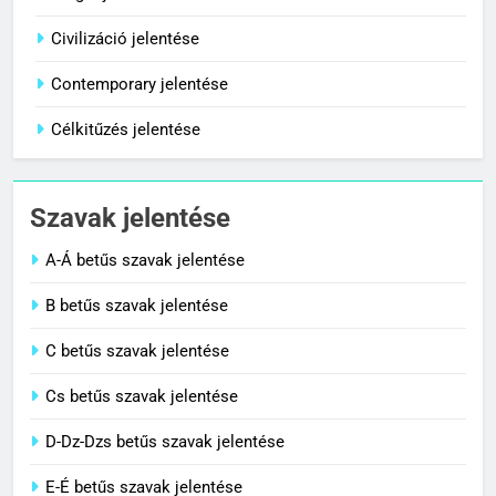
Centenárium jelentése
Civilizáció jelentése
C BETŰS SZAVAK JELENTÉSE
Contemporary jelentése
Célkitűzés jelentése
1
Cigánykerék jelentése
Szavak jelentése
C BETŰS SZAVAK JELENTÉSE
A-Á betűs szavak jelentése
2
B betűs szavak jelentése
Cingár jelentése
C betűs szavak jelentése
C BETŰS SZAVAK JELENTÉSE
Cs betűs szavak jelentése
3
D-Dz-Dzs betűs szavak jelentése
Civilizáció jelentése
E-É betűs szavak jelentése