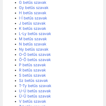
G betűs szavak
Gy betűs szavak
H betűs szavak
I-Í betűs szavak
J betűs szavak
K betűs szavak
L-Ly betűs szavak
M betűs szavak
N betűs szavak
Ny betűs szavak
O-Ó betűs szavak
Ö-Ő betűs szavak
P betűs szavak
R betűs szavak
S betűs szavak
Sz betűs szavak
T-Ty betűs szavak
U-Ú betűs szavak
Ü-Ű betűs szavak
V betűs szavak