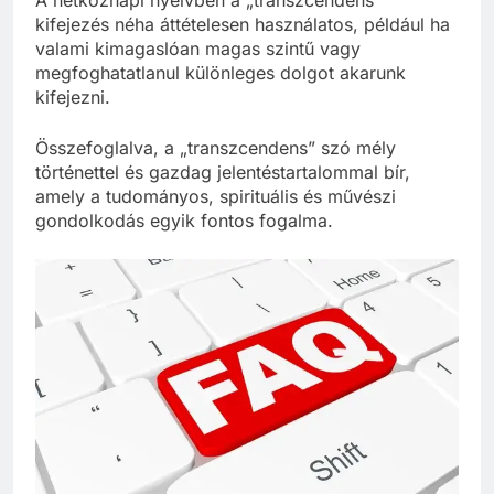
kifejezés néha áttételesen használatos, például ha
valami kimagaslóan magas szintű vagy
megfoghatatlanul különleges dolgot akarunk
kifejezni.
Összefoglalva, a „transzcendens” szó mély
történettel és gazdag jelentéstartalommal bír,
amely a tudományos, spirituális és művészi
gondolkodás egyik fontos fogalma.