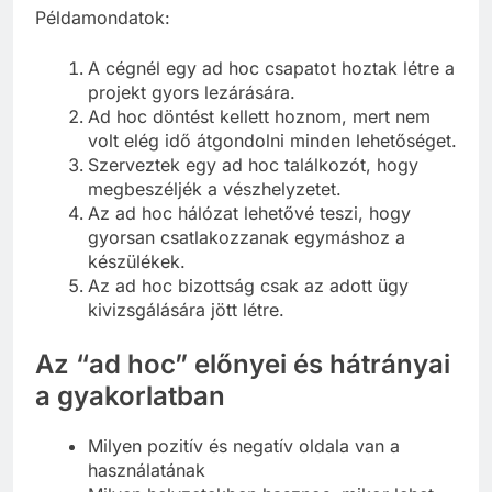
Példamondatok:
A cégnél egy ad hoc csapatot hoztak létre a
projekt gyors lezárására.
Ad hoc döntést kellett hoznom, mert nem
volt elég idő átgondolni minden lehetőséget.
Szerveztek egy ad hoc találkozót, hogy
megbeszéljék a vészhelyzetet.
Az ad hoc hálózat lehetővé teszi, hogy
gyorsan csatlakozzanak egymáshoz a
készülékek.
Az ad hoc bizottság csak az adott ügy
kivizsgálására jött létre.
Az “ad hoc” előnyei és hátrányai
a gyakorlatban
Milyen pozitív és negatív oldala van a
használatának