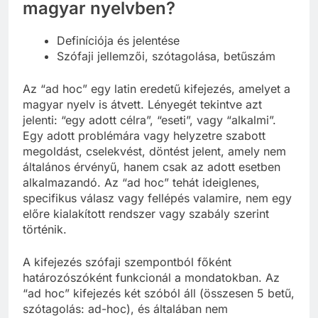
magyar nyelvben?
Definíciója és jelentése
Szófaji jellemzői, szótagolása, betűszám
Az “ad hoc” egy latin eredetű kifejezés, amelyet a
magyar nyelv is átvett. Lényegét tekintve azt
jelenti: “egy adott célra”, “eseti”, vagy “alkalmi”.
Egy adott problémára vagy helyzetre szabott
megoldást, cselekvést, döntést jelent, amely nem
általános érvényű, hanem csak az adott esetben
alkalmazandó. Az “ad hoc” tehát ideiglenes,
specifikus válasz vagy fellépés valamire, nem egy
előre kialakított rendszer vagy szabály szerint
történik.
A kifejezés szófaji szempontból főként
határozószóként funkcionál a mondatokban. Az
“ad hoc” kifejezés két szóból áll (összesen 5 betű,
szótagolás: ad-hoc), és általában nem