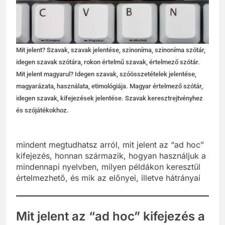
Mit jelent? Szavak, szavak jelentése, szinoníma, szinoníma szótár,
idegen szavak szótára, rokon értelmű szavak, értelmező szótár.
Mit jelent magyarul? Idegen szavak, szóösszetételek jelentése,
magyarázata, használata, etimológiája. Magyar értelmező szótár,
idegen szavak, kifejezések jelentése. Szavak keresztrejtvényhez
és szójátékokhoz.
mindent megtudhatsz arról, mit jelent az “ad hoc”
kifejezés, honnan származik, hogyan használjuk a
mindennapi nyelvben, milyen példákon keresztül
értelmezhető, és mik az előnyei, illetve hátrányai
Mit jelent az “ad hoc” kifejezés a