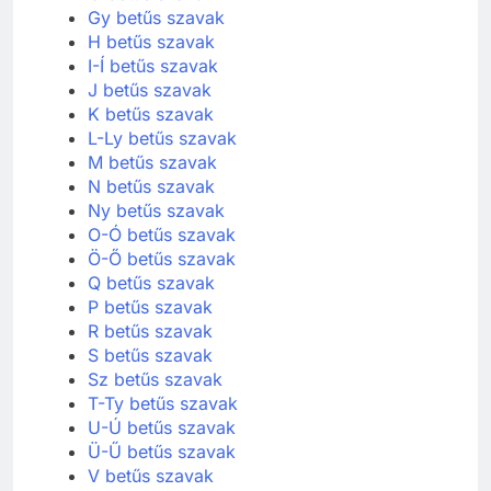
Gy betűs szavak
H betűs szavak
I-Í betűs szavak
J betűs szavak
K betűs szavak
L-Ly betűs szavak
M betűs szavak
N betűs szavak
Ny betűs szavak
O-Ó betűs szavak
Ö-Ő betűs szavak
Q betűs szavak
P betűs szavak
R betűs szavak
S betűs szavak
Sz betűs szavak
T-Ty betűs szavak
U-Ú betűs szavak
Ü-Ű betűs szavak
V betűs szavak