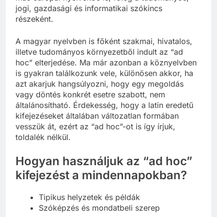
jogi, gazdasági és informatikai szókincs
részeként.
A magyar nyelvben is főként szakmai, hivatalos,
illetve tudományos környezetből indult az “ad
hoc” elterjedése. Ma már azonban a köznyelvben
is gyakran találkozunk vele, különösen akkor, ha
azt akarjuk hangsúlyozni, hogy egy megoldás
vagy döntés konkrét esetre szabott, nem
általánosítható. Érdekesség, hogy a latin eredetű
kifejezéseket általában változatlan formában
vesszük át, ezért az “ad hoc”-ot is így írjuk,
toldalék nélkül.
Hogyan használjuk az “ad hoc”
kifejezést a mindennapokban?
Tipikus helyzetek és példák
Szóképzés és mondatbeli szerep