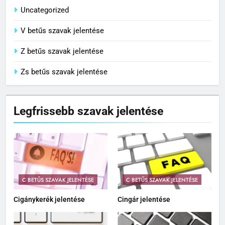
Uncategorized
V betűs szavak jelentése
Z betűs szavak jelentése
Zs betűs szavak jelentése
Legfrissebb szavak jelentése
C BETŰS SZAVAK JELENTÉSE
C BETŰS SZAVAK JELENTÉSE
Cigánykerék jelentése
Cingár jelentése