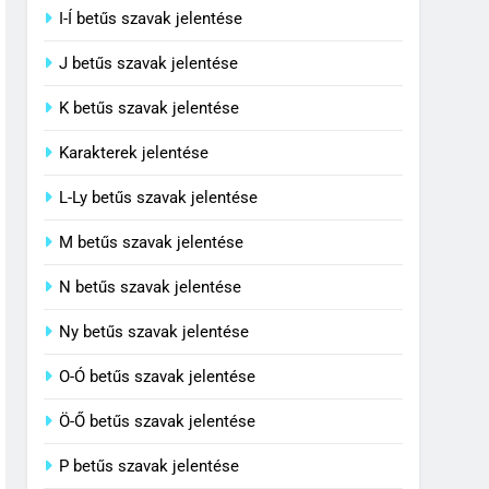
I-Í betűs szavak jelentése
5
J betűs szavak jelentése
Célkitűzés jelentése
C BETŰS SZAVAK JELENTÉSE
K betűs szavak jelentése
Karakterek jelentése
6
Centrális jelentése
L-Ly betűs szavak jelentése
C BETŰS SZAVAK JELENTÉSE
M betűs szavak jelentése
7
N betűs szavak jelentése
Céltudatos jelentése
Ny betűs szavak jelentése
C BETŰS SZAVAK JELENTÉSE
O-Ó betűs szavak jelentése
8
Ö-Ő betűs szavak jelentése
Centenárium jelentése
P betűs szavak jelentése
C BETŰS SZAVAK JELENTÉSE