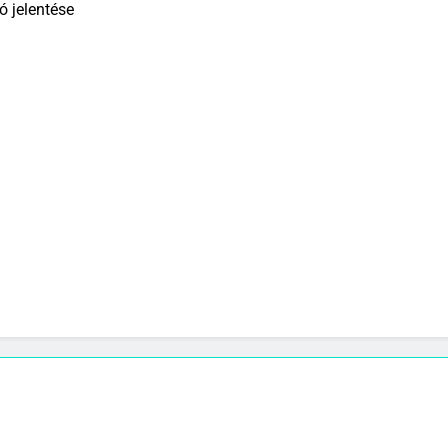
ó jelentése