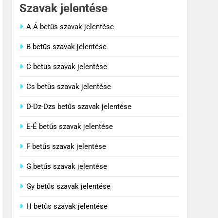
Szavak jelentése
1
Cigánykerék jelentése
A-Á betűs szavak jelentése
C BETŰS SZAVAK JELENTÉSE
B betűs szavak jelentése
C betűs szavak jelentése
2
Cingár jelentése
Cs betűs szavak jelentése
C BETŰS SZAVAK JELENTÉSE
D-Dz-Dzs betűs szavak jelentése
3
E-É betűs szavak jelentése
Civilizáció jelentése
F betűs szavak jelentése
C BETŰS SZAVAK JELENTÉSE
G betűs szavak jelentése
4
Gy betűs szavak jelentése
Contemporary jelentése
H betűs szavak jelentése
C BETŰS SZAVAK JELENTÉSE