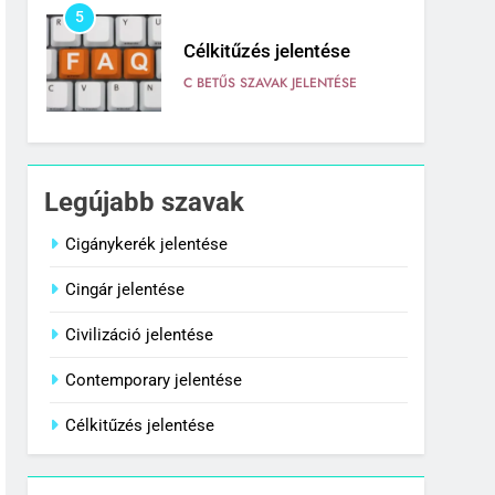
5
Célkitűzés jelentése
C BETŰS SZAVAK JELENTÉSE
6
Centrális jelentése
Legújabb szavak
C BETŰS SZAVAK JELENTÉSE
Cigánykerék jelentése
7
Cingár jelentése
Céltudatos jelentése
C BETŰS SZAVAK JELENTÉSE
Civilizáció jelentése
Contemporary jelentése
8
Célkitűzés jelentése
Centenárium jelentése
C BETŰS SZAVAK JELENTÉSE