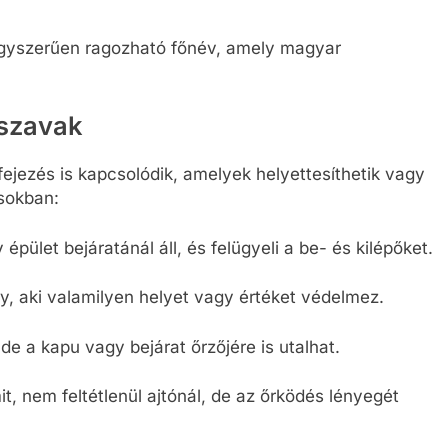
, egyszerűen ragozható főnév, amely magyar
 szavak
ejezés is kapcsolódik, amelyek helyettesíthetik vagy
usokban:
 épület bejáratánál áll, és felügyeli a be- és kilépőket.
, aki valamilyen helyet vagy értéket védelmez.
de a kapu vagy bejárat őrzőjére is utalhat.
it, nem feltétlenül ajtónál, de az őrködés lényegét