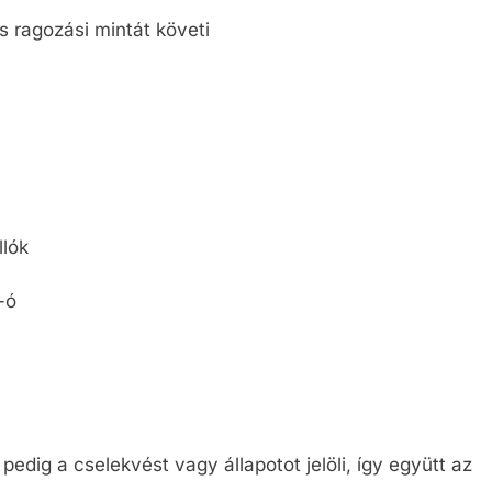
 ragozási mintát követi
llók
-ó
 pedig a cselekvést vagy állapotot jelöli, így együtt az