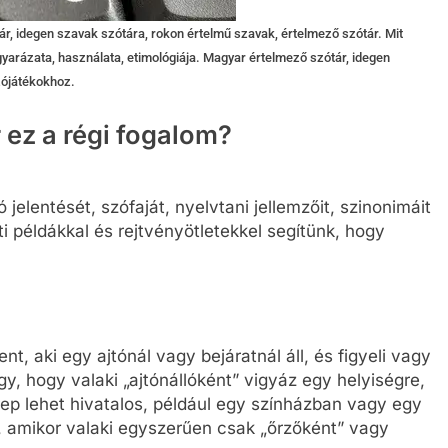
ár, idegen szavak szótára, rokon értelmű szavak, értelmező szótár. Mit
yarázata, használata, etimológiája. Magyar értelmező szótár, idegen
zójátékokhoz.
r ez a régi fogalom?
ó jelentését, szófaját, nyelvtani jellemzőit, szinonimáit
i példákkal és rejtvényötletekkel segítünk, hogy
nt, aki egy ajtónál vagy bejáratnál áll, és figyeli vagy
gy, hogy valaki „ajtónállóként” vigyáz egy helyiségre,
ep lehet hivatalos, például egy színházban vagy egy
s, amikor valaki egyszerűen csak „őrzőként” vagy