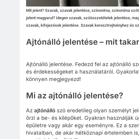
Mit jelent? Szavak, szavak jelentése, szinoníma, szinoníma szót
jelent magyarul? Idegen szavak, szóösszetételek jelentése, mag
szavak, kifejezések jelentése. Szavak keresztrejtvényhez és s
Ajtónálló jelentése – mit taka
Ajtónálló jelentése. Fedezd fel az ajtónálló sz
és érdekességeket a használatáról. Gyakorlat
könnyen megjegyezd!
Mi az ajtónálló jelentése?
Az
ajtónálló
szó eredetileg olyan személyt jele
őrzi a be- és kilépőket. Gyakran használják ú
épületre vagy akár egy eseményre. Ez a szer
hivatalban, de akár hétköznapi értelemben i