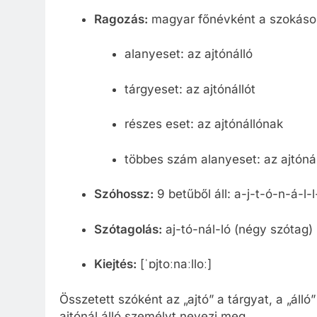
Ragozás:
magyar főnévként a szokásos
alanyeset: az ajtónálló
tárgyeset: az ajtónállót
részes eset: az ajtónállónak
többes szám alanyeset: az ajtóná
Szóhossz:
9 betűből áll: a-j-t-ó-n-á-l-l
Szótagolás:
aj-tó-nál-ló (négy szótag)
Kiejtés:
[ˈɒjtoːnaːlloː]
Összetett szóként az „ajtó” a tárgyat, a „álló”
ajtónál álló személyt nevezi meg.