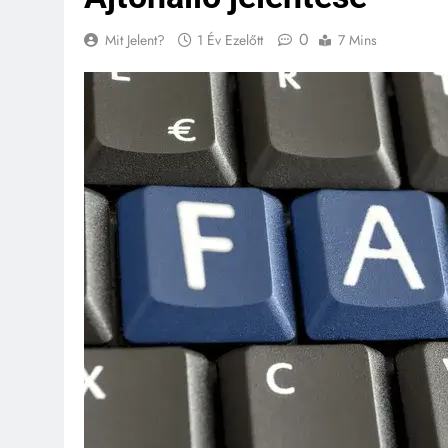
0
Mit Jelent?
1 Év Ezelőtt
7 Mins