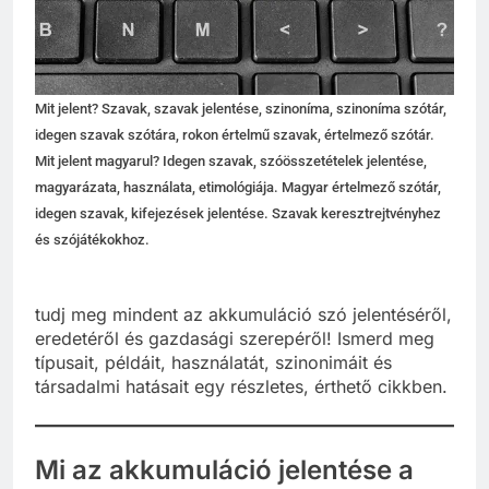
Mit jelent? Szavak, szavak jelentése, szinoníma, szinoníma szótár,
idegen szavak szótára, rokon értelmű szavak, értelmező szótár.
Mit jelent magyarul? Idegen szavak, szóösszetételek jelentése,
magyarázata, használata, etimológiája. Magyar értelmező szótár,
idegen szavak, kifejezések jelentése. Szavak keresztrejtvényhez
és szójátékokhoz.
tudj meg mindent az akkumuláció szó jelentéséről,
eredetéről és gazdasági szerepéről! Ismerd meg
típusait, példáit, használatát, szinonimáit és
társadalmi hatásait egy részletes, érthető cikkben.
Mi az akkumuláció jelentése a