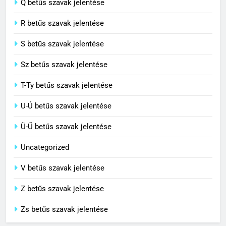
Q betűs szavak jelentése
C BETŰS SZAVAK JELENTÉSE
R betűs szavak jelentése
S betűs szavak jelentése
Sz betűs szavak jelentése
T-Ty betűs szavak jelentése
U-Ú betűs szavak jelentése
Ü-Ű betűs szavak jelentése
Uncategorized
V betűs szavak jelentése
Z betűs szavak jelentése
Zs betűs szavak jelentése