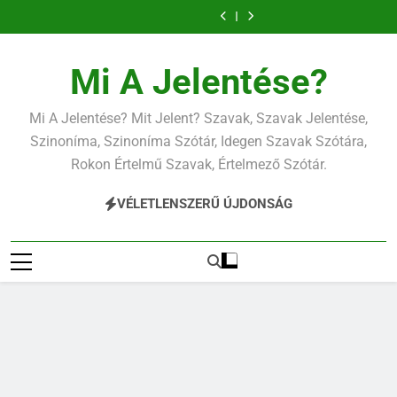
Ugrás
a
tartalomra
Mi A Jelentése?
Mi A Jelentése? Mit Jelent? Szavak, Szavak Jelentése,
Szinoníma, Szinoníma Szótár, Idegen Szavak Szótára,
Rokon Értelmű Szavak, Értelmező Szótár.
VÉLETLENSZERŰ ÚJDONSÁG