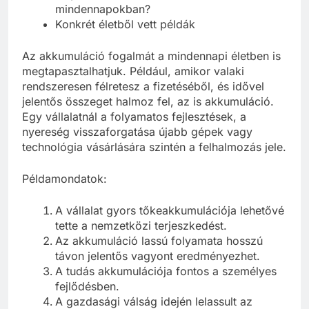
mindennapokban?
Konkrét életből vett példák
Az akkumuláció fogalmát a mindennapi életben is
megtapasztalhatjuk. Például, amikor valaki
rendszeresen félretesz a fizetéséből, és idővel
jelentős összeget halmoz fel, az is akkumuláció.
Egy vállalatnál a folyamatos fejlesztések, a
nyereség visszaforgatása újabb gépek vagy
technológia vásárlására szintén a felhalmozás jele.
Példamondatok:
A vállalat gyors tőkeakkumulációja lehetővé
tette a nemzetközi terjeszkedést.
Az akkumuláció lassú folyamata hosszú
távon jelentős vagyont eredményezhet.
A tudás akkumulációja fontos a személyes
fejlődésben.
A gazdasági válság idején lelassult az