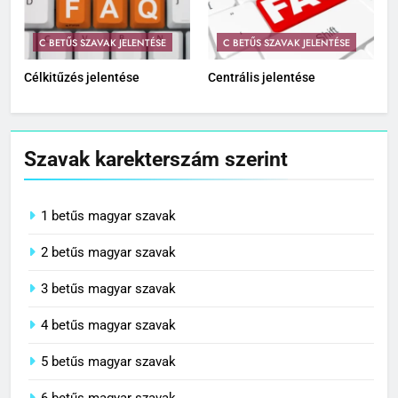
C BETŰS SZAVAK JELENTÉSE
C BETŰS SZAVAK JELENTÉSE
Célkitűzés jelentése
Centrális jelentése
Szavak karekterszám szerint
1 betűs magyar szavak
2 betűs magyar szavak
3 betűs magyar szavak
4 betűs magyar szavak
5 betűs magyar szavak