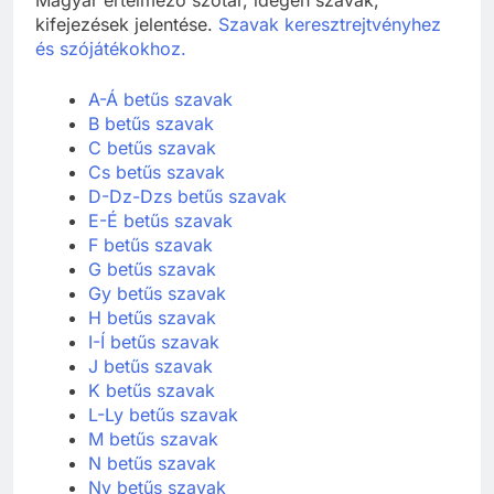
kifejezések jelentése.
Szavak keresztrejtvényhez
és szójátékokhoz.
A-Á betűs szavak
B betűs szavak
C betűs szavak
Cs betűs szavak
D-Dz-Dzs betűs szavak
E-É betűs szavak
F betűs szavak
G betűs szavak
Gy betűs szavak
H betűs szavak
I-Í betűs szavak
J betűs szavak
K betűs szavak
L-Ly betűs szavak
M betűs szavak
N betűs szavak
Ny betűs szavak