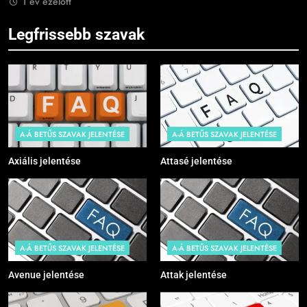
1 év ezelőtt
Legfrissebb szavak
A-Á BETŰS SZAVAK JELENTÉSE
A-Á BETŰS SZAVAK JELENTÉSE
Axiális jelentése
Attasé jelentése
A-Á BETŰS SZAVAK JELENTÉSE
A-Á BETŰS SZAVAK JELENTÉSE
Avenue jelentése
Attak jelentése