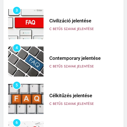
3
Civilizáció jelentése
C BETŰS SZAVAK JELENTÉSE
4
Contemporary jelentése
C BETŰS SZAVAK JELENTÉSE
5
Célkitűzés jelentése
C BETŰS SZAVAK JELENTÉSE
6