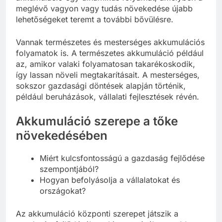
meglévő vagyon vagy tudás növekedése újabb
lehetőségeket teremt a további bővülésre.
Vannak természetes és mesterséges akkumulációs
folyamatok is. A természetes akkumuláció például
az, amikor valaki folyamatosan takarékoskodik,
így lassan növeli megtakarításait. A mesterséges,
sokszor gazdasági döntések alapján történik,
például beruházások, vállalati fejlesztések révén.
Akkumuláció szerepe a tőke
növekedésében
Miért kulcsfontosságú a gazdaság fejlődése
szempontjából?
Hogyan befolyásolja a vállalatokat és
országokat?
Az akkumuláció központi szerepet játszik a