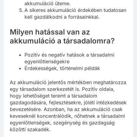
akkumuláció üteme.
A sikeres akkumuláció érdekében tudatosan
kell gazdálkodni a forrásainkkal.
Milyen hatással van az
akkumuláció a társadalomra?
Pozitív és negatív hatások a társadalmi
egyenlőtlenségekre
Érdekességek, történelmi példák
Az akkumuláció jelentős mértékben meghatározza
egy társadalom szerkezetét is. Pozitív oldala,
hogy lehetőséget teremt a társadalom
gazdagodására, fejlesztésekre, jóléti intézkedések
bevezetésére. Azonban, ha az akkumuláció csak
keveseknél koncentrálódik, nőhetnek a társadalmi
egyenlőtlenségek, szegénység és gazdagság
közötti szakadék.