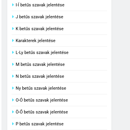
I-Í betűs szavak jelentése
5
J betűs szavak jelentése
Célkitűzés jelentése
C BETŰS SZAVAK JELENTÉSE
K betűs szavak jelentése
Karakterek jelentése
6
Centrális jelentése
L-Ly betűs szavak jelentése
C BETŰS SZAVAK JELENTÉSE
M betűs szavak jelentése
7
N betűs szavak jelentése
Céltudatos jelentése
Ny betűs szavak jelentése
C BETŰS SZAVAK JELENTÉSE
O-Ó betűs szavak jelentése
8
Ö-Ő betűs szavak jelentése
Centenárium jelentése
P betűs szavak jelentése
C BETŰS SZAVAK JELENTÉSE