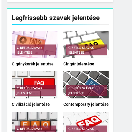
Legfrissebb szavak jelentése
C BETŰS SZAVAK
C BETŰS SZAVAK
JELENTÉSE
JELENTÉSE
Cigánykerék jelentése
Cingár jelentése
C BETŰS SZAVAK
C BETŰS SZAVAK
JELENTÉSE
JELENTÉSE
Civilizáció jelentése
Contemporary jelentése
C BETŰS SZAVAK
C BETŰS SZAVAK