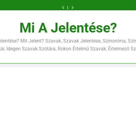
Contemporary
Cigánykerék
Cingár
Civilizáció
Contemporary
Cigánykerék
Cingár
jelentése
jelentése
jelentése
jelentése
jelentése
jelentése
jelentése
Civilizáció
Contemporary
jelentése
jelentése
Mi A Jelentése?
elentése? Mit Jelent? Szavak, Szavak Jelentése, Szinoníma, Sz
ár, Idegen Szavak Szótára, Rokon Értelmű Szavak, Értelmező Sz