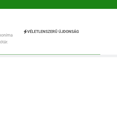
VÉLETLENSZERŰ ÚJDONSÁG
inoníma
ótár.
5