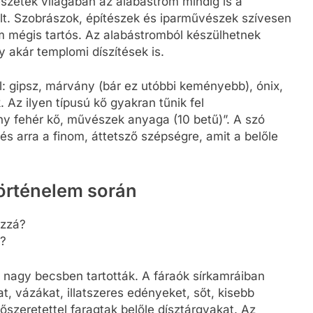
szetek világában az alabástrom mindig is a
lt. Szobrászok, építészek és iparművészek szívesen
 mégis tartós. Az alabástromból készülhetnek
y akár templomi díszítések is.
 gipsz, márvány (bár ez utóbbi keményebb), ónix,
. Az ilyen típusú kő gyakran tűnik fel
eny fehér kő, művészek anyaga (10 betű)”. A szó
és arra a finom, áttetsző szépségre, amit a belőle
történelem során
ozzá?
l?
 nagy becsben tartották. A fáraók sírkamráiban
t, vázákat, illatszeres edényeket, sőt, kisebb
őszeretettel faragtak belőle dísztárgyakat. Az