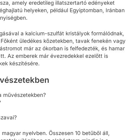
sza, amely eredetileg illatszertartó edényeket
z éghajlatú helyeken, például Egyiptomban, Iránban
nyiségben.
lgásával a kalcium-szulfát kristályok formálódnak,
. Főként üledékes kőzetekben, tavak fenekén vagy
abástromot már az ókorban is felfedezték, és hamar
tt. Az emberek már évezredekkel ezelőtt is
kek készítésére.
űvészetekben
 a művészetekben?
?
szavai?
 magyar nyelvben. Összesen 10 betűből áll,