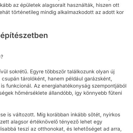
kább az épületek alagsorait használták, hiszen ott
ehát történetileg mindig alkalmazkodott az adott kor
 építészetben
e?
vül sokrétű. Egyre többször találkozunk olyan új
 csupán tárolóként, hanem például garázsként,
t is funkcionál. Az energiahatékonyság szempontjából
lyiségek hőmérséklete állandóbb, így könnyebb fűteni
 is változott. Míg korábban inkább sötét, nyirkos
lezett alagsor értéknövelő tényező lehet egy
isabbá teszi az otthonokat, és lehetőséget ad arra,