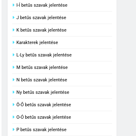
I-Í betűs szavak jelentése
5
J betűs szavak jelentése
Célkitűzés jelentése
C BETŰS SZAVAK JELENTÉSE
K betűs szavak jelentése
Karakterek jelentése
6
Centrális jelentése
L-Ly betűs szavak jelentése
C BETŰS SZAVAK JELENTÉSE
M betűs szavak jelentése
7
N betűs szavak jelentése
Céltudatos jelentése
Ny betűs szavak jelentése
C BETŰS SZAVAK JELENTÉSE
Ö-Ő betűs szavak jelentése
8
O-Ó betűs szavak jelentése
Centenárium jelentése
P betűs szavak jelentése
C BETŰS SZAVAK JELENTÉSE