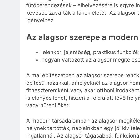
fűtőberendezések – elhelyezésére is egyre in
kevésbé zavarták a lakók életét. Az alagsor t
igényeihez.
Az alagsor szerepe a modern
jelenkori jelentőség, praktikus funkciók
hogyan változott az alagsor megítélés
A mai építészetben az alagsor szerepe rendkí
építésű házakkal, amelyeknél az alagsor nem
fitneszteremként vagy akár otthoni irodakén
is előnyös lehet, hiszen a föld alatt lévő he
vagy hűteni őket.
A modern társadalomban az alagsor megítélése
helynek tartották, napjainkban egy jól kivite
ingatlannál. Az alagsor tágasabbá, funkcionál