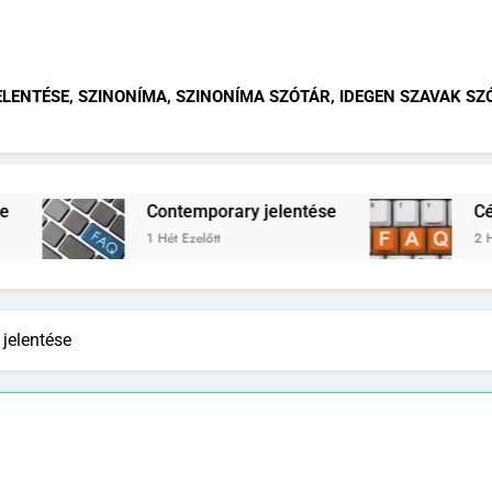
ELENTÉSE, SZINONÍMA, SZINONÍMA SZÓTÁR, IDEGEN SZAVAK S
Contemporary jelentése
Célkitűzés jele
1 Hét Ezelőtt
2 Hét Ezelőtt
 jelentése