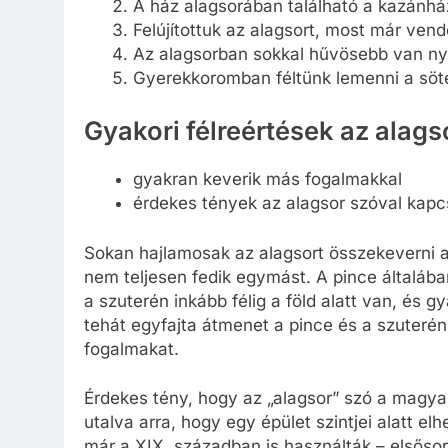
A ház alagsorában található a kazánhá
Felújítottuk az alagsort, most már ven
Az alagsorban sokkal hűvösebb van nyá
Gyerekkoromban féltünk lemenni a söté
Gyakori félreértések az alags
gyakran keverik más fogalmakkal
érdekes tények az alagsor szóval kapc
Sokan hajlamosak az alagsort összekeverni a
nem teljesen fedik egymást. A pince általában
a szuterén inkább félig a föld alatt van, és 
tehát egyfajta átmenet a pince és a szuterén
fogalmakat.
Érdekes tény, hogy az „alagsor” szó a magyar 
utalva arra, hogy egy épület szintjei alatt e
már a XIX. században is használták – elsősor