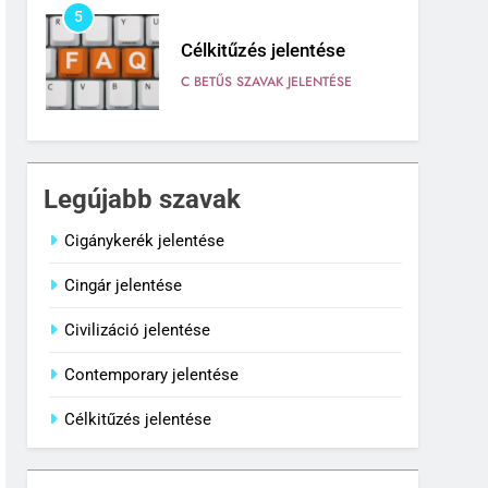
5
Célkitűzés jelentése
C BETŰS SZAVAK JELENTÉSE
6
Centrális jelentése
Legújabb szavak
C BETŰS SZAVAK JELENTÉSE
Cigánykerék jelentése
7
Cingár jelentése
Céltudatos jelentése
C BETŰS SZAVAK JELENTÉSE
Civilizáció jelentése
Contemporary jelentése
8
Célkitűzés jelentése
Centenárium jelentése
C BETŰS SZAVAK JELENTÉSE