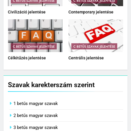
C BETŰS SZAVAK JELENTÉSE
C BETŰS SZAVAK JELENTÉSE
Civilizáció jelentése
Contemporary jelentése
C BETŰS SZAVAK JELENTÉSE
C BETŰS SZAVAK JELENTÉSE
Célkitűzés jelentése
Centrális jelentése
Szavak karekterszám szerint
1 betűs magyar szavak
2 betűs magyar szavak
3 betűs magyar szavak