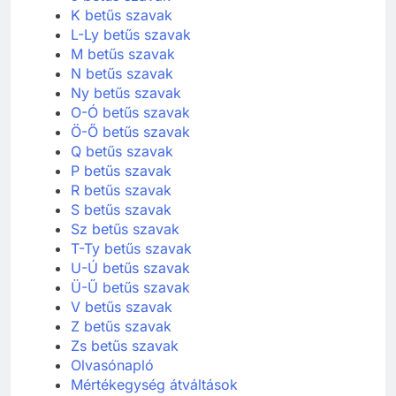
K betűs szavak
L-Ly betűs szavak
M betűs szavak
N betűs szavak
Ny betűs szavak
O-Ó betűs szavak
Ö-Ő betűs szavak
Q betűs szavak
P betűs szavak
R betűs szavak
S betűs szavak
Sz betűs szavak
T-Ty betűs szavak
U-Ú betűs szavak
Ü-Ű betűs szavak
V betűs szavak
Z betűs szavak
Zs betűs szavak
Olvasónapló
Mértékegység átváltások