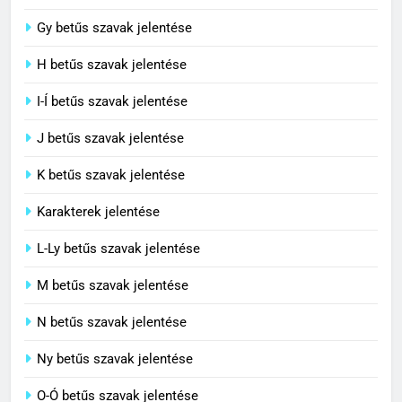
Contemporary jelentése
Gy betűs szavak jelentése
C BETŰS SZAVAK JELENTÉSE
H betűs szavak jelentése
I-Í betűs szavak jelentése
5
J betűs szavak jelentése
Célkitűzés jelentése
C BETŰS SZAVAK JELENTÉSE
K betűs szavak jelentése
Karakterek jelentése
6
L-Ly betűs szavak jelentése
Centrális jelentése
M betűs szavak jelentése
C BETŰS SZAVAK JELENTÉSE
N betűs szavak jelentése
7
Ny betűs szavak jelentése
Céltudatos jelentése
O-Ó betűs szavak jelentése