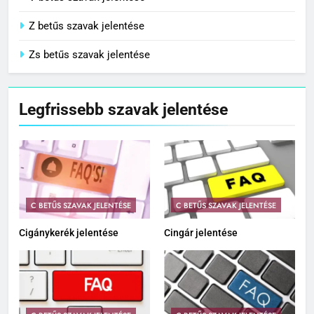
Z betűs szavak jelentése
Zs betűs szavak jelentése
Legfrissebb szavak jelentése
C BETŰS SZAVAK JELENTÉSE
C BETŰS SZAVAK JELENTÉSE
Cigánykerék jelentése
Cingár jelentése