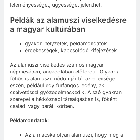
leleményességet, ügyességet jelenthet.
Példák az alamuszi viselkedésre
a magyar kultúrában
gyakori helyzetek, példamondatok
érdekességek, kapcsolódó kifejezések
Az alamuszi viselkedés számos magyar
népmesében, anekdotában előfordul. Olykor a
főhős is alamuszi módon jár túl az ellensége
eszén, például egy furfangos legény, aki
cselvetéssel győzedelmeskedik. A szó gyakran
szerepel a hétköznapi társalgásban is, főként
családi vagy baráti körben.
Példamondatok:
Az a macska olyan alamuszi, hogy még a