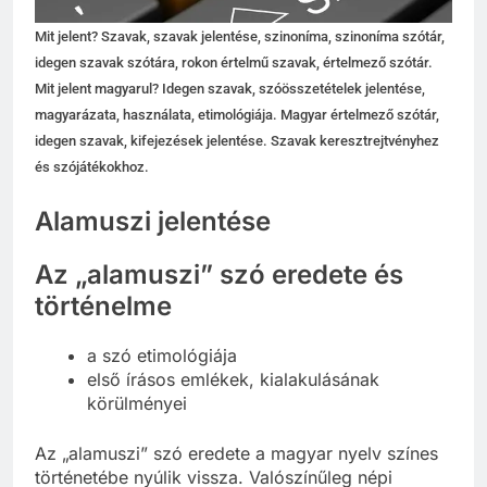
Mit jelent? Szavak, szavak jelentése, szinoníma, szinoníma szótár,
idegen szavak szótára, rokon értelmű szavak, értelmező szótár.
Mit jelent magyarul? Idegen szavak, szóösszetételek jelentése,
magyarázata, használata, etimológiája. Magyar értelmező szótár,
idegen szavak, kifejezések jelentése. Szavak keresztrejtvényhez
és szójátékokhoz.
Alamuszi jelentése
Az „alamuszi” szó eredete és
történelme
a szó etimológiája
első írásos emlékek, kialakulásának
körülményei
Az „alamuszi” szó eredete a magyar nyelv színes
történetébe nyúlik vissza. Valószínűleg népi