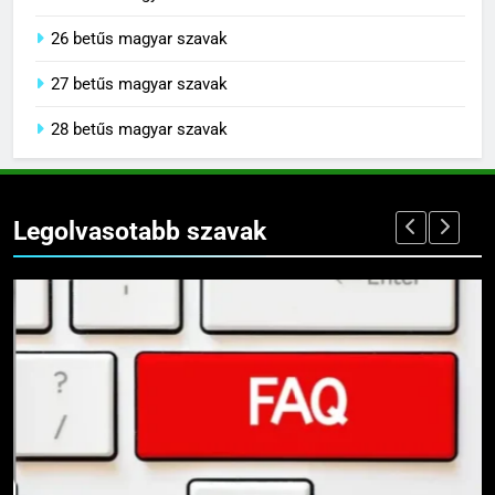
26 betűs magyar szavak
27 betűs magyar szavak
28 betűs magyar szavak
Legolvasotabb szavak