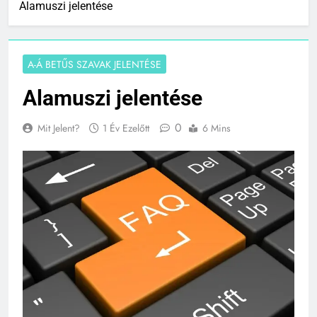
Alamuszi jelentése
A-Á BETŰS SZAVAK JELENTÉSE
Alamuszi jelentése
0
Mit Jelent?
1 Év Ezelőtt
6 Mins