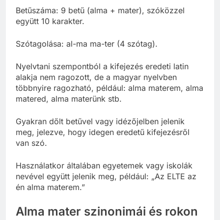
Betűszáma: 9 betű (alma + mater), szóközzel
együtt 10 karakter.
Szótagolása: al-ma ma-ter (4 szótag).
Nyelvtani szempontból a kifejezés eredeti latin
alakja nem ragozott, de a magyar nyelvben
többnyire ragozható, például: alma materem, alma
matered, alma materünk stb.
Gyakran dőlt betűvel vagy idézőjelben jelenik
meg, jelezve, hogy idegen eredetű kifejezésről
van szó.
Használatkor általában egyetemek vagy iskolák
nevével együtt jelenik meg, például: „Az ELTE az
én alma materem.”
Alma mater szinonimái és rokon