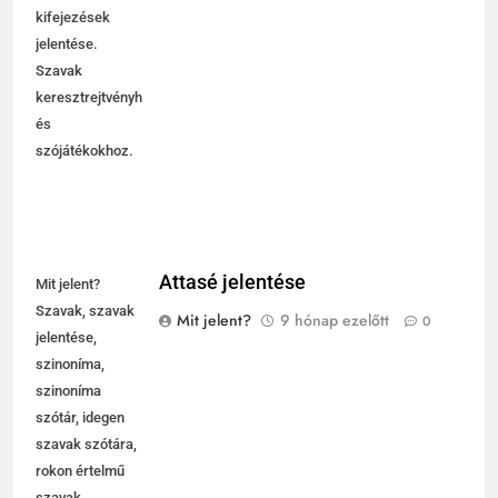
kifejezések
jelentése.
Szavak
keresztrejtvényhez
és
szójátékokhoz.
Attasé jelentése
Mit jelent?
Szavak, szavak
Mit jelent?
9 hónap ezelőtt
0
jelentése,
szinoníma,
szinoníma
szótár, idegen
szavak szótára,
rokon értelmű
szavak,