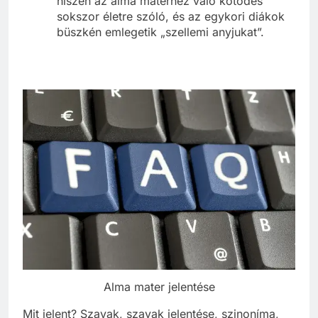
hiszen az alma materhez való kötődés
sokszor életre szóló, és az egykori diákok
büszkén emlegetik „szellemi anyjukat”.
Alma mater jelentése
Mit jelent? Szavak, szavak jelentése, szinoníma,