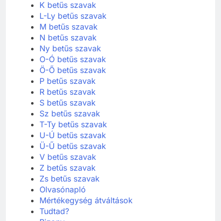
K betűs szavak
L-Ly betűs szavak
M betűs szavak
N betűs szavak
Ny betűs szavak
O-Ó betűs szavak
Ö-Ő betűs szavak
P betűs szavak
R betűs szavak
S betűs szavak
Sz betűs szavak
T-Ty betűs szavak
U-Ú betűs szavak
Ü-Ű betűs szavak
V betűs szavak
Z betűs szavak
Zs betűs szavak
Olvasónapló
Mértékegység átváltások
Tudtad?