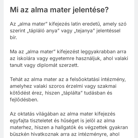
Mi az alma mater jelentése?
Az „alma mater” kifejezés latin eredetű, amely szó
szerint „tápláló anya” vagy „tejanya” jelentéssel
bír.
Ma az „alma mater” kifejezést leggyakrabban arra
az iskolára vagy egyetemre használjuk, ahol valaki
tanult vagy diplomát szerzett.
Tehát az alma mater az a felsőoktatási intézmény,
amelyhez valaki szoros érzelmi vagy szakmai
kötődést érez, hiszen „táplálta” tudásban és
fejlődésben.
Az oktatás világában az alma mater kifejezés
egyfajta tiszteletet és hűséget is jelöl az alma
materhez, hiszen a hallgatók és végzettek gyakran
büszkén hivatkoznak arra az intézményre, ahol