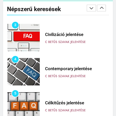
Cingár jelentése
Népszerű keresések
C BETŰS SZAVAK JELENTÉSE
3
Civilizáció jelentése
C BETŰS SZAVAK JELENTÉSE
4
Contemporary jelentése
C BETŰS SZAVAK JELENTÉSE
5
Célkitűzés jelentése
C BETŰS SZAVAK JELENTÉSE