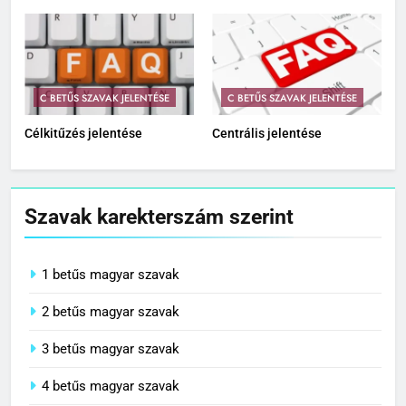
C BETŰS SZAVAK JELENTÉSE
C BETŰS SZAVAK JELENTÉSE
Célkitűzés jelentése
Centrális jelentése
Szavak karekterszám szerint
1 betűs magyar szavak
2 betűs magyar szavak
3 betűs magyar szavak
4 betűs magyar szavak