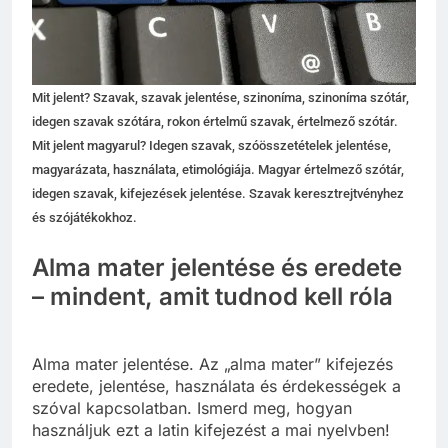
Mit jelent? Szavak, szavak jelentése, szinoníma, szinoníma szótár,
idegen szavak szótára, rokon értelmű szavak, értelmező szótár.
Mit jelent magyarul? Idegen szavak, szóösszetételek jelentése,
magyarázata, használata, etimológiája. Magyar értelmező szótár,
idegen szavak, kifejezések jelentése. Szavak keresztrejtvényhez
és szójátékokhoz.
Alma mater jelentése és eredete
– mindent, amit tudnod kell róla
Alma mater jelentése. Az „alma mater” kifejezés
eredete, jelentése, használata és érdekességek a
szóval kapcsolatban. Ismerd meg, hogyan
használjuk ezt a latin kifejezést a mai nyelvben!