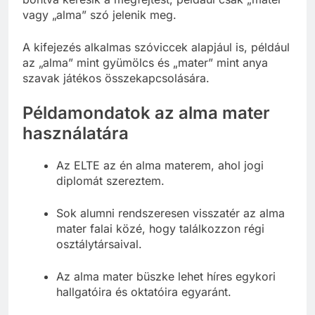
vagy „alma” szó jelenik meg.
A kifejezés alkalmas szóviccek alapjául is, például
az „alma” mint gyümölcs és „mater” mint anya
szavak játékos összekapcsolására.
Példamondatok az alma mater
használatára
Az ELTE az én alma materem, ahol jogi
diplomát szereztem.
Sok alumni rendszeresen visszatér az alma
mater falai közé, hogy találkozzon régi
osztálytársaival.
Az alma mater büszke lehet híres egykori
hallgatóira és oktatóira egyaránt.