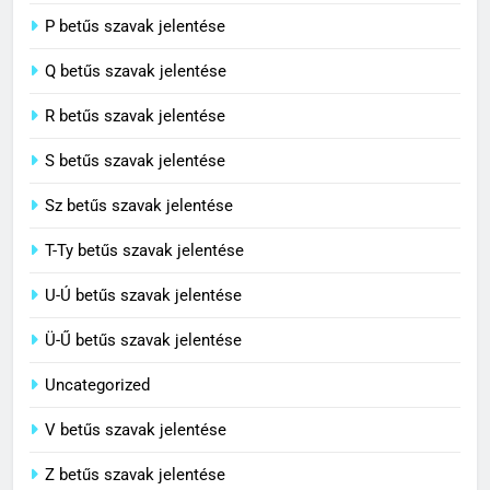
8
P betűs szavak jelentése
Centenárium jelentése
Q betűs szavak jelentése
C BETŰS SZAVAK JELENTÉSE
R betűs szavak jelentése
S betűs szavak jelentése
Sz betűs szavak jelentése
T-Ty betűs szavak jelentése
U-Ú betűs szavak jelentése
Ü-Ű betűs szavak jelentése
Uncategorized
V betűs szavak jelentése
Z betűs szavak jelentése