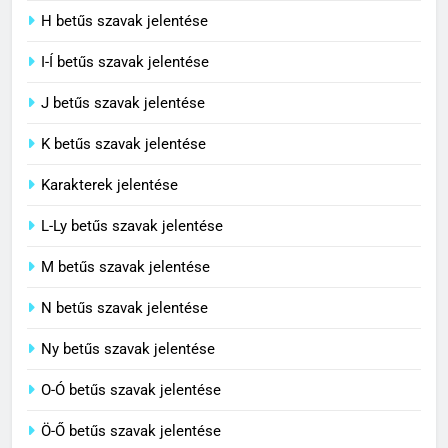
C BETŰS SZAVAK JELENTÉSE
H betűs szavak jelentése
I-Í betűs szavak jelentése
5
J betűs szavak jelentése
Célkitűzés jelentése
C BETŰS SZAVAK JELENTÉSE
K betűs szavak jelentése
Karakterek jelentése
6
L-Ly betűs szavak jelentése
Centrális jelentése
M betűs szavak jelentése
C BETŰS SZAVAK JELENTÉSE
N betűs szavak jelentése
7
Ny betűs szavak jelentése
Céltudatos jelentése
O-Ó betűs szavak jelentése
C BETŰS SZAVAK JELENTÉSE
Ö-Ő betűs szavak jelentése