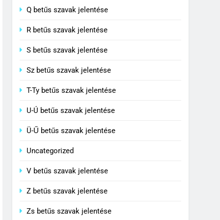
Q betűs szavak jelentése
R betűs szavak jelentése
S betűs szavak jelentése
Sz betűs szavak jelentése
T-Ty betűs szavak jelentése
U-Ú betűs szavak jelentése
Ü-Ű betűs szavak jelentése
Uncategorized
V betűs szavak jelentése
Z betűs szavak jelentése
Zs betűs szavak jelentése