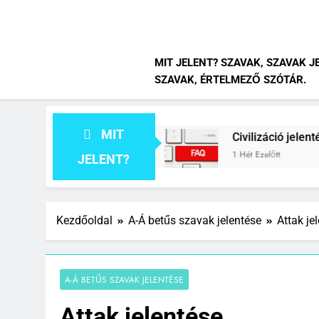
MIT JELENT? SZAVAK, SZAVAK J
SZAVAK, ÉRTELMEZŐ SZÓTÁR.
MIT
Cingár jelentése
Civilizáció jelentése
5 Nap Ezelőtt
1 Hét Ezelőtt
JELENT?
Kezdőoldal
A-Á betűs szavak jelentése
Attak je
A-Á BETŰS SZAVAK JELENTÉSE
Attak jelentése