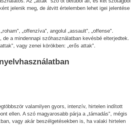
sználatos. Az „attak” szó öt betűből áll, és két szótagból
nt jelenik meg, de átvitt értelemben lehet igei jelentése
roham”, „offenzíva”, angolul „assault”, „offense”.
 de a mindennapi szóhasználatban kevésbé elterjedtek.
attak”, vagy zenei körökben: „erős attak”.
 nyelvhasználatban
többször valamilyen gyors, intenzív, hirtelen indított
pont ellen. A szó magyarosabb párja a „támadás”, mégis
ban, vagy akár beszélgetésekben is, ha valaki hirtelen