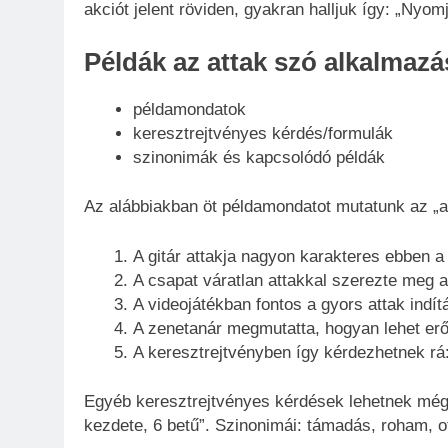
akciót jelent röviden, gyakran halljuk így: „Nyomj
Példák az attak szó alkalmazá
példamondatok
keresztrejtvényes kérdés/formulák
szinonimák és kapcsolódó példák
Az alábbiakban öt példamondatot mutatunk az „a
A gitár attakja nagyon karakteres ebben a
A csapat váratlan attakkal szerezte meg a
A videojátékban fontos a gyors attak indít
A zenetanár megmutatta, hogyan lehet erő
A keresztrejtvényben így kérdezhetnek rá:
Egyéb keresztrejtvényes kérdések lehetnek még:
kezdete, 6 betű”. Szinonimái: támadás, roham, of