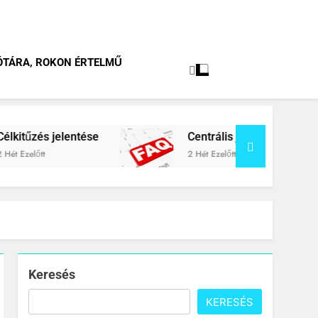
Célkitűzés jelentése
C BETŰS SZAVAK JELENTÉSE
ZÓTÁRA, ROKON ÉRTELMŰ
6
Centrális jelentése
C BETŰS SZAVAK JELENTÉSE
jelentése
Centrális jelentése
2 Hét Ezelőtt
7
Céltudatos jelentése
C BETŰS SZAVAK JELENTÉSE
8
Centenárium jelentése
Keresés
C BETŰS SZAVAK JELENTÉSE
KERESÉS