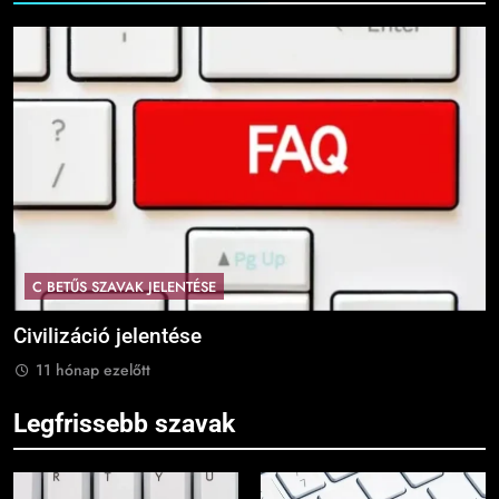
C BETŰS SZAVAK JELENTÉSE
Civilizáció jelentése
C
11 hónap ezelőtt
Legfrissebb szavak