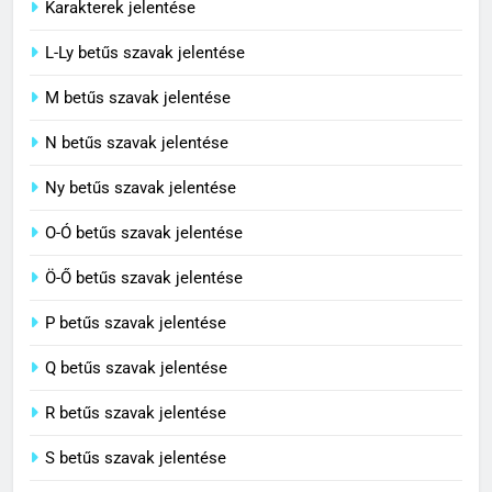
Karakterek jelentése
6
L-Ly betűs szavak jelentése
Centrális jelentése
M betűs szavak jelentése
C BETŰS SZAVAK JELENTÉSE
N betűs szavak jelentése
7
Ny betűs szavak jelentése
Céltudatos jelentése
O-Ó betűs szavak jelentése
C BETŰS SZAVAK JELENTÉSE
Ö-Ő betűs szavak jelentése
8
P betűs szavak jelentése
Centenárium jelentése
Q betűs szavak jelentése
C BETŰS SZAVAK JELENTÉSE
R betűs szavak jelentése
S betűs szavak jelentése