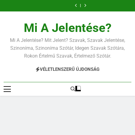
Ugrás
a
tartalomra
Mi A Jelentése?
Mi A Jelentése? Mit Jelent? Szavak, Szavak Jelentése,
Szinoníma, Szinoníma Szótár, Idegen Szavak Szótára,
Rokon Értelmű Szavak, Értelmező Szótár.
VÉLETLENSZERŰ ÚJDONSÁG