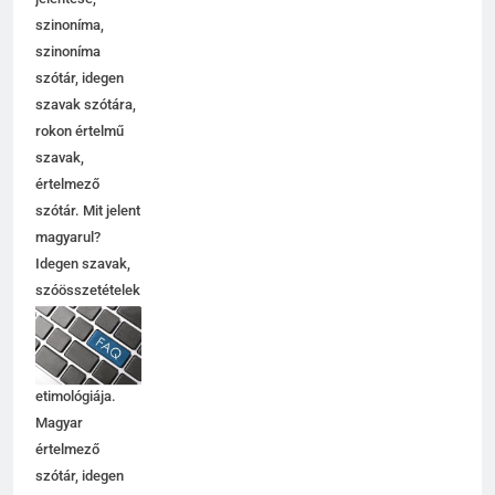
szinoníma,
szinoníma
szótár, idegen
szavak szótára,
rokon értelmű
szavak,
értelmező
szótár. Mit jelent
magyarul?
Idegen szavak,
szóösszetételek
jelentése,
magyarázata,
használata,
etimológiája.
Magyar
értelmező
szótár, idegen