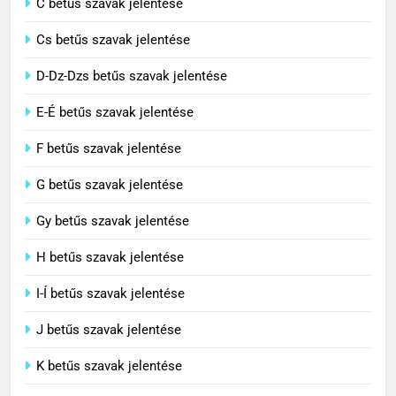
C betűs szavak jelentése
C BETŰS SZAVAK JELENTÉSE
Cs betűs szavak jelentése
3
D-Dz-Dzs betűs szavak jelentése
Civilizáció jelentése
E-É betűs szavak jelentése
C BETŰS SZAVAK JELENTÉSE
F betűs szavak jelentése
G betűs szavak jelentése
4
Contemporary jelentése
Gy betűs szavak jelentése
C BETŰS SZAVAK JELENTÉSE
H betűs szavak jelentése
I-Í betűs szavak jelentése
5
J betűs szavak jelentése
Célkitűzés jelentése
C BETŰS SZAVAK JELENTÉSE
K betűs szavak jelentése