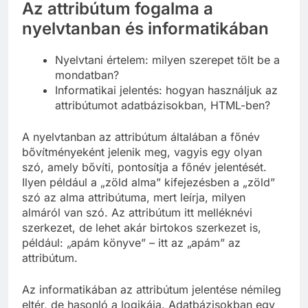
Az attribútum fogalma a
nyelvtanban és informatikában
Nyelvtani értelem: milyen szerepet tölt be a
mondatban?
Informatikai jelentés: hogyan használjuk az
attribútumot adatbázisokban, HTML-ben?
A nyelvtanban az attribútum általában a főnév
bővítményeként jelenik meg, vagyis egy olyan
szó, amely bővíti, pontosítja a főnév jelentését.
Ilyen például a „zöld alma” kifejezésben a „zöld”
szó az alma attribútuma, mert leírja, milyen
almáról van szó. Az attribútum itt melléknévi
szerkezet, de lehet akár birtokos szerkezet is,
például: „apám könyve” – itt az „apám” az
attribútum.
Az informatikában az attribútum jelentése némileg
eltér, de hasonló a logikája. Adatbázisokban egy