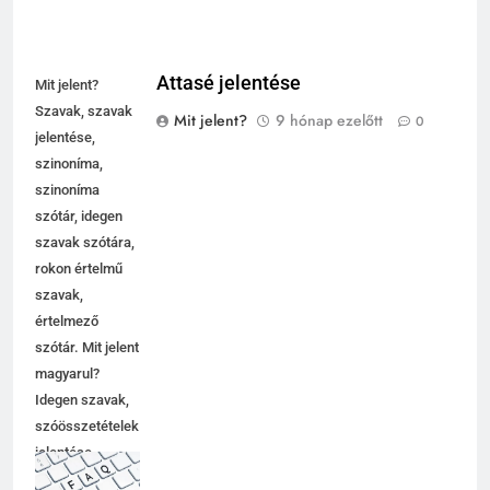
Attasé jelentése
Mit jelent?
Szavak, szavak
Mit jelent?
9 hónap ezelőtt
0
jelentése,
szinoníma,
szinoníma
szótár, idegen
szavak szótára,
rokon értelmű
szavak,
értelmező
szótár. Mit jelent
magyarul?
Idegen szavak,
szóösszetételek
jelentése,
magyarázata,