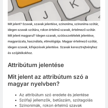
Mit jelent? Szavak, szavak jelentése, szinoníma, szinoníma szótár,
idegen szavak szótára, rokon értelmű szavak, értelmező szótár.
Mit jelent magyarul? Idegen szavak, szóösszetételek jelentése,
magyarázata, használata, etimológiája. Magyar értelmező szótár,
idegen szavak, kifejezések jelentése. Szavak keresztrejtvényhez
és szójátékokhoz.
Attribútum jelentése
Mit jelent az attribútum szó a
magyar nyelvben?
Az attribútum szó eredete és jelentése
Szófaji jellemzők, betűszám, szótagolás
Szinonimák, rokon értelmű szavak