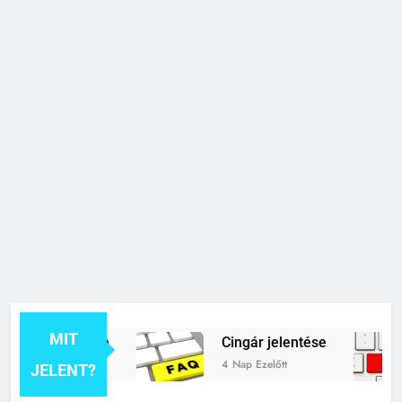
MIT
k jelentése
Cingár jelentése
4 Nap Ezelőtt
JELENT?