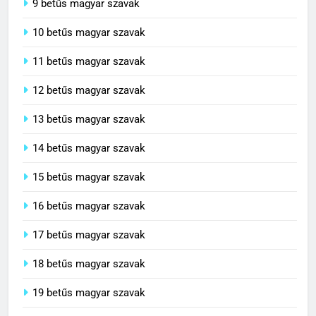
9 betűs magyar szavak
10 betűs magyar szavak
11 betűs magyar szavak
12 betűs magyar szavak
13 betűs magyar szavak
14 betűs magyar szavak
15 betűs magyar szavak
16 betűs magyar szavak
17 betűs magyar szavak
18 betűs magyar szavak
19 betűs magyar szavak