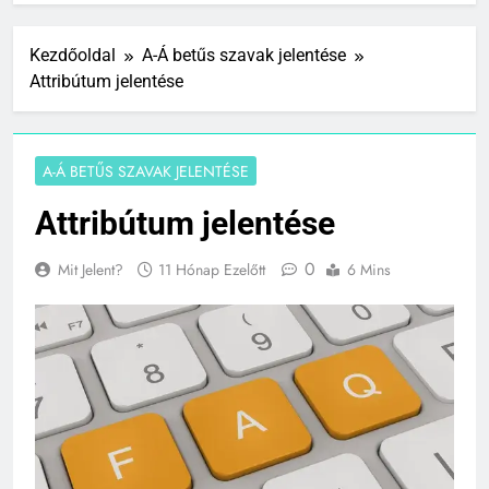
Kezdőoldal
A-Á betűs szavak jelentése
Attribútum jelentése
A-Á BETŰS SZAVAK JELENTÉSE
Attribútum jelentése
0
Mit Jelent?
11 Hónap Ezelőtt
6 Mins