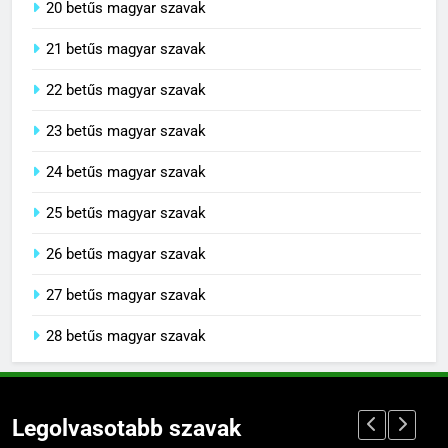
20 betűs magyar szavak
21 betűs magyar szavak
22 betűs magyar szavak
23 betűs magyar szavak
24 betűs magyar szavak
25 betűs magyar szavak
26 betűs magyar szavak
27 betűs magyar szavak
28 betűs magyar szavak
Legolvasotabb szavak