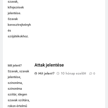
szavak,
kifejezések
jelentése.
Szavak
keresztrejtvényhez
és
szójátékokhoz.
Attak jelentése
Mit jelent?
Szavak, szavak
Mit jelent?
10 hónap ezelőtt
0
jelentése,
szinoníma,
szinoníma
szótár, idegen
szavak szótára,
rokon értelmű