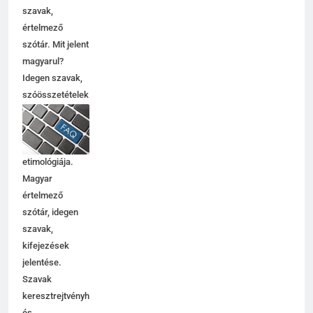
szavak,
5
értelmező
Célkitűzés jelentése
szótár. Mit jelent
C BETŰS SZAVAK JELENTÉSE
magyarul?
Idegen szavak,
szóösszetételek
6
jelentése,
magyarázata,
Centrális jelentése
használata,
C BETŰS SZAVAK JELENTÉSE
etimológiája.
Magyar
értelmező
7
szótár, idegen
Céltudatos jelentése
szavak,
C BETŰS SZAVAK JELENTÉSE
kifejezések
jelentése.
Szavak
8
keresztrejtvényhez
és