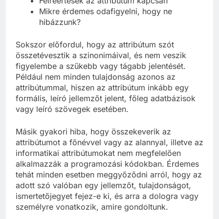
Félreértések az attribútum kapcsán
Mikre érdemes odafigyelni, hogy ne
hibázzunk?
Sokszor előfordul, hogy az attribútum szót
összetévesztik a szinonimáival, és nem veszik
figyelembe a szűkebb vagy tágabb jelentését.
Például nem minden tulajdonság azonos az
attribútummal, hiszen az attribútum inkább egy
formális, leíró jellemzőt jelent, főleg adatbázisok
vagy leíró szövegek esetében.
Másik gyakori hiba, hogy összekeverik az
attribútumot a főnévvel vagy az alannyal, illetve az
informatikai attribútumokat nem megfelelően
alkalmazzák a programozási kódokban. Érdemes
tehát minden esetben meggyőződni arról, hogy az
adott szó valóban egy jellemzőt, tulajdonságot,
ismertetőjegyet fejez-e ki, és arra a dologra vagy
személyre vonatkozik, amire gondoltunk.