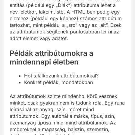
entitás (például egy „Diák”) attribútuma lehet a
név, életkor, lakcím, stb. A HTML-ben pedig egy
elemhez (például egy képhez) számos attribútum
tartozhat, mint például a „src” vagy az „alt”. Ezek
az attribútumok segítenek pontosabban leírni az
adott elemet vagy adatot.
Példák attribútumokra a
mindennapi életben
Hol találkozunk attribútumokkal?
Konkrét példák, mondatokban
Az attribútumok szinte mindenhol körülvesznek
minket, csak gyakran nem is tudunk róla. Egy ruha
leírásánál az anyag, szín, méret mind
attribútumok. Egy autónál a márka, típus, szín,
üzemanyag típusa mind-mind attribútumok. Az
embereknél a magasság, hajszín, szemszín,