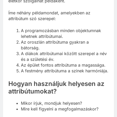
életkor szolgálhat példaként.
Íme néhány példamondat, amelyekben az
attribútum szó szerepel:
A programozásban minden objektumnak
lehetnek attribútumai.
Az oroszlán attribútuma gyakran a
bátorság.
A diákok attribútumai között szerepel a név
és a születési év.
Az épület fontos attribútuma a magassága.
A festmény attribútuma a színek harmóniája.
Hogyan használjuk helyesen az
attribútumokat?
Mikor írjuk, mondjuk helyesen?
Mire kell figyelni a megfogalmazáskor?