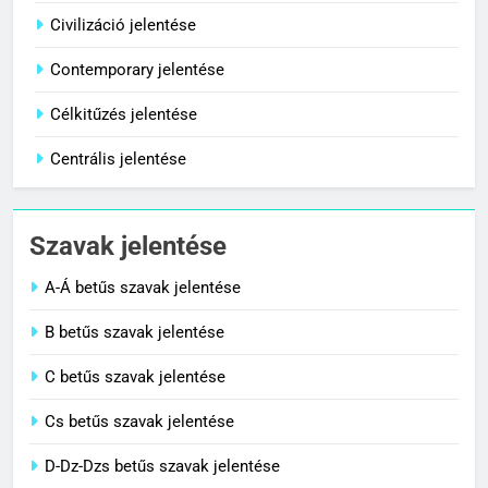
Civilizáció jelentése
8
Cenzúra jelentése
Contemporary jelentése
C BETŰS SZAVAK JELENTÉSE
Célkitűzés jelentése
Centrális jelentése
1
Cingár jelentése
Szavak jelentése
C BETŰS SZAVAK JELENTÉSE
A-Á betűs szavak jelentése
2
B betűs szavak jelentése
Civilizáció jelentése
C betűs szavak jelentése
C BETŰS SZAVAK JELENTÉSE
Cs betűs szavak jelentése
3
D-Dz-Dzs betűs szavak jelentése