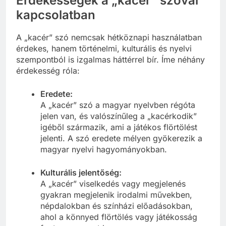
Érdekességek a „kacér” szóval
kapcsolatban
A „kacér” szó nemcsak hétköznapi használatban
érdekes, hanem történelmi, kulturális és nyelvi
szempontból is izgalmas háttérrel bír. Íme néhány
érdekesség róla:
Eredete:
A „kacér” szó a magyar nyelvben régóta
jelen van, és valószínűleg a „kacérkodik”
igéből származik, ami a játékos flörtölést
jelenti. A szó eredete mélyen gyökerezik a
magyar nyelvi hagyományokban.
Kulturális jelentőség:
A „kacér” viselkedés vagy megjelenés
gyakran megjelenik irodalmi művekben,
népdalokban és színházi előadásokban,
ahol a könnyed flörtölés vagy játékosság