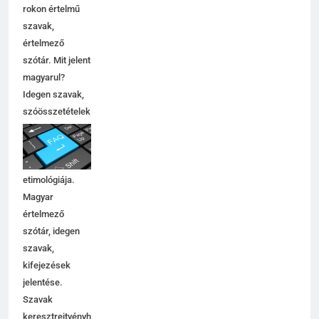
rokon értelmű
szavak,
értelmező
szótár. Mit jelent
magyarul?
Idegen szavak,
szóösszetételek
jelentése,
magyarázata,
használata,
etimológiája.
Magyar
értelmező
szótár, idegen
szavak,
kifejezések
jelentése.
Szavak
keresztrejtvényhez