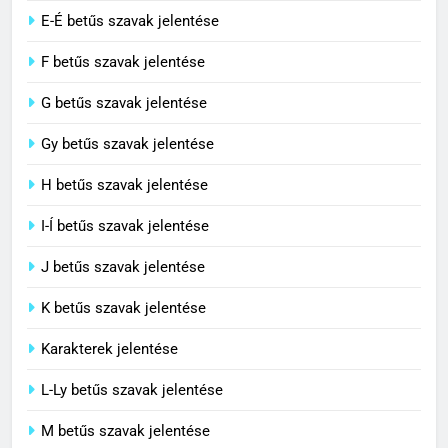
Contemporary jelentése
E-É betűs szavak jelentése
C BETŰS SZAVAK JELENTÉSE
F betűs szavak jelentése
G betűs szavak jelentése
4
Célkitűzés jelentése
Gy betűs szavak jelentése
C BETŰS SZAVAK JELENTÉSE
H betűs szavak jelentése
I-Í betűs szavak jelentése
5
J betűs szavak jelentése
Centrális jelentése
C BETŰS SZAVAK JELENTÉSE
K betűs szavak jelentése
Karakterek jelentése
6
L-Ly betűs szavak jelentése
Céltudatos jelentése
M betűs szavak jelentése
C BETŰS SZAVAK JELENTÉSE