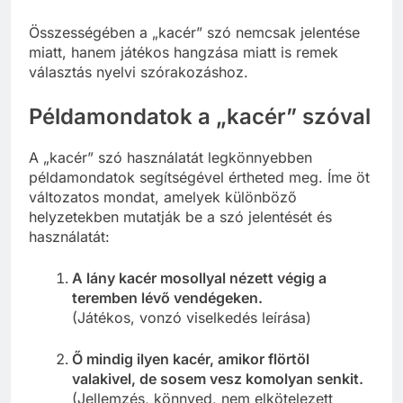
Összességében a „kacér” szó nemcsak jelentése
miatt, hanem játékos hangzása miatt is remek
választás nyelvi szórakozáshoz.
Példamondatok a „kacér” szóval
A „kacér” szó használatát legkönnyebben
példamondatok segítségével értheted meg. Íme öt
változatos mondat, amelyek különböző
helyzetekben mutatják be a szó jelentését és
használatát:
A lány kacér mosollyal nézett végig a
teremben lévő vendégeken.
(Játékos, vonzó viselkedés leírása)
Ő mindig ilyen kacér, amikor flörtöl
valakivel, de sosem vesz komolyan senkit.
(Jellemzés, könnyed, nem elkötelezett