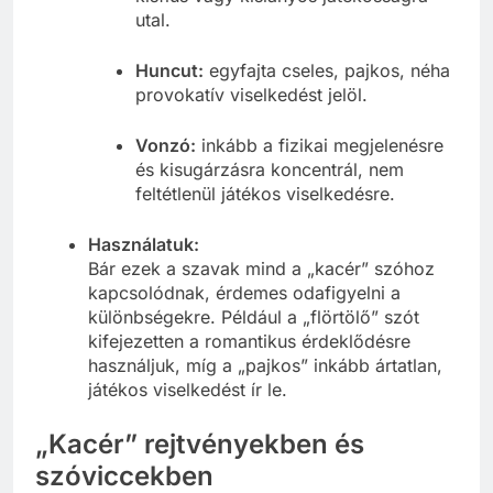
utal.
Huncut:
egyfajta cseles, pajkos, néha
provokatív viselkedést jelöl.
Vonzó:
inkább a fizikai megjelenésre
és kisugárzásra koncentrál, nem
feltétlenül játékos viselkedésre.
Használatuk:
Bár ezek a szavak mind a „kacér” szóhoz
kapcsolódnak, érdemes odafigyelni a
különbségekre. Például a „flörtölő” szót
kifejezetten a romantikus érdeklődésre
használjuk, míg a „pajkos” inkább ártatlan,
játékos viselkedést ír le.
„Kacér” rejtvényekben és
szóviccekben