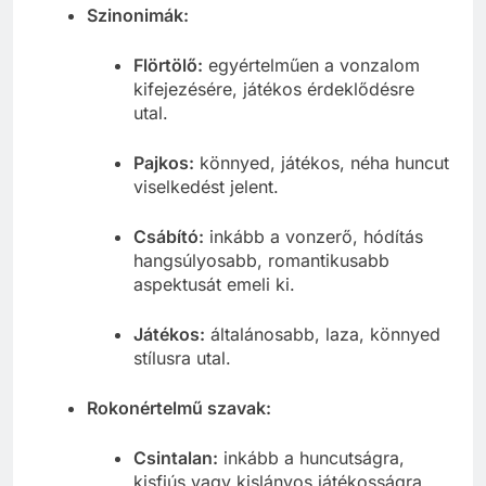
Szinonimák:
Flörtölő:
egyértelműen a vonzalom
kifejezésére, játékos érdeklődésre
utal.
Pajkos:
könnyed, játékos, néha huncut
viselkedést jelent.
Csábító:
inkább a vonzerő, hódítás
hangsúlyosabb, romantikusabb
aspektusát emeli ki.
Játékos:
általánosabb, laza, könnyed
stílusra utal.
Rokonértelmű szavak:
Csintalan:
inkább a huncutságra,
kisfiús vagy kislányos játékosságra