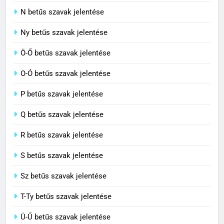
N betűs szavak jelentése
7
Ny betűs szavak jelentése
Centenárium jelentése
Ö-Ő betűs szavak jelentése
C BETŰS SZAVAK JELENTÉSE
O-Ó betűs szavak jelentése
8
P betűs szavak jelentése
Cenzúra jelentése
Q betűs szavak jelentése
C BETŰS SZAVAK JELENTÉSE
R betűs szavak jelentése
S betűs szavak jelentése
Sz betűs szavak jelentése
T-Ty betűs szavak jelentése
Ü-Ű betűs szavak jelentése