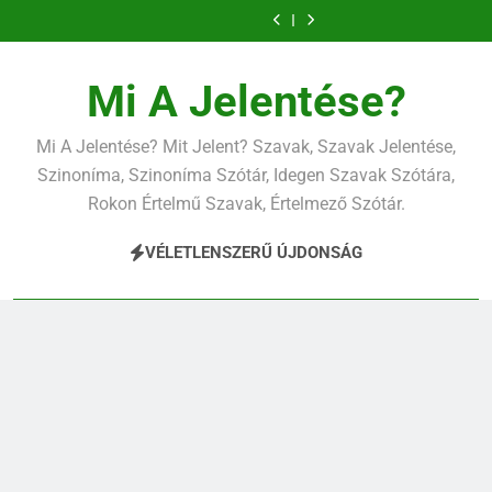
Ugrás
a
tartalomra
Mi A Jelentése?
Mi A Jelentése? Mit Jelent? Szavak, Szavak Jelentése,
Szinoníma, Szinoníma Szótár, Idegen Szavak Szótára,
Rokon Értelmű Szavak, Értelmező Szótár.
VÉLETLENSZERŰ ÚJDONSÁG