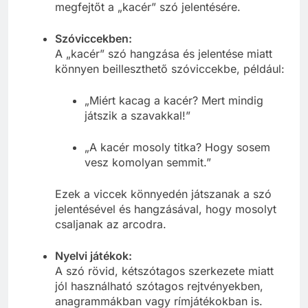
megfejtőt a „kacér” szó jelentésére.
Szóviccekben:
A „kacér” szó hangzása és jelentése miatt
könnyen beilleszthető szóviccekbe, például:
„Miért kacag a kacér? Mert mindig
játszik a szavakkal!”
„A kacér mosoly titka? Hogy sosem
vesz komolyan semmit.”
Ezek a viccek könnyedén játszanak a szó
jelentésével és hangzásával, hogy mosolyt
csaljanak az arcodra.
Nyelvi játékok:
A szó rövid, kétszótagos szerkezete miatt
jól használható szótagos rejtvényekben,
anagrammákban vagy rímjátékokban is.