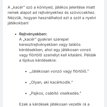
A „kacér” szó a könnyed, játékos jelentése miatt
remek alapot ad rejtvényekhez és szóviccekhez.
Nézzük, hogyan használhatod ezt a szót a nyelvi
játékokban!
Rejtvényekben:
A „kacér” gyakran szerepel
keresztrejtvényekben vagy találós
kérdésekben, ahol egy játékosan vonzó
vagy flörtölő személyt kell kitalálni. Példák
a tipikus kérdésekre:
„Játékosan vonzó vagy flörtölő.”
„Olyan, aki kacérkodik.”
„Pajkos, csábító viselkedés.”
Ezek a kérdések játékosan vezetik rá a