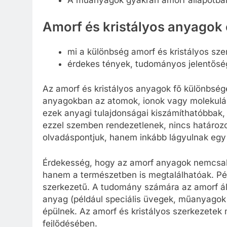
Amorf és kristályos anyagok
mi a különbség amorf és kristályos sze
érdekes tények, tudományos jelentősé
Az amorf és kristályos anyagok fő különbsége
anyagokban az atomok, ionok vagy molekulák 
ezek anyagi tulajdonságai kiszámíthatóbbak,
ezzel szemben rendezetlenek, nincs határozot
olvadáspontjuk, hanem inkább lágyulnak egy
Érdekesség, hogy az amorf anyagok nemcsak
hanem a természetben is megtalálhatóak. Pél
szerkezetű. A tudomány számára az amorf áll
anyag (például speciális üvegek, műanyagok
épülnek. Az amorf és kristályos szerkezete
fejlődésében.