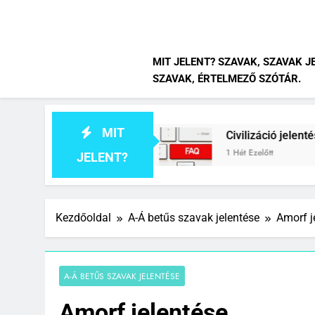
MIT JELENT? SZAVAK, SZAVAK J
SZAVAK, ÉRTELMEZŐ SZÓTÁR.
MIT
gár jelentése
Civilizáció jelentése
p Ezelőtt
1 Hét Ezelőtt
JELENT?
Kezdőoldal
A-Á betűs szavak jelentése
Amorf j
A-Á BETŰS SZAVAK JELENTÉSE
Amorf jelentése