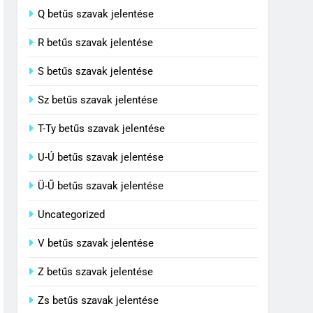
Q betűs szavak jelentése
R betűs szavak jelentése
S betűs szavak jelentése
Sz betűs szavak jelentése
T-Ty betűs szavak jelentése
U-Ú betűs szavak jelentése
Ü-Ű betűs szavak jelentése
Uncategorized
V betűs szavak jelentése
Z betűs szavak jelentése
Zs betűs szavak jelentése