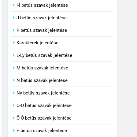
5
I-Í betűs szavak jelentése
Célkitűzés jelentése
J betűs szavak jelentése
C BETŰS SZAVAK JELENTÉSE
K betűs szavak jelentése
6
Karakterek jelentése
Centrális jelentése
C BETŰS SZAVAK JELENTÉSE
L-Ly betűs szavak jelentése
M betűs szavak jelentése
7
N betűs szavak jelentése
Céltudatos jelentése
C BETŰS SZAVAK JELENTÉSE
Ny betűs szavak jelentése
O-Ó betűs szavak jelentése
8
Centenárium jelentése
Ö-Ő betűs szavak jelentése
C BETŰS SZAVAK JELENTÉSE
P betűs szavak jelentése