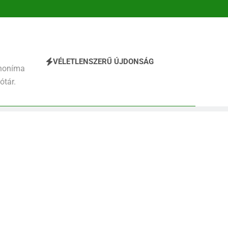
VÉLETLENSZERŰ ÚJDONSÁG
inoníma
ótár.
5