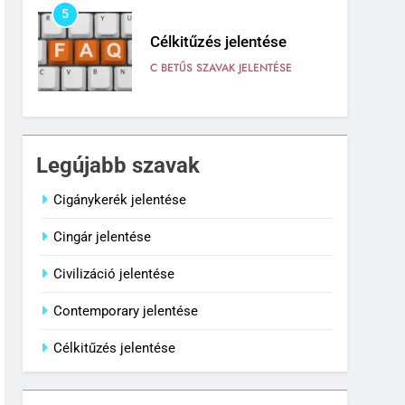
Célkitűzés jelentése
C BETŰS SZAVAK JELENTÉSE
6
Centrális jelentése
C BETŰS SZAVAK JELENTÉSE
Legújabb szavak
7
Cigánykerék jelentése
Céltudatos jelentése
Cingár jelentése
C BETŰS SZAVAK JELENTÉSE
Civilizáció jelentése
8
Contemporary jelentése
Centenárium jelentése
Célkitűzés jelentése
C BETŰS SZAVAK JELENTÉSE
1