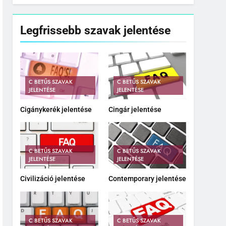
Legfrissebb szavak jelentése
C BETŰS SZAVAK
C BETŰS SZAVAK
JELENTÉSE
JELENTÉSE
Cigánykerék jelentése
Cingár jelentése
C BETŰS SZAVAK
C BETŰS SZAVAK
JELENTÉSE
JELENTÉSE
Civilizáció jelentése
Contemporary jelentése
C BETŰS SZAVAK
C BETŰS SZAVAK