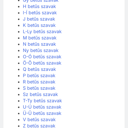
H betűs szavak
I-Í betűs szavak
J betűs szavak
K betűs szavak
L-Ly betűs szavak
M betűs szavak
N betűs szavak
Ny betűs szavak
O-Ó betűs szavak
Ö-Ő betűs szavak
Q betűs szavak
P betűs szavak
R betűs szavak
S betűs szavak
Sz betűs szavak
T-Ty betűs szavak
U-Ú betűs szavak
Ü-Ű betűs szavak
V betűs szavak
Z betűs szavak