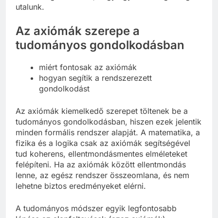
utalunk.
Az axiómák szerepe a
tudományos gondolkodásban
miért fontosak az axiómák
hogyan segítik a rendszerezett
gondolkodást
Az axiómák kiemelkedő szerepet töltenek be a
tudományos gondolkodásban, hiszen ezek jelentik
minden formális rendszer alapját. A matematika, a
fizika és a logika csak az axiómák segítségével
tud koherens, ellentmondásmentes elméleteket
felépíteni. Ha az axiómák között ellentmondás
lenne, az egész rendszer összeomlana, és nem
lehetne biztos eredményeket elérni.
A tudományos módszer egyik legfontosabb