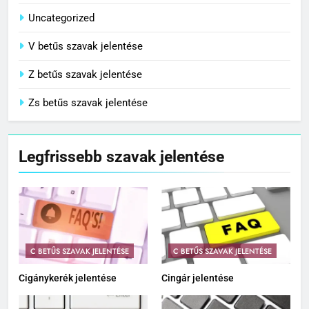
Uncategorized
V betűs szavak jelentése
Z betűs szavak jelentése
Zs betűs szavak jelentése
Legfrissebb szavak jelentése
C BETŰS SZAVAK JELENTÉSE
C BETŰS SZAVAK JELENTÉSE
Cigánykerék jelentése
Cingár jelentése