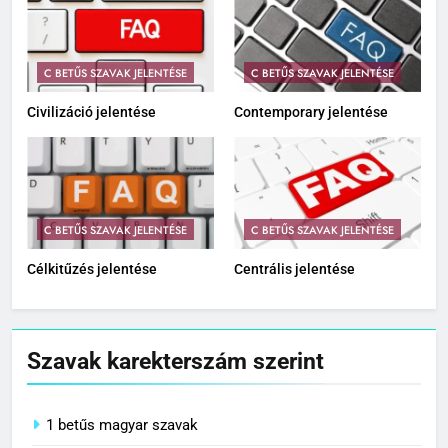
C BETŰS SZAVAK JELENTÉSE
C BETŰS SZAVAK JELENTÉSE
Civilizáció jelentése
Contemporary jelentése
C BETŰS SZAVAK JELENTÉSE
C BETŰS SZAVAK JELENTÉSE
Célkitűzés jelentése
Centrális jelentése
Szavak karekterszám szerint
1 betűs magyar szavak