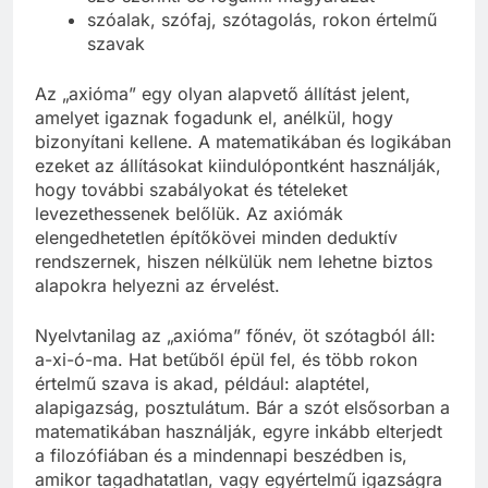
szóalak, szófaj, szótagolás, rokon értelmű
szavak
Az „axióma” egy olyan alapvető állítást jelent,
amelyet igaznak fogadunk el, anélkül, hogy
bizonyítani kellene. A matematikában és logikában
ezeket az állításokat kiindulópontként használják,
hogy további szabályokat és tételeket
levezethessenek belőlük. Az axiómák
elengedhetetlen építőkövei minden deduktív
rendszernek, hiszen nélkülük nem lehetne biztos
alapokra helyezni az érvelést.
Nyelvtanilag az „axióma” főnév, öt szótagból áll:
a-xi-ó-ma. Hat betűből épül fel, és több rokon
értelmű szava is akad, például: alaptétel,
alapigazság, posztulátum. Bár a szót elsősorban a
matematikában használják, egyre inkább elterjedt
a filozófiában és a mindennapi beszédben is,
amikor tagadhatatlan, vagy egyértelmű igazságra