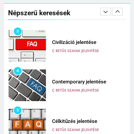
Cingár jelentése
Népszerű keresések
C BETŰS SZAVAK JELENTÉSE
3
Civilizáció jelentése
C BETŰS SZAVAK JELENTÉSE
4
Contemporary jelentése
C BETŰS SZAVAK JELENTÉSE
5
Célkitűzés jelentése
C BETŰS SZAVAK JELENTÉSE