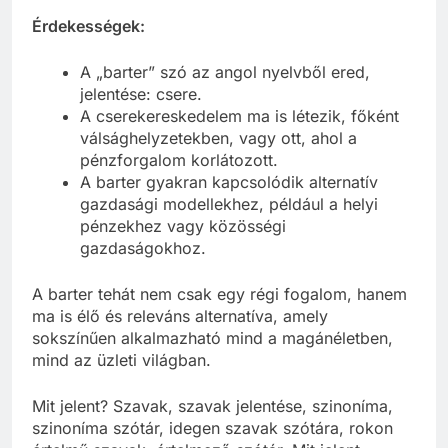
Érdekességek:
A „barter” szó az angol nyelvből ered,
jelentése: csere.
A cserekereskedelem ma is létezik, főként
válsághelyzetekben, vagy ott, ahol a
pénzforgalom korlátozott.
A barter gyakran kapcsolódik alternatív
gazdasági modellekhez, például a helyi
pénzekhez vagy közösségi
gazdaságokhoz.
A barter tehát nem csak egy régi fogalom, hanem
ma is élő és releváns alternatíva, amely
sokszínűen alkalmazható mind a magánéletben,
mind az üzleti világban.
Mit jelent? Szavak, szavak jelentése, szinoníma,
szinoníma szótár, idegen szavak szótára, rokon