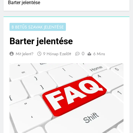
Barter jelentése
B BETŰS SZAVAK JELENTÉSE
Barter jelentése
0
Mit Jelent?
9 Hónap Ezelőtt
6 Mins