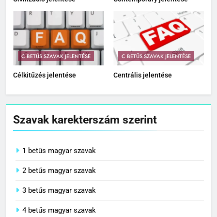
C BETŰS SZAVAK JELENTÉSE
C BETŰS SZAVAK JELENTÉSE
Célkitűzés jelentése
Centrális jelentése
Szavak karekterszám szerint
1 betűs magyar szavak
2 betűs magyar szavak
3 betűs magyar szavak
4 betűs magyar szavak