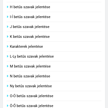
C BETŰS SZAVAK JELENTÉSE
H betűs szavak jelentése
I-Í betűs szavak jelentése
5
J betűs szavak jelentése
Célkitűzés jelentése
C BETŰS SZAVAK JELENTÉSE
K betűs szavak jelentése
Karakterek jelentése
6
L-Ly betűs szavak jelentése
Centrális jelentése
M betűs szavak jelentése
C BETŰS SZAVAK JELENTÉSE
N betűs szavak jelentése
7
Ny betűs szavak jelentése
Céltudatos jelentése
O-Ó betűs szavak jelentése
C BETŰS SZAVAK JELENTÉSE
Ö-Ő betűs szavak jelentése