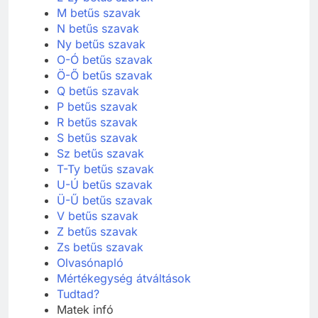
M betűs szavak
N betűs szavak
Ny betűs szavak
O-Ó betűs szavak
Ö-Ő betűs szavak
Q betűs szavak
P betűs szavak
R betűs szavak
S betűs szavak
Sz betűs szavak
T-Ty betűs szavak
U-Ú betűs szavak
Ü-Ű betűs szavak
V betűs szavak
Z betűs szavak
Zs betűs szavak
Olvasónapló
Mértékegység átváltások
Tudtad?
Matek infó