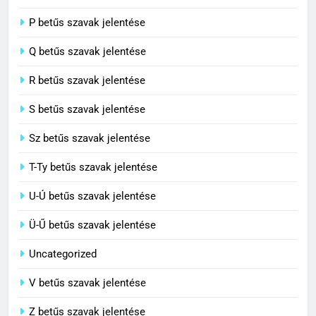
8
P betűs szavak jelentése
Centenárium jelentése
Q betűs szavak jelentése
C BETŰS SZAVAK JELENTÉSE
R betűs szavak jelentése
S betűs szavak jelentése
Sz betűs szavak jelentése
T-Ty betűs szavak jelentése
U-Ú betűs szavak jelentése
Ü-Ű betűs szavak jelentése
Uncategorized
V betűs szavak jelentése
Z betűs szavak jelentése