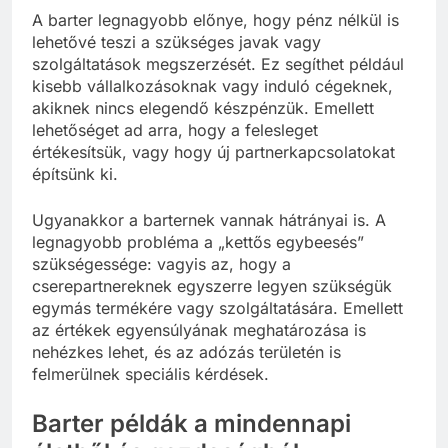
A barter legnagyobb előnye, hogy pénz nélkül is
lehetővé teszi a szükséges javak vagy
szolgáltatások megszerzését. Ez segíthet például
kisebb vállalkozásoknak vagy induló cégeknek,
akiknek nincs elegendő készpénzük. Emellett
lehetőséget ad arra, hogy a felesleget
értékesítsük, vagy hogy új partnerkapcsolatokat
építsünk ki.
Ugyanakkor a barternek vannak hátrányai is. A
legnagyobb probléma a „kettős egybeesés”
szükségessége: vagyis az, hogy a
cserepartnereknek egyszerre legyen szükségük
egymás termékére vagy szolgáltatására. Emellett
az értékek egyensúlyának meghatározása is
nehézkes lehet, és az adózás területén is
felmerülnek speciális kérdések.
Barter példák a mindennapi