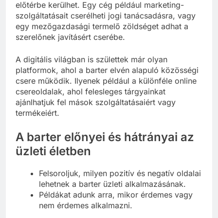
előtérbe kerülhet. Egy cég például marketing-
szolgáltatásait cserélheti jogi tanácsadásra, vagy
egy mezőgazdasági termelő zöldséget adhat a
szerelőnek javításért cserébe.
A digitális világban is születtek már olyan
platformok, ahol a barter elvén alapuló közösségi
csere működik. Ilyenek például a különféle online
csereoldalak, ahol felesleges tárgyainkat
ajánlhatjuk fel mások szolgáltatásaiért vagy
termékeiért.
A barter előnyei és hátrányai az
üzleti életben
Felsoroljuk, milyen pozitív és negatív oldalai
lehetnek a barter üzleti alkalmazásának.
Példákat adunk arra, mikor érdemes vagy
nem érdemes alkalmazni.