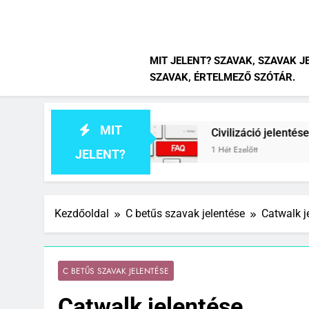
MIT JELENT? SZAVAK, SZAVAK J
SZAVAK, ÉRTELMEZŐ SZÓTÁR.
MIT
ár jelentése
Civilizáció jelentése
 Ezelőtt
1 Hét Ezelőtt
JELENT?
Kezdőoldal
C betűs szavak jelentése
Catwalk j
C BETŰS SZAVAK JELENTÉSE
Catwalk jelentése