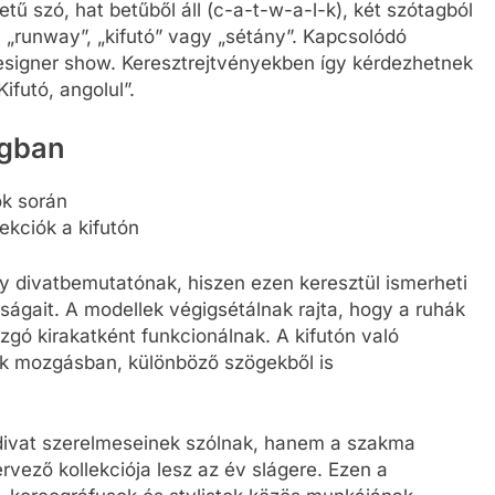
tű szó, hat betűből áll (c-a-t-w-a-l-k), két szótagból
a „runway”, „kifutó” vagy „sétány”. Kapcsolódó
designer show. Keresztrejtvényekben így kérdezhetnek
ifutó, angolul”.
ágban
ók során
ekciók a kifutón
 divatbemutatónak, hiszen ezen keresztül ismerheti
ágait. A modellek végigsétálnak rajta, hogy a ruhák
ozgó kirakatként funkcionálnak. A kifutón való
ák mozgásban, különböző szögekből is
divat szerelmeseinek szólnak, hanem a szakma
tervező kollekciója lesz az év slágere. Ezen a