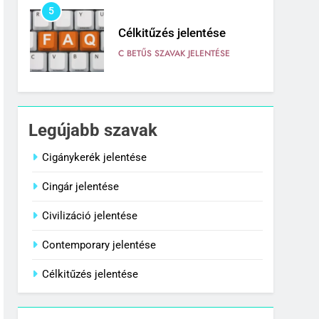
Célkitűzés jelentése
C BETŰS SZAVAK JELENTÉSE
6
Centrális jelentése
C BETŰS SZAVAK JELENTÉSE
Legújabb szavak
Cigánykerék jelentése
7
Céltudatos jelentése
Cingár jelentése
C BETŰS SZAVAK JELENTÉSE
Civilizáció jelentése
8
Contemporary jelentése
Centenárium jelentése
Célkitűzés jelentése
C BETŰS SZAVAK JELENTÉSE