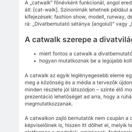
A „catwalk” főnévként funkcionál, angol erede
áll: [cat-walk]. Szinonimák lehetnek például 
kifejezések: fashion show, modell, runway, 
rá: „Divatbemutató sétánya (angolul)” vagy „K
A catwalk szerepe a divatvil
miért fontos a catwalk a divatbemutat
hogyan mutatkoznak be a legújabb koll
A catwalk az egyik leglényegesebb eleme egy
meg a közönség és a média a tervezők újdons
minden részlete jól látszódjon – szinte élő m
prezentáció lehetőséget ad arra, hogy a ruh
megmutatkozzanak.
A catwalkon zajló bemutatók nem csupán a 
képviselőinek is, hiszen itt dőlhet el, melyik 