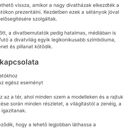
ethető vissza, amikor a nagy divatházak elkezdték a
atókon prezentálni. Kezdetben ezek a sétányok jóval
elősegítésére szolgáltak.
őtt, a divatbemutatók pedig hatalmas, médiában is
utó a divatvilág egyik legikonikusabb szimbóluma,
et és pillanat kötődik.
 kapcsolata
tatókhoz
 az egész eseményt
Ez az a tér, ahol minden szem a modelleken és a rajtuk
e során minden részletet, a világítástól a zenéig, a
igazítanak.
eződik, hogy a lehető legjobban láthassa a