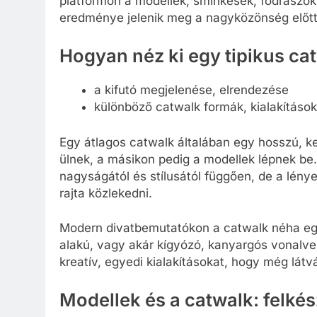
platformon a modellek, sminkesek, fodrászok
eredménye jelenik meg a nagyközönség előtt
Hogyan néz ki egy tipikus ca
a kifutó megjelenése, elrendezése
különböző catwalk formák, kialakítások
Egy átlagos catwalk általában egy hosszú, k
ülnek, a másikon pedig a modellek lépnek be
nagyságától és stílusától függően, de a lén
rajta közlekedni.
Modern divatbemutatókon a catwalk néha egés
alakú, vagy akár kígyózó, kanyargós vonalvez
kreatív, egyedi kialakításokat, hogy még lá
Modellek és a catwalk: felkés