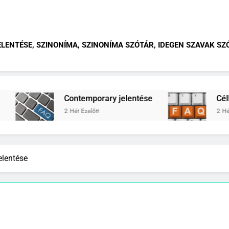
ELENTÉSE, SZINONÍMA, SZINONÍMA SZÓTÁR, IDEGEN SZAVAK S
Contemporary jelentése
Célkitűzés jelen
2 Hét Ezelőtt
2 Hét Ezelőtt
elentése