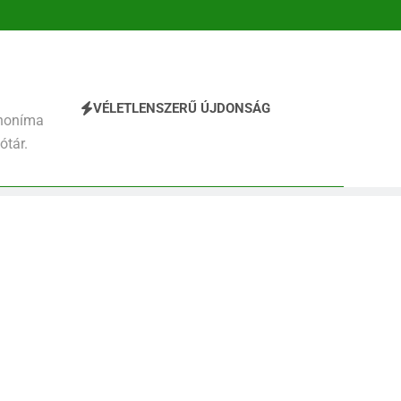
VÉLETLENSZERŰ ÚJDONSÁG
inoníma
ótár.
5