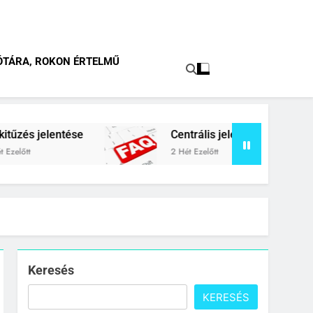
Célkitűzés jelentése
C BETŰS SZAVAK JELENTÉSE
ZÓTÁRA, ROKON ÉRTELMŰ
6
Centrális jelentése
C BETŰS SZAVAK JELENTÉSE
tése
Centrális jelentése
Céltu
7
2 Hét Ezelőtt
3 Hét E
Céltudatos jelentése
C BETŰS SZAVAK JELENTÉSE
8
Centenárium jelentése
C BETŰS SZAVAK JELENTÉSE
Keresés
KERESÉS
1