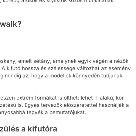
, koreográfusok és stylistok közös munkájának
.
twalk?
eskeny, emelt sétány, amelynek egyik végén a nézők
. A kifutó hossza és szélessége változhat az esemény
yeg mindig az, hogy a modellek könnyedén tudjanak
zen extrém formákat is ölthet: lehet T-alakú, kör
etésű is. Egyes tervezők előszeretettel használják a
tványosabbá tegyék a bemutatójukat.
zülés a kifutóra