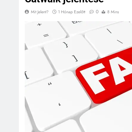
0
Mit Jelent?
1 Hónap Ezelőtt
8 Mins