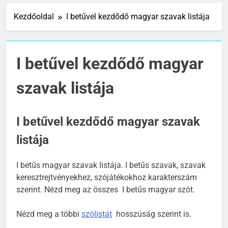
Kezdőoldal
I betűvel kezdődő magyar szavak listája
I betűvel kezdődő magyar
szavak listája
I betűvel kezdődő magyar szavak
listája
I betűs magyar szavak listája. I betűs szavak, szavak
keresztrejtvényekhez, szójátékokhoz karakterszám
szerint. Nézd meg az összes I betűs magyar szót.
Nézd meg a többi
szólistát
hosszúság szerint is.