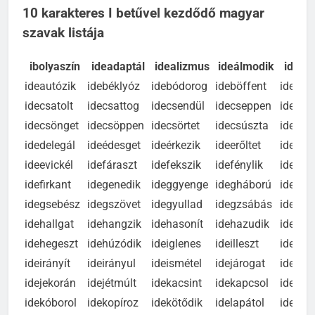
10 karakteres I betűvel kezdődő magyar
szavak listája
ibolyaszín
ideadaptál
idealizmus
ideálmodik
ideár
ideautózik
idebéklyóz
idebódorog
ideböffent
idebút
idecsatolt
idecsattog
idecsendül
idecseppen
idecsil
idecsönget
idecsöppen
idecsörtet
idecsúszta
idecup
idedelegál
ideédesget
ideérkezik
ideerőltet
ideérz
ideevickél
idefáraszt
idefekszik
idefénylik
idefész
idefirkant
idegenedik
ideggyenge
idegháború
ideghá
idegsebész
idegszövet
idegyullad
idegzsábás
idehaj
idehallgat
idehangzik
idehasonít
idehazudik
ideheg
idehegeszt
idehúzódik
ideiglenes
ideilleszt
ideinvi
ideirányít
ideirányul
ideismétel
idejárogat
idejav
idejekorán
idejétmúlt
idekacsint
idekapcsol
idekatt