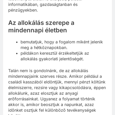
informatikában, gazdaságtanban és
pénzügyekben.
Az allokálás szerepe a
mindennapi életben
bemutatjuk, hogy a fogalom miként jelenik
meg a hétköznapokban.
példákon keresztül érzékeltetjük az
allokálás gyakorlati jelentőségét.
Talán nem is gondolnánk, de az allokálás
mindennapjaink szerves része. Amikor például a
családi kasszából eldöntjük, mennyi pénzt költünk
élelmiszerre, rezsire vagy kikapcsolódásra, éppen
allokálunk, azaz elosztjuk az anyagi
erőforrásainkat. Ugyanez a folyamat történik
akkor is, amikor beosztjuk a napunkat, azaz
időnket osztjuk fel különböző tevékenységek