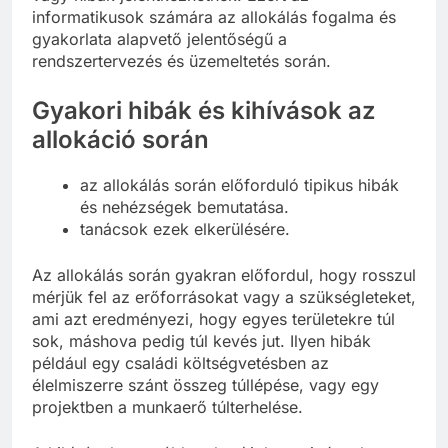
informatikusok számára az allokálás fogalma és
gyakorlata alapvető jelentőségű a
rendszertervezés és üzemeltetés során.
Gyakori hibák és kihívások az
allokáció során
az allokálás során előforduló tipikus hibák
és nehézségek bemutatása.
tanácsok ezek elkerülésére.
Az allokálás során gyakran előfordul, hogy rosszul
mérjük fel az erőforrásokat vagy a szükségleteket,
ami azt eredményezi, hogy egyes területekre túl
sok, máshova pedig túl kevés jut. Ilyen hibák
például egy családi költségvetésben az
élelmiszerre szánt összeg túllépése, vagy egy
projektben a munkaerő túlterhelése.