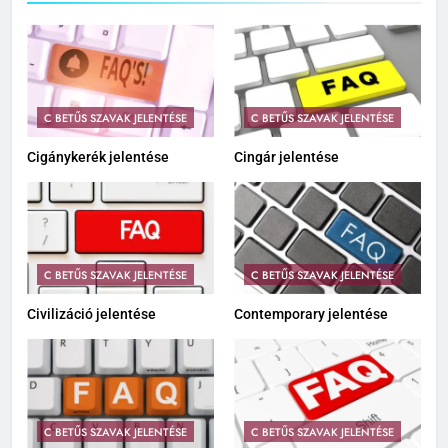
C BETŰS SZAVAK JELENTÉSE
C BETŰS SZAVAK JELENTÉSE
Cigánykerék jelentése
Cingár jelentése
C BETŰS SZAVAK JELENTÉSE
C BETŰS SZAVAK JELENTÉSE
Civilizáció jelentése
Contemporary jelentése
C BETŰS SZAVAK JELENTÉSE
C BETŰS SZAVAK JELENTÉSE