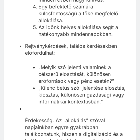
Egy befektető számára
kulcsfontosságú a tőke megfelelő
allokálása.
Az időnk helyes allokálása segít a
hatékonyabb mindennapokban.
Rejtvénykérdések, találós kérdésekben
előfordulhat:
„Melyik szó jelenti valaminek a
célszerű elosztását, különösen
erőforrások vagy pénz esetén?”
„Kilenc betűs szó, jelentése elosztás,
kiosztás, különösen gazdasági vagy
informatikai kontextusban.”
Érdekesség: Az „allokálás” szóval
napjainkban egyre gyakrabban
találkozhatunk, hiszen a digitalizáció és a