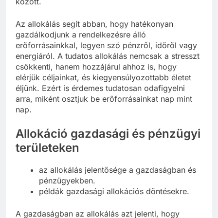
között.
Az allokálás segít abban, hogy hatékonyan
gazdálkodjunk a rendelkezésre álló
erőforrásainkkal, legyen szó pénzről, időről vagy
energiáról. A tudatos allokálás nemcsak a stresszt
csökkenti, hanem hozzájárul ahhoz is, hogy
elérjük céljainkat, és kiegyensúlyozottabb életet
éljünk. Ezért is érdemes tudatosan odafigyelni
arra, miként osztjuk be erőforrásainkat nap mint
nap.
Allokáció gazdasági és pénzügyi
területeken
az allokálás jelentősége a gazdaságban és
pénzügyekben.
példák gazdasági allokációs döntésekre.
A gazdaságban az allokálás azt jelenti, hogy