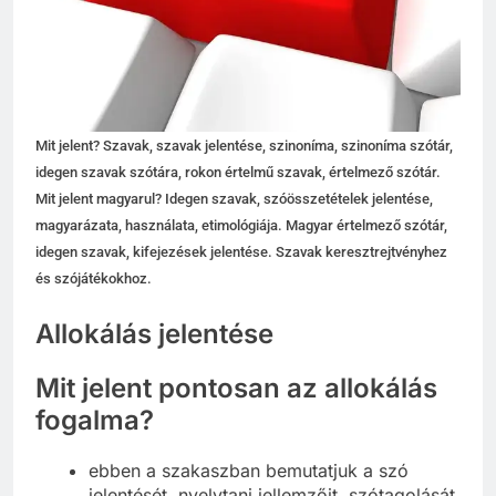
Mit jelent? Szavak, szavak jelentése, szinoníma, szinoníma szótár,
idegen szavak szótára, rokon értelmű szavak, értelmező szótár.
Mit jelent magyarul? Idegen szavak, szóösszetételek jelentése,
magyarázata, használata, etimológiája. Magyar értelmező szótár,
idegen szavak, kifejezések jelentése. Szavak keresztrejtvényhez
és szójátékokhoz.
Allokálás jelentése
Mit jelent pontosan az allokálás
fogalma?
ebben a szakaszban bemutatjuk a szó
jelentését, nyelvtani jellemzőit, szótagolását