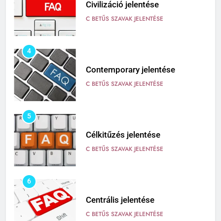
Civilizáció jelentése
C BETŰS SZAVAK JELENTÉSE
4
Contemporary jelentése
C BETŰS SZAVAK JELENTÉSE
5
Célkitűzés jelentése
C BETŰS SZAVAK JELENTÉSE
6
Centrális jelentése
C BETŰS SZAVAK JELENTÉSE