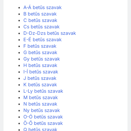
A-Á betűs szavak
B betűs szavak
C betűs szavak
Cs betűs szavak
D-Dz-Dzs betűs szavak
E-É betűs szavak
F betűs szavak
G betűs szavak
Gy betűs szavak
H betűs szavak
I-Í betűs szavak
J betűs szavak
K betűs szavak
L-Ly betűs szavak
M betűs szavak
N betűs szavak
Ny betűs szavak
O-Ó betűs szavak
Ö-Ő betűs szavak
Q betűs szavak